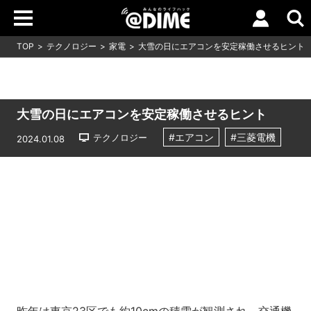
TOP
テクノロジー
家電
大雪の日にエアコンを安定稼働させるヒント
大雪の日にエアコンを安定稼働させるヒント
#エアコン
#三菱電機
テクノロジー
2024.01.08
Loaded
:
5.45%
/
Unmute