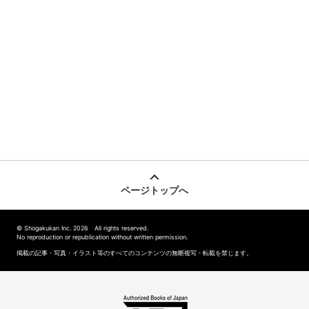
ページトップへ
© Shogakukan Inc. 2026 All rights reserved.
No reproduction or republication without written permission.
掲載の記事・写真・イラスト等のすべてのコンテンツの無断複写・転載を禁じます。