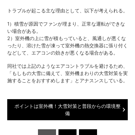
トラブルが起こる主な理由として、以下が考えられる。
1）積雪が原因でファンが埋まり、正常な運転ができな
い場合がある。
2）室外機の上に雪が積もっていると、風通しが悪くな
ったり、溶けた雪が凍って室外機の熱交換器に張り付く
などして、エアコンの効きが悪くなる場合がある。
同社では上記のようなエアコントラブルを避けるため、
「もしもの大雪に備えて、室外機まわりの大雪対策を実
施することをおすすめします」とアナスンスしている。
ポイントは室外機！大雪対策と普段からの環境整
備