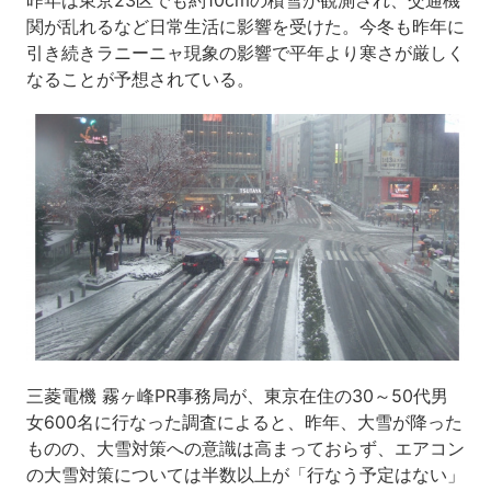
昨年は東京23区でも約10cmの積雪が観測され、交通機
関が乱れるなど日常生活に影響を受けた。今冬も昨年に
引き続きラニーニャ現象の影響で平年より寒さが厳しく
なることが予想されている。
三菱電機 霧ヶ峰PR事務局が、東京在住の30～50代男
女600名に行なった調査によると、昨年、大雪が降った
ものの、大雪対策への意識は高まっておらず、エアコン
の大雪対策については半数以上が「行なう予定はない」