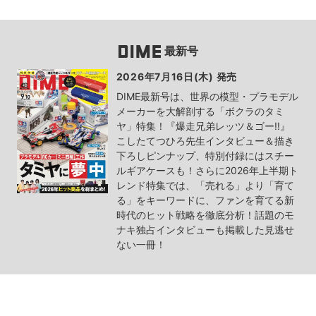
最新号
2026年7月16日(木) 発売
DIME最新号は、世界の模型・プラモデル
メーカーを大解剖する「ボクラのタミ
ヤ」特集！『爆走兄弟レッツ＆ゴー!!』
こしたてつひろ先生インタビュー＆描き
下ろしピンナップ、特別付録にはスチー
ルギアケースも！さらに2026年上半期ト
レンド特集では、「売れる」より「育て
る」をキーワードに、ファンを育てる新
時代のヒット戦略を徹底分析！話題のモ
ナキ独占インタビューも掲載した見逃せ
ない一冊！