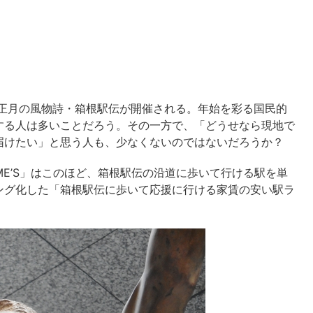
お正月の風物詩・箱根駅伝が開催される。年始を彩る国民的
する人は多いことだろう。その一方で、「どうせなら現地で
届けたい」と思う人も、少なくないのではないだろうか？
OME’S」はこのほど、箱根駅伝の沿道に歩いて行ける駅を単
ング化した「箱根駅伝に歩いて応援に行ける家賃の安い駅ラ