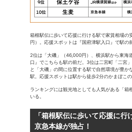
箱根駅伝に歩いて応援に行ける駅で家賃相場の安い
円）。応援スポットは『国府津駅入口』で駅の
2位は「大磯」（46,000円）、横浜駅から東
口』でこちらも駅の前だ。3位は二宮町「二宮」
と「大磯」の間に位置する駅で自然環境が豊か
駅。応援スポットは駅から徒歩2分のかまぼこ
ランキングには観光地としても人気がある「箱根湯本
いる。
「箱根駅伝に歩いて応援に行け
京急本線が独占！