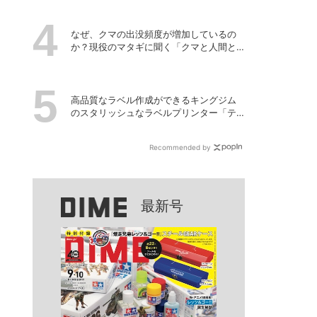
なぜ、クマの出没頻度が増加しているの
か？現役のマタギに聞く「クマと人間と
の正しい付き合い方」
高品質なラベル作成ができるキングジム
のスタリッシュなラベルプリンター「テ
プラPRO “MARK” SR-MK2」
Recommended by
最新号