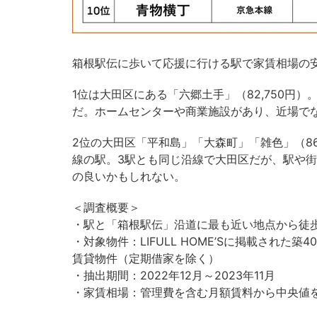
箱根駅伝に歩いて応援に行ける駅で家賃相場の安
1位は大田区にある「六郷土手」（82,750円
だ。ホームセンターや商業施設があり、近場で
2位の大田区「平和島」「大森町」「雑色」（86
線の駅。3駅とも同じ沿線で大田区だが、駅や
の良いかもしれない。
＜調査概要＞
・駅と「箱根駅伝」沿道に最も近い地点から徒歩
・対象物件：LIFULL HOME’Sに掲載された築
賃貸物件（定期借家を除く）
・抽出期間：2022年12月～2023年11月
・家賃相場：管理費を含む⽉額賃料から中央値