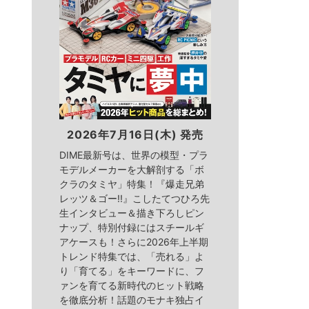
2026年7月16日(木) 発売
DIME最新号は、世界の模型・プラ
モデルメーカーを大解剖する「ボ
クラのタミヤ」特集！『爆走兄弟
レッツ＆ゴー!!』こしたてつひろ先
生インタビュー＆描き下ろしピン
ナップ、特別付録にはスチールギ
アケースも！さらに2026年上半期
トレンド特集では、「売れる」よ
り「育てる」をキーワードに、フ
ァンを育てる新時代のヒット戦略
を徹底分析！話題のモナキ独占イ