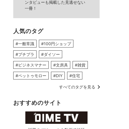
ンタビューも掲載した見逃せない
一冊！
人気のタグ
#一般常識
#100円ショップ
#プチプラ
#ダイソー
#ビジネスマナー
#文房具
#雑貨
#ペットゥモロー
#DIY
#住宅
すべてのタグを見る
おすすめのサイト