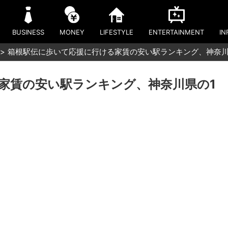
BUSINESS
MONEY
LIFESTYLE
ENTERTAINMENT
IN
箱根駅伝に歩いて応援に行ける家賃の安い駅ランキング、神奈川
家賃の安い駅ランキング、神奈川県の1