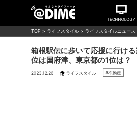
TECHNOLOGY
TOP
ライフスタイル
ライフスタイルニュース
箱根駅伝に歩いて応援に行ける
位は国府津、東京都の1位は？
#不動産
2023.12.26
ライフスタイル