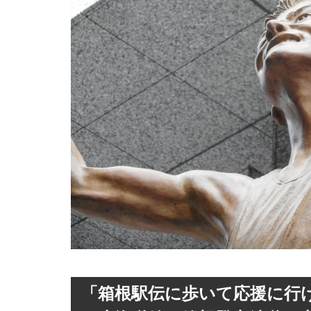
「箱根駅伝に歩いて応援に行け