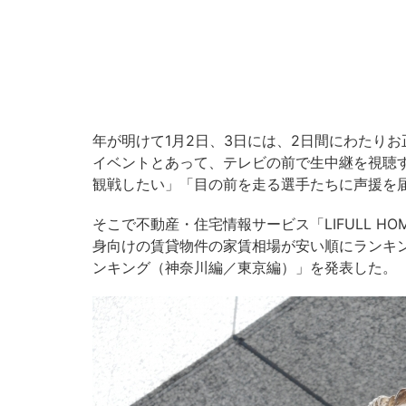
年が明けて1月2日、3日には、2日間にわたり
イベントとあって、テレビの前で生中継を視聴
観戦したい」「目の前を走る選手たちに声援を
そこで不動産・住宅情報サービス「LIFULL H
身向けの賃貸物件の家賃相場が安い順にランキ
ンキング（神奈川編／東京編）」を発表した。