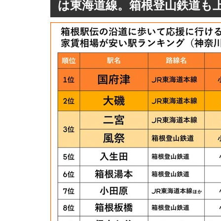
は東海道線。箱根登山鉄道も