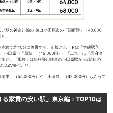
駅の神奈川編の1位は小田原市の「国府津」（43,000
前だ。
海道本線で約40分に位置する。応援スポットは『大磯駅入
、小田原市「風祭」（49,000円）。「二宮」は「国府津」
な街だ。「風祭」は箱根登山鉄道の小田原駅から2駅目の
の名店の前付近だ。
」（55,000円）や「小田原」（62,000円）も入って
る家賃の安い駅」東京編：TOP10は