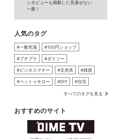
ンタビューも掲載した見逃せない
一冊！
人気のタグ
#一般常識
#100円ショップ
#プチプラ
#ダイソー
#ビジネスマナー
#文房具
#雑貨
#ペットゥモロー
#DIY
#住宅
すべてのタグを見る
おすすめのサイト