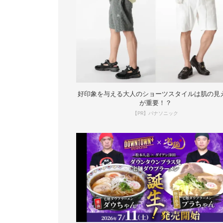
好印象を与える大人のショーツスタイルは肌の見
が重要！？
【PR】パナソニック