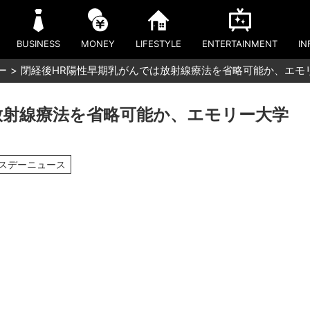
BUSINESS
MONEY
LIFESTYLE
ENTERTAINMENT
IN
ー
閉経後HR陽性早期乳がんでは放射線療法を省略可能か、エモ
放射線療法を省略可能か、エモリー大学
ルスデーニュース