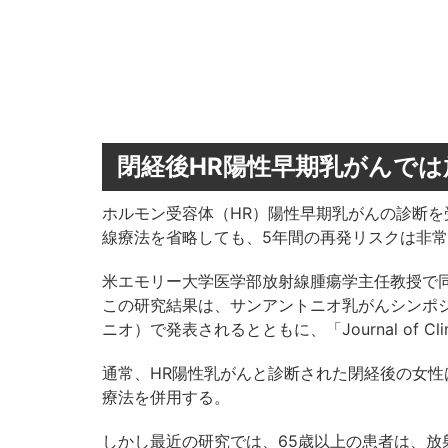
閉経後HR陽性早期乳がんで
ホルモン受容体（HR）陽性早期乳がんの診断を
線療法を省略しても、5年間の再発リスクは非
米エモリー大学医学部放射線腫瘍学主任教授で同大学
この研究結果は、サンアントニオ乳がんシンポジウム
ニオ）で発表されるとともに、「Journal of Clin
通常、HR陽性乳がんと診断された閉経後の女
療法を併用する。
しかし最近の研究では、65歳以上の患者は、