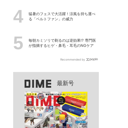
猛暑のフェスで大活躍！涼風を持ち運べ
る「ベルトファン」の威力
毎朝カミソリで剃るのは逆効果!? 専門医
が指摘するヒゲ・鼻毛・耳毛のNGケア
Recommended by
最新号