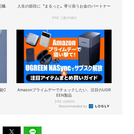
麺.
人生の節目に〝まるっと〟寄り添うお金のパートナー
【PR】三菱UFJ銀行
超C
Amazonプライムデーでチェックしたい、注目のUGR
EEN製品
【PR】UGREEN
Recommended by