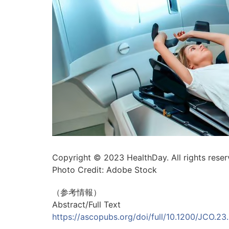
Copyright © 2023 HealthDay. All rights reser
Photo Credit: Adobe Stock
（参考情報）
Abstract/Full Text
https://ascopubs.org/doi/full/10.1200/JCO.2