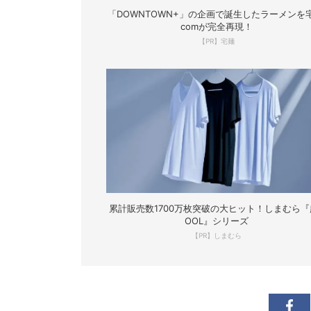
「DOWNTOWN+」の企画で誕生したラーメンを宅
comが完全再現！
【PR】宅麺
累計販売数1700万枚突破の大ヒット！しまむら『
OOL』シリーズ
【PR】しまむら