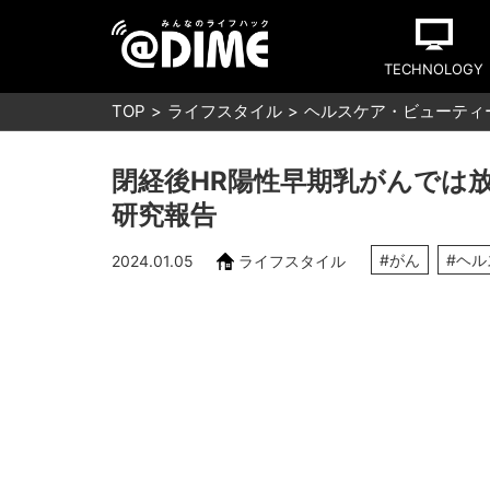
TECHNOLOGY
TOP
ライフスタイル
ヘルスケア・ビューティ
閉経後HR陽性早期乳がんでは
研究報告
#がん
#ヘ
2024.01.05
ライフスタイル