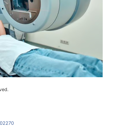
ved.
3.02270