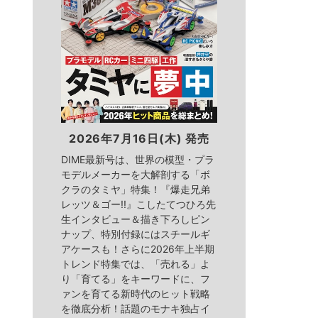
2026年7月16日(木) 発売
DIME最新号は、世界の模型・プラ
モデルメーカーを大解剖する「ボ
クラのタミヤ」特集！『爆走兄弟
レッツ＆ゴー!!』こしたてつひろ先
生インタビュー＆描き下ろしピン
ナップ、特別付録にはスチールギ
アケースも！さらに2026年上半期
トレンド特集では、「売れる」よ
り「育てる」をキーワードに、フ
ァンを育てる新時代のヒット戦略
を徹底分析！話題のモナキ独占イ