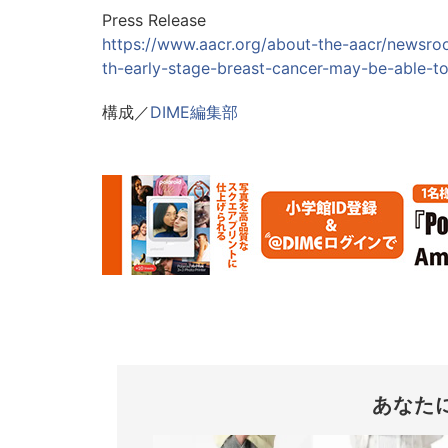
Press Release
https://www.aacr.org/about-the-aacr/newsr
th-early-stage-breast-cancer-may-be-able-to
構成／
DIME編集部
あなた