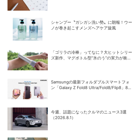
シャンプー〝ガシガシ洗い勢〟に朗報！ウー
ノが巻き起こすメンズヘアケア旋風
「ゴリラの冷棒」ってなに？大ヒットシリー
ズ新作、マグボトル型“氷のう”の実力が衝撃
的だった
Samsungの最新フォルダブルスマートフォ
ン「Galaxy Z Fold8 Ultra/Fold8/Flip8」8月
7日に発売
今週、話題になったクルマのニュース3選
（2026.8.1）