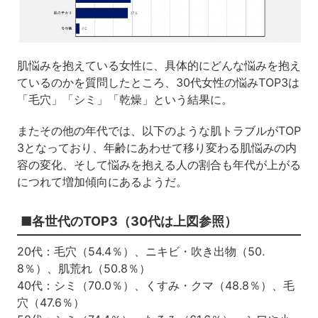
肌悩みを抱えている女性に、具体的にどんな悩みを抱え
ているのかを質問したところ、30代女性の悩みTOP3は
「毛穴」「シミ」「乾燥」という結果に。
またその他の年代では、以下のような肌トラブルがTOP
3となっており、年齢にあわせて移り変わる肌悩みの内
容の変化、そして悩みを抱える人の割合も年代が上がる
につれて増加傾向にあるようだ。
■各世代のTOP3（30代は上図参照）
20代：毛穴（54.4％）、ニキビ・吹き出物（50.
8％）、肌荒れ（50.8％）
40代：シミ（70.0％）、くすみ・クマ（48.8％）、毛
穴（47.6％）