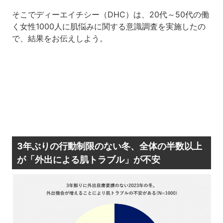
そこでディーエイチシー（DHC）は、20代～50代の働
く女性1000人に肌悩みに関する意識調査を実施したの
で、結果をお伝えしよう。
3年ぶりの行動制限のない冬、全体の半数以上
が「外出による肌トラブル」が不安