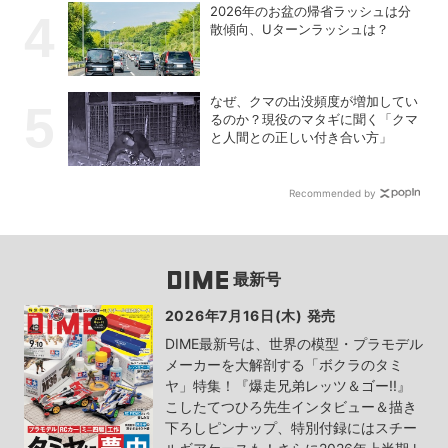
2026年のお盆の帰省ラッシュは分
散傾向、Uターンラッシュは？
なぜ、クマの出没頻度が増加してい
るのか？現役のマタギに聞く「クマ
と人間との正しい付き合い方」
Recommended by
最新号
2026年7月16日(木) 発売
DIME最新号は、世界の模型・プラモデル
メーカーを大解剖する「ボクラのタミ
ヤ」特集！『爆走兄弟レッツ＆ゴー!!』
こしたてつひろ先生インタビュー＆描き
下ろしピンナップ、特別付録にはスチー