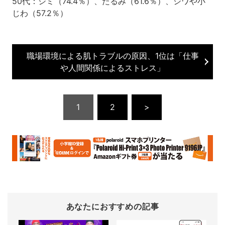
50代：シミ（74.4％）、たるみ（61.6％）、シワや小
じわ（57.2％）
職場環境による肌トラブルの原因、1位は「仕事
や人間関係によるストレス」
1
2
>
あなたにおすすめの記事