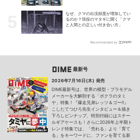
なぜ、クマの出没頻度が増加してい
るのか？現役のマタギに聞く「クマ
と人間との正しい付き合い方」
Recommended by
最新号
2026年7月16日(木) 発売
DIME最新号は、世界の模型・プラモデル
メーカーを大解剖する「ボクラのタミ
ヤ」特集！『爆走兄弟レッツ＆ゴー!!』
こしたてつひろ先生インタビュー＆描き
下ろしピンナップ、特別付録にはスチー
ルギアケースも！さらに2026年上半期ト
レンド特集では、「売れる」より「育て
る」をキーワードに、ファンを育てる新