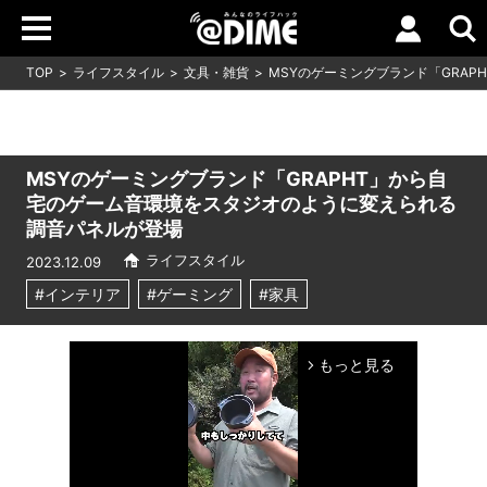
TOP
ライフスタイル
文具・雑貨
MSYのゲーミングブランド「GRA
MSYのゲーミングブランド「GRAPHT」から自
宅のゲーム音環境をスタジオのように変えられる
調音パネルが登場
ライフスタイル
2023.12.09
#インテリア
#ゲーミング
#家具
もっと見る
arrow_forward_ios