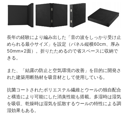
長年の経験により編み出した「音の波をしっかり受け止
められる最小サイズ」を設定（パネル縦横60cm、厚み
50mm×2面）。折りたためるので省スペースに収納で
きる。
また、「結露の防止と空気環境の改善」を目的に開発さ
れた建築用断熱材を吸音材として使用している。
抗菌コートされたポリエステル繊維とウールの独自配合
と構造により可能にした消臭性能も搭載。多湿時は湿気
を吸収、乾燥時は湿気を拡散するウールの特性による調
湿効果もある。