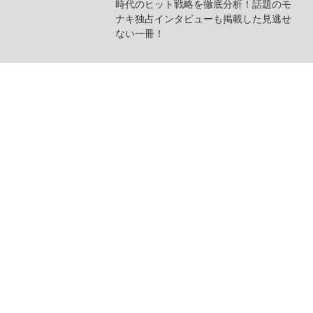
時代のヒット戦略を徹底分析！話題のモ
ナキ独占インタビューも掲載した見逃せ
ない一冊！