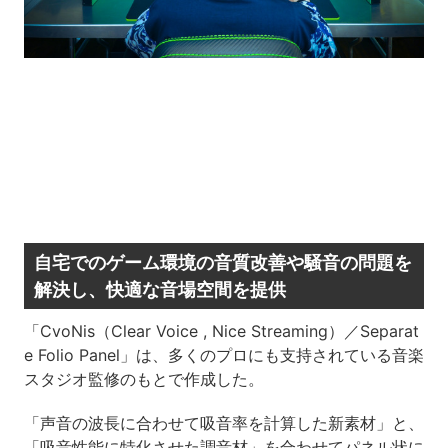
自宅でのゲーム環境の音質改善や騒音の問題を
解決し、快適な音場空間を提供
「CvoNis（Clear Voice , Nice Streaming）／Separat
e Folio Panel」は、多くのプロにも支持されている音楽
スタジオ監修のもとで作成した。
「声音の波長に合わせて吸音率を計算した新素材」と、
「吸音性能に特化させた調音材」を合わせてパネル状に