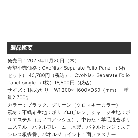
製品概要
発売日：2023年11月30日（木）
希望小売価格：CvoNis／Separate Folio Panel （3枚
セット） 43,780円（税込）、CvoNis／Separate Folio
Panel-single （1枚）16,500円（税込）
サイズ：1枚あたり W1,200×H600×D50（mm） 重
量2,700g
カラー：ブラック、グリーン（クロマキーカラー）
素材：不織布生地：ポリプロピレン、ジャージ生地：ポ
リエステル（カノコメッシュ）、中わた：羊毛混合ポリ
エステル、パネルフレーム：木製、パネルヒンジ：ステ
ンレス板蝶番、パネルジョイント：面ファスナー