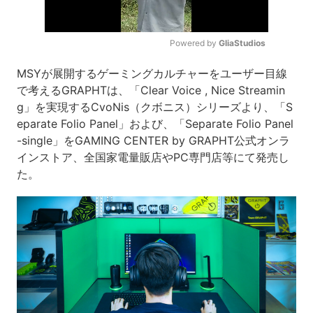
Powered by 
GliaStudios
Mute
MSYが展開するゲーミングカルチャーをユーザー目線
で考えるGRAPHTは、「Clear Voice , Nice Streamin
g」を実現するCvoNis（クボニス）シリーズより、「S
eparate Folio Panel」および、「Separate Folio Panel
-single」をGAMING CENTER by GRAPHT公式オンラ
インストア、全国家電量販店やPC専門店等にて発売し
た。