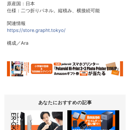
原産国：日本
仕様：二つ折りパネル。縦積み、横接続可能
関連情報
https://store.grapht.tokyo/
構成／Ara
あなたにおすすめの記事