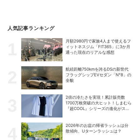
人気記事ランキング
月額2980円で家族4人まで使えるフ
ィットネスジム「FIT365」に3か月
通った現在のリアルな感想
航続距離750kmを誇るDSの新世代
フラッグシップEVセダン「N°8」の
全貌
2倍の冷たさを実現！累計販売数
1700万枚突破の大ヒット！しまむら
『超COOL』シリーズの進化がスゴ
い！【PR】
2026年のお盆の帰省ラッシュは分
散傾向、Uターンラッシュは？