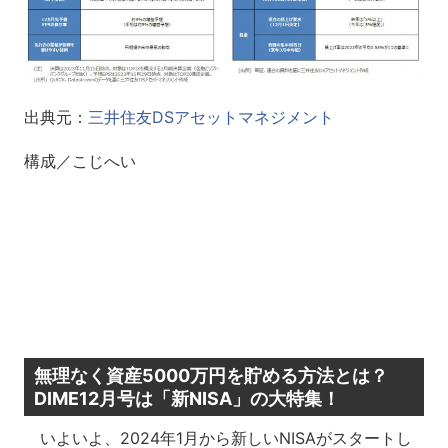
出典元：
三井住友DSアセットマネジメント
構成／こじへい
無理なく資産5000万円を貯める方法とは？
DIME12月号は「新NISA」の大特集！
いよいよ、2024年1月から新しいNISAがスタートし