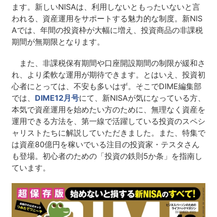
ます。新しいNISAは、利用しないともったいないと言
われる、資産運用をサポートする魅力的な制度。新NIS
Aでは、年間の投資枠が大幅に増え、投資商品の非課税
期間が無期限となります。
また、非課税保有期間や口座開設期間の制限が緩和さ
れ、より柔軟な運用が期待できます。とはいえ、投資初
心者にとっては、不安も多いはず。そこでDIME編集部
では、
DIME12月号
にて、新NISAが気になっている方、
本気で資産運用を始めたい方のために、無理なく資産を
運用できる方法を、第一線で活躍している投資のスペシ
ャリストたちに解説していただきました。また、特集で
は資産80億円を稼いでいる注目の投資家・テスタさん
も登場。初心者のための「投資の鉄則5か条」を指南し
ています。