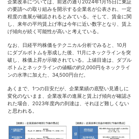
企業改革については、前述の通り2024年1月15日に東証
の要請への取り組みを開示する企業名が公表され、一定
程度の進展が確認されるとみている。そして、賃金に関
し、来年の平均賃上げ率は今年に近い数字となり、賃上
げ傾向が続く可能性が高いと考えている。
なお、日経平均株価をテクニカル分析でみると、10月
にダブルボトムを形成した後、11月にネックラインを突
破し、株価上昇が示唆されている。上値目途は、ダブル
ボトムとネックラインの値幅の約2,000円をネックライ
ンの水準に加えた、34,500円台だ。
あくまで、1つの目安だが、企業業績の底堅い見通しに
変化のないまま、企業改革の進展と賃上げ傾向が確認さ
れた場合、2023年度内の到達は、それほど難しくない
と思われる。