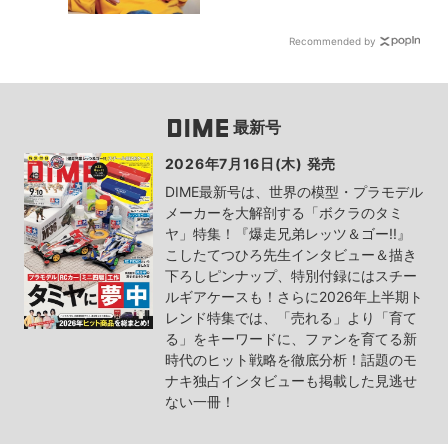
Recommended by
最新号
2026年7月16日(木) 発売
DIME最新号は、世界の模型・プラモデル
メーカーを大解剖する「ボクラのタミ
ヤ」特集！『爆走兄弟レッツ＆ゴー!!』
こしたてつひろ先生インタビュー＆描き
下ろしピンナップ、特別付録にはスチー
ルギアケースも！さらに2026年上半期ト
レンド特集では、「売れる」より「育て
る」をキーワードに、ファンを育てる新
時代のヒット戦略を徹底分析！話題のモ
ナキ独占インタビューも掲載した見逃せ
ない一冊！