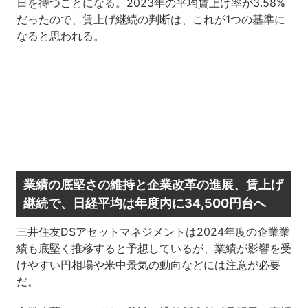
日を待つことになる。2023年の平均賃上げ率が3.58%
だったので、賃上げ継続の判断は、これが1つの基準に
なると思われる。
業績の底堅さの維持と企業改革の進展、賃上げ
継続で、日経平均は年度内に34,500円台へ
三井住友DSアセットマネジメントは2024年度の企業業
績も底堅く推移すると予想しているが、業績が影響を受
けやすい円相場や米中景気の動向などには注意が必要
だ。