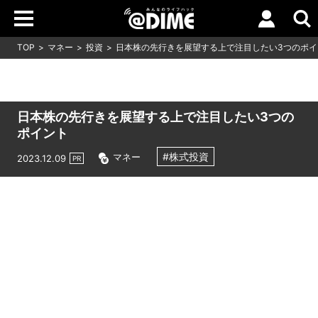
TOP
マネー
投資
日本株の先行きを展望する上で注目したい3つのポイ
日本株の先行きを展望する上で注目したい3つの
ポイント
#株式投資
マネー
2023.12.09
PR
Loaded
:
16.65%
/
Unmute