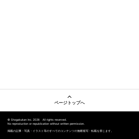
ページトップへ
© Shogakukan Inc. 2026 All rights reserved.
No reproduction or republication without written permission.
掲載の記事・写真・イラスト等のすべてのコンテンツの無断複写・転載を禁じます。