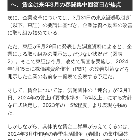
へ、賃金は来年3月の春闘集中回答日が焦点
次に、企業改革については、3月31日の東京証券取引所
（以下、東証）の要請に基づき、企業は資本効率の改善
に取り組み始めている。
ただ、東証が8月29日に発表した調査資料によると、企
業による取り組みの開示はまだ少ない状況だ（図表
2）。そこで東証は今月、改めて調査を実施し、2024
年1月15日に株価純資産倍率（PBR）の改善対策などを
開示した企業の名前を一覧表で公表する予定だ。
そして、賃金については、労働団体の「連合」が12月1
日、2024年の賃上げ要求水準を「5%以上」にする方針
を正式決定し、2023年の「5%程度」より表現を強め
た。
しかしながら、具体的な賃金上昇率がみえてくるのは、
2024年3月中旬頃の春季生活闘争（春闘）の集中回答