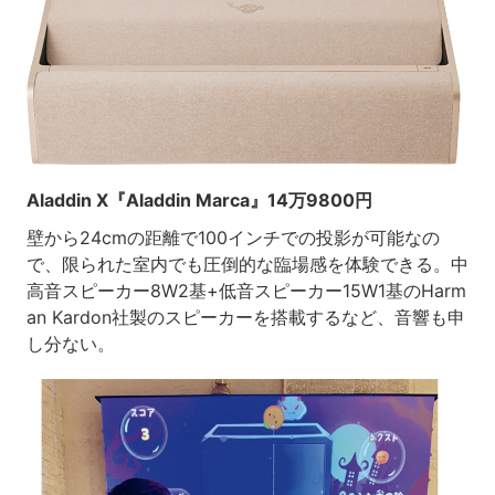
Aladdin X『Aladdin Marca』14万9800円
壁から24cmの距離で100インチでの投影が可能なの
で、限られた室内でも圧倒的な臨場感を体験できる。中
高音スピーカー8W2基+低音スピーカー15W1基のHarm
an Kardon社製のスピーカーを搭載するなど、音響も申
し分ない。