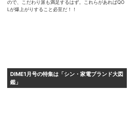
ので、こだわり派も満足するはず。これらがあればQO
Lが爆上がりすること必至だ！！
DIME1月号の特集は「シン・家電ブランド大図
鑑」