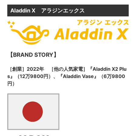
Aladdin X アラジンエックス
【BRAND STORY】
［創業］2022年 ［他の人気家電］『Aladdin X2 Plu
s』（12万9800円）、『Aladdin Vase』（6万9800
円）