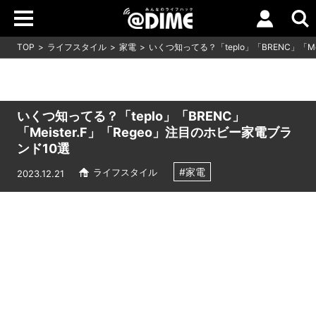
TOP
ライフスタイル
家電
いくつ知ってる？「teplo」「BRENC」「Me
いくつ知ってる？「teplo」「BRENC」
「Meister.F」「Regeo」注目のホビー家電ブラ
ンド10選
#家電
ライフスタイル
2023.12.21
Loaded
:
23.46%
/
Unmute