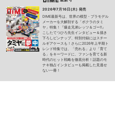
2026年7月16日(木) 発売
DIME最新号は、世界の模型・プラモデル
メーカーを大解剖する「ボクラのタミ
ヤ」特集！『爆走兄弟レッツ＆ゴー!!』
こしたてつひろ先生インタビュー＆描き
下ろしピンナップ、特別付録にはスチー
ルギアケースも！さらに2026年上半期ト
レンド特集では、「売れる」より「育て
る」をキーワードに、ファンを育てる新
時代のヒット戦略を徹底分析！話題のモ
ナキ独占インタビューも掲載した見逃せ
ない一冊！