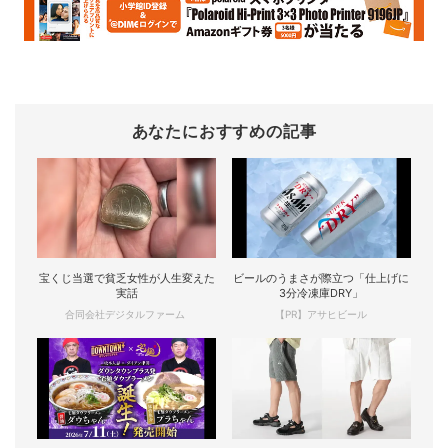
あなたにおすすめの記事
宝くじ当選で貧乏女性が人生変えた
ビールのうまさが際立つ「仕上げに
実話
3分冷凍庫DRY」
合同会社デジタルファーム
【PR】アサヒビール