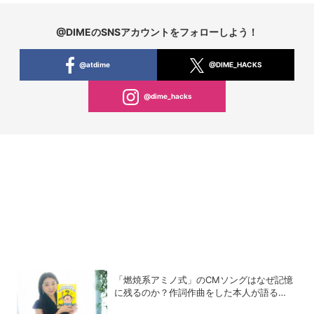
@DIMEのSNSアカウントをフォローしよう！
@atdime
@DIME_HACKS
@dime_hacks
「燃焼系アミノ式」のCMソングはなぜ記憶
に残るのか？作詞作曲をした本人が語る
「歌」の強さと、新たなキャラクターIPプロ