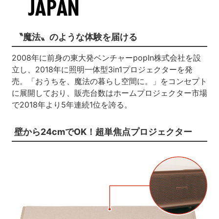
〝魔法〟のような体験を届ける
2008年に前身の東大発ベンチャーpopIn株式会社を設
立し、2018年に照明一体型3in1プロジェクターを発
売。「おうちを、魔法の暮らし空間に。」をコンセプト
に展開しており、販売台数はホームプロジェクター市場
で2018年より5年連続1位を誇る。
壁から24cmでOK！超単焦点プロジェクター