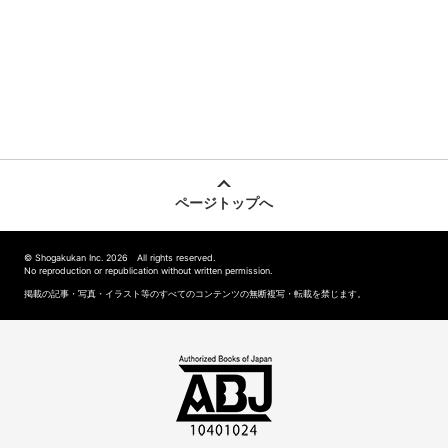
ページトップへ
© Shogakukan Inc. 2026 All rights reserved.
No reproduction or republication without written permission.
掲載の記事・写真・イラスト等のすべてのコンテンツの無断複写・転載を禁じます。