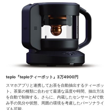
teplo『teploティーポット』3万4900円
スマホアプリと連携してお茶を自動抽出するティーポッ
ト。茶葉の種類に合わせて最適な温度や時間、抽出方法
を自動で制御する。さらに、内蔵したセンサーとAIで飲
み手の気分や状態、周囲の環境を考慮したパーソナライ
ズも可能。