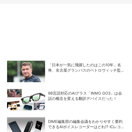
「日本が一気に飛躍したのはこの10年」名
将、名古屋グランパスのペトロヴィッチ監督
が考える日本の進化と課題
98言語対応のAIグラス「INMO GO3」は会
話の概念を変える翻訳デバイスだった！
DIME編集部の編集会議をわかりやすく要約
できるAIボイスレコーダーはどれ!? ICレコー