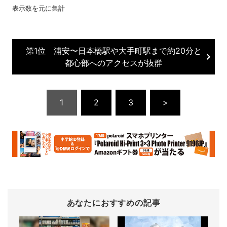
表示数を元に集計
第1位 浦安〜日本橋駅や大手町駅まで約20分と
都心部へのアクセスが抜群
1
2
3
>
あなたにおすすめの記事