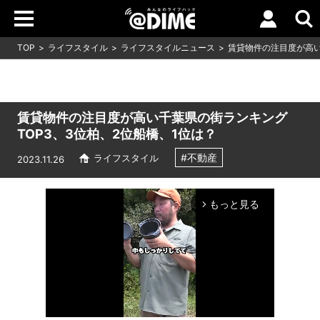
TOP
ライフスタイル
ライフスタイルニュース
賃貸物件の注目度が高い
賃貸物件の注目度が高い千葉県の街ランキング
TOP3、3位柏、2位船橋、1位は？
#不動産
ライフスタイル
2023.11.26
もっと見る
arrow_forward_ios