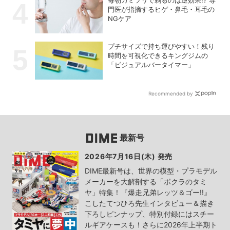
門医が指摘するヒゲ・鼻毛・耳毛の
NGケア
プチサイズで持ち運びやすい！残り
時間を可視化できるキングジムの
「ビジュアルバータイマー」
Recommended by
最新号
2026年7月16日(木) 発売
DIME最新号は、世界の模型・プラモデル
メーカーを大解剖する「ボクラのタミ
ヤ」特集！『爆走兄弟レッツ＆ゴー!!』
こしたてつひろ先生インタビュー＆描き
下ろしピンナップ、特別付録にはスチー
ルギアケースも！さらに2026年上半期ト