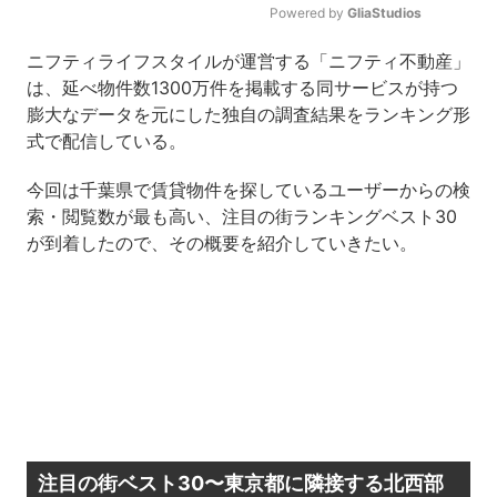
Powered by 
GliaStudios
Mute
ニフティライフスタイルが運営する「ニフティ不動産」
は、延べ物件数1300万件を掲載する同サービスが持つ
膨大なデータを元にした独自の調査結果をランキング形
式で配信している。
今回は千葉県で賃貸物件を探しているユーザーからの検
索・閲覧数が最も高い、注目の街ランキングベスト30
が到着したので、その概要を紹介していきたい。
注目の街ベスト30〜東京都に隣接する北西部