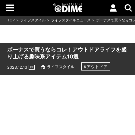
TOP
ライフスタイル
ライフスタイルニュース
ボーナスで買うならコレ
ボーナスで買うならコレ！アウトドアライフを盛
り上げる趣味系アイテム10選
#アウトドア
ライフスタイル
2023.12.13
PR
Loaded
:
9.64%
/
Unmute