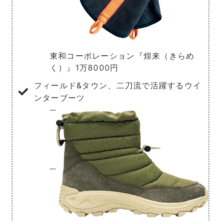
東和コーポレーション『煌来（きらめ
く）』1万8000円
フィールド&タウン、二刀流で活躍するウイ
ンターブーツ