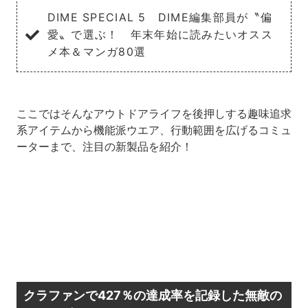
DIME SPECIAL 5 DIME編集部員が〝偏
愛〟で選ぶ！ 年末年始に読みたいオスス
メ本＆マンガ80選
ここではそんなアウトドアライフを後押しする趣味追求
系アイテムから機能派ウエア、行動範囲を広げるコミュ
ーターまで、注目の新製品を紹介！
クラファンで427％の達成率を記録した無敵の