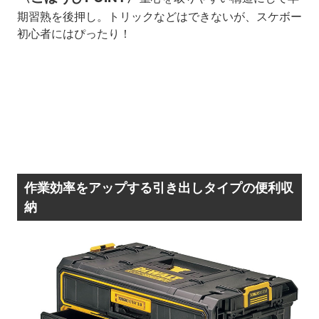
期習熟を後押し。トリックなどはできないが、スケボー
初心者にはぴったり！
作業効率をアップする引き出しタイプの便利収
納