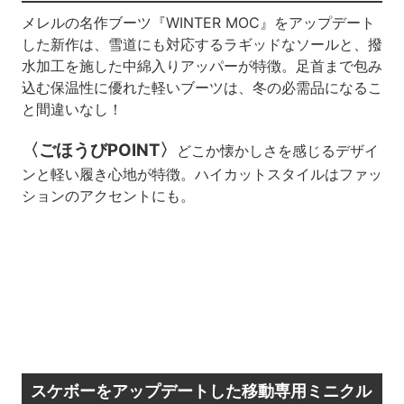
メレルの名作ブーツ『WINTER MOC』をアップデート
した新作は、雪道にも対応するラギッドなソールと、撥
水加工を施した中綿入りアッパーが特徴。足首まで包み
込む保温性に優れた軽いブーツは、冬の必需品になるこ
と間違いなし！
〈ごほうびPOINT〉
どこか懐かしさを感じるデザイ
ンと軽い履き心地が特徴。ハイカットスタイルはファッ
ションのアクセントにも。
スケボーをアップデートした移動専用ミニクル