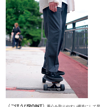
〈ごほうびPOINT〉
重心を取りやすい構造にして早