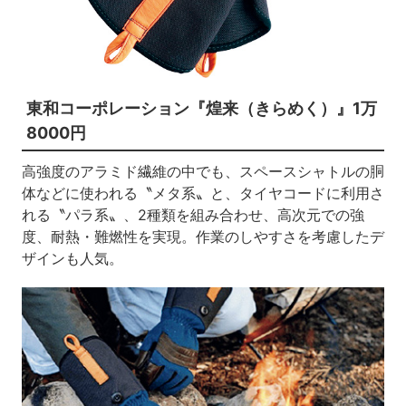
東和コーポレーション『煌来（きらめく）』1万
8000円
高強度のアラミド繊維の中でも、スペースシャトルの胴
体などに使われる〝メタ系〟と、タイヤコードに利用さ
れる〝パラ系〟、2種類を組み合わせ、高次元での強
度、耐熱・難燃性を実現。作業のしやすさを考慮したデ
ザインも人気。