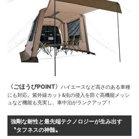
〈ごほうびPOINT〉
ハイエースなど高さのある車種
にも対応。紫外線カット&虫の侵入を防ぐ高機能メッシ
ュなど機能も充実し、車中泊がランクアップ！
強剛な耐性と最先端テクノロジーが生み出す
〝タフネスの神髄〟