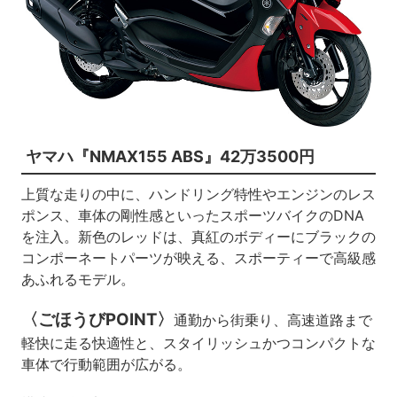
ヤマハ『NMAX155 ABS』42万3500円
上質な走りの中に、ハンドリング特性やエンジンのレス
ポンス、車体の剛性感といったスポーツバイクのDNA
を注入。新色のレッドは、真紅のボディーにブラックの
コンポーネートパーツが映える、スポーティーで高級感
あふれるモデル。
〈ごほうびPOINT〉
通勤から街乗り、高速道路まで
軽快に走る快適性と、スタイリッシュかつコンパクトな
車体で行動範囲が広がる。