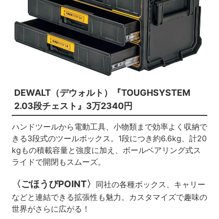
DEWALT（デウォルト）『TOUGHSYSTEM
2.03段チェスト』3万2340円
ハンドツールから電動工具、小物類まで効率よく収納で
きる3段式のツールボックス。1段につき約6.6kg、計20
kgもの積載容量と強度に加え、ボールベアリング式ス
ライドで開閉もスムーズ。
〈ごほうびPOINT〉
同社の各種ボックス、キャリー
などと連結できる拡張性も魅力。カスタマイズで趣味の
世界がさらに広がる！