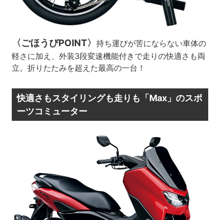
〈ごほうびPOINT〉
持ち運びが苦にならない車体の
軽さに加え、外装3段変速機能付きで走りの快適さも両
立。折りたたみを超えた最高の一台！
快適さもスタイリングも走りも「Max」のスポ
ーツコミューター