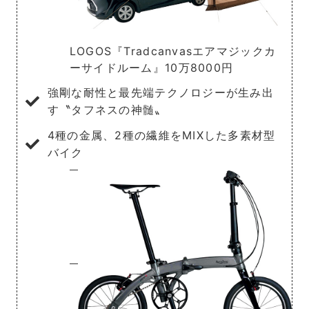
LOGOS『Tradcanvasエアマジックカ
ーサイドルーム』10万8000円
強剛な耐性と最先端テクノロジーが生み出
す〝タフネスの神髄〟
4種の金属、2種の繊維をMIXした多素材型
バイク