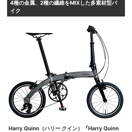
4種の金属、2種の繊維をMIXした多素材型バ
イク
Harry Quinn（ハリー クイン）『Harry Quinn