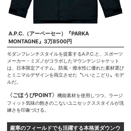
A.P.C.（アーペーセー）『PARKA
MONTAGNE』3万8500円
モダンフレンチスタイルを提案するA.P.C.と、スポーツ
メーカー・ミズノがコラボしたマウンテンジャケット
は、日本限定アイテム。防風・撥水性に優れた素材選び
とミニマルデザインを両立させた〝いいとこどり〟モデ
ルだ。
〈ごほうびPOINT〉
機能素材を使用しつつ、ラージ
フィット気味の飽きのこないユニセックススタイルが洗
練さを印象づける。
厳寒のフィールドでも活躍する本格派ダウンウ