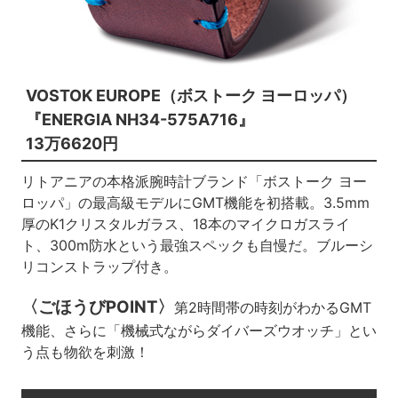
VOSTOK EUROPE（ボストーク ヨーロッパ）
『ENERGIA NH34-575A716』
13万6620円
リトアニアの本格派腕時計ブランド「ボストーク ヨー
ロッパ」の最高級モデルにGMT機能を初搭載。3.5mm
厚のK1クリスタルガラス、18本のマイクロガスライ
ト、300m防水という最強スペックも自慢だ。ブルーシ
リコンストラップ付き。
〈ごほうびPOINT〉
第2時間帯の時刻がわかるGMT
機能、さらに「機械式ながらダイバーズウオッチ」とい
う点も物欲を刺激！