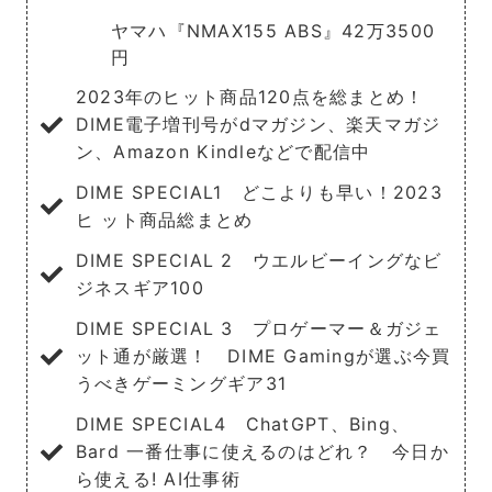
ヤマハ『NMAX155 ABS』42万3500
円
2023年のヒット商品120点を総まとめ！
DIME電子増刊号がdマガジン、楽天マガジ
ン、Amazon Kindleなどで配信中
DIME SPECIAL1 どこよりも早い！2023
ヒ ット商品総まとめ
DIME SPECIAL 2 ウエルビーイングなビ
ジネスギア100
DIME SPECIAL 3 プロゲーマー＆ガジェ
ット通が厳選！ DIME Gamingが選ぶ今買
うべきゲーミングギア31
DIME SPECIAL4 ChatGPT、Bing、
Bard 一番仕事に使えるのはどれ？ 今日か
ら使える! AI仕事術