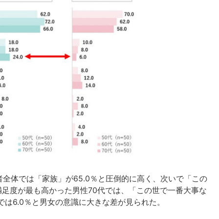
全体では「家族」が65.0％と圧倒的に高く、次いで「この
の満足度が最も高かった男性70代では、「この世で一番大事な
代では6.0％と男女の意識に大きな差が見られた。