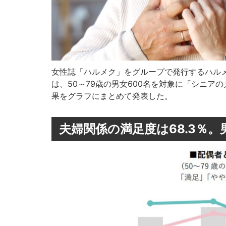
女性誌「ハルメク」をグループで発行するハル
は、50～79歳の男女600名を対象に「シニア
果をグラフにまとめて発表した。
夫婦関係の満足度は68.3％