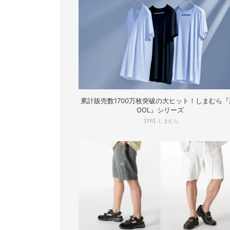
累計販売数1700万枚突破の大ヒット！しまむら『
OOL』シリーズ
【PR】しまむら