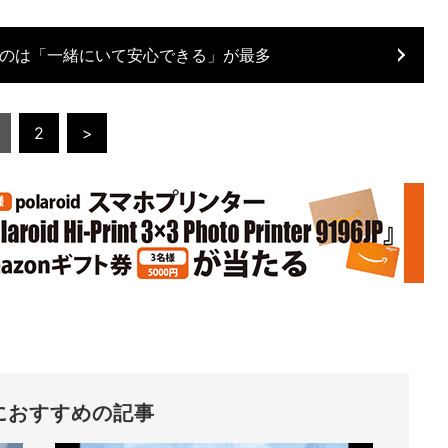
のは「一緒にいて安心できる」が最多
2
>
におすすめの記事