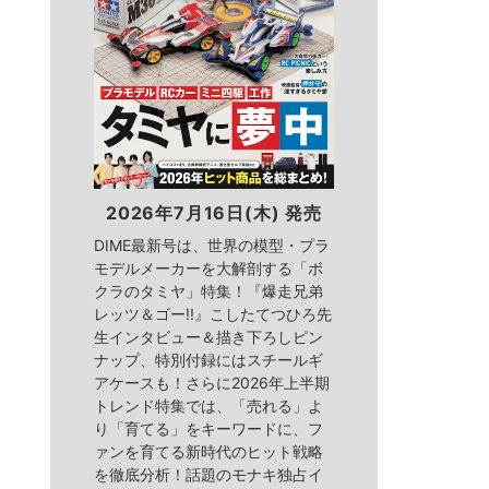
2026年7月16日(木) 発売
DIME最新号は、世界の模型・プラ
モデルメーカーを大解剖する「ボ
クラのタミヤ」特集！『爆走兄弟
レッツ＆ゴー!!』こしたてつひろ先
生インタビュー＆描き下ろしピン
ナップ、特別付録にはスチールギ
アケースも！さらに2026年上半期
トレンド特集では、「売れる」よ
り「育てる」をキーワードに、フ
ァンを育てる新時代のヒット戦略
を徹底分析！話題のモナキ独占イ