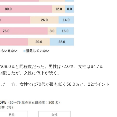
8.0％と同程度だった。男性は72.0％、女性は64.7％
が回復したが、女性は低下が続く。
った一方、女性では70代が最も低く58.0％と、22ポイント