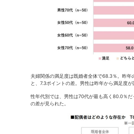
夫婦関係の満足度は既婚者全体で68.3％。昨年の6
と、7.3ポイントの差。男性は昨年から満足度
性年代別では、男性は70代が最も高く80.0％だ
の差が見られた。