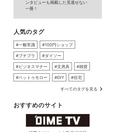
ンタビューも掲載した見逃せない
一冊！
人気のタグ
#一般常識
#100円ショップ
#プチプラ
#ダイソー
#ビジネスマナー
#文房具
#雑貨
#ペットゥモロー
#DIY
#住宅
すべてのタグを見る
おすすめのサイト