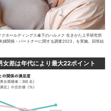
メクホールディングス傘下のハルメク 生きかた上手研究所
の夫婦関係・パートナーに関する調査2023」を実施。回答結
。男女差は年代により最大22ポイント