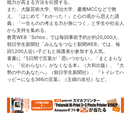
能力が高まる方法を伝授する。
また、大阪芸術大学、明治大学、慶應MCCなどで教
え、「はじめて『わかった！』と心の底から思えた講
義」「一生ものの考える力が身につく」と学生や社会人
から支持を集める。
教育WEB「Schoo」では毎回事前予約が約20,000人、
朝日学生新聞社「みんなをつなぐ新聞WEB」では、毎
回1,200人近い子どもと保護者が参加する人気。
著書に『5日間で言葉が「思いつかない」「まとまらな
い」「伝わらない」がなくなる本』（大和出版）、『大
勢の中のあなたへ』（朝日学生新聞社）、『トイレでハ
ッピーになる366の言葉』（主婦の友社）など。