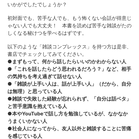
いかがでしたでしょうか？
初対面でも、苦手な人でも、もう怖くない
会話が得意じ
ゃない人でも大丈夫！ 本書を読めば苦手な雑談がたの
しくなる秘けつを学べるはずです。
以下のような
「雑談コンプレックス」を持つ方は是非、
書店でチェックしてみてください。
●まずもって、何から話したらいいのかわからない人
●「これを話したらどう思われるだろう？」など、相手
の気持ちを考え過ぎて話せない人
●「雑談が上手い人は、話が上手い人」（だから、自分
は無理）と思っている人
●雑談で失敗した経験が忘れられず、「自分は話ベタ」
と苦手意識を抱えている人
●本やYouTubeで話し方を勉強しているが、なかなか
うまくいかない人
●社会人になってから、友人以外と雑談することに苦痛
を感じている人