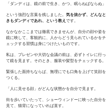
「ダンディは、鏡の前で生き、かつ、眠らねばならぬ」
という強烈な言葉を残しました。
気を抜かず、どんなと
きもダンディであれ、という教え
です。
なかなかここまでは徹底できませんが、自分の顔や姿を
鏡に映して、客観的に、人からどう見られているかをチ
ェックする習慣は身につけたいものです。
私は、プレゼンや大切な会議の前は、必ずトイレに行っ
て鏡を見ます。そのとき、服装や髪型をチェックする。
緊張した面持ちならば、無理にでも口角を上げて笑顔を
つくる。
「人に見せる顔」がどんな状態かを自分で見ます。
街を歩いていたって、ショーウィンドーに映った自分を
見て、猫背になっていれば直す。