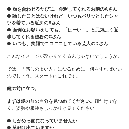
● 顔を合わせるたびに、会釈してくれるお隣のAさん
● 話したことはないけれど、いつもパリッとしたシャ
ツを着ている近所のBさん
● 面倒なお願いをしても、「はーい！」と元気よく返
事してくれる総務のCさん
● いつも、笑顔でニコニコしている芸人のDさん
こんなイメージが浮かんでくるんじゃないでしょうか。
では、「感じのよい人」になるために、何をすればいい
のでしょう。スタートはこれです。
鏡の前に立つ。
まずは鏡の前の自分を見つめてください。
顔だけでな
く、姿勢や服装もしっかりと見てください。
● しかめっ面になっていませんか
● 笑顔は出ていますか