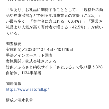
「訳あり」お礼品に期待することとして、「規格外の商
品や在庫滞留などで困る地域事業者の支援（71.2%）」
が最も多く、「寄付者に喜ばれる（66.4%）」「通常お
礼品より人気が高く寄付者が増える（42.5%）」が続い
ている。
調査概要
実施期間／2023年10月4日～10月16日
手法／インターネット調査
実施機関／株式会社さとふる
対象／ふるさと納税サイト「さとふる」で取り扱う328
自治体、1134事業者
関連情報
https://www.satofull.jp/
構成／清水眞希