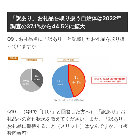
「訳あり」お礼品を取り扱う自治体は2022年
調査の37.1%から44.5%に拡大
Q9．お礼品名に「訳あり」と記載したお礼品を取り扱
っていますか
Q10．（Q9で「はい」と回答した方へ） 「訳あり」お
礼品への寄付状況を教えてください。また、「訳あり」
お礼品に期待すること（メリット）はなんですか。（複
数回答可）