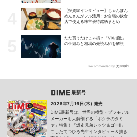
【投資家インタビュー】ちゃんぽん
めんさんがフル活用！お台場の飲食
店で使える株主優待銘柄まとめ
ただ買うだけじゃ損？「VIX指数」
の仕組みと相場の先読み術を解説
Recommended by
最新号
2026年7月16日(木) 発売
DIME最新号は、世界の模型・プラモデル
メーカーを大解剖する「ボクラのタミ
ヤ」特集！『爆走兄弟レッツ＆ゴー!!』
こしたてつひろ先生インタビュー＆描き