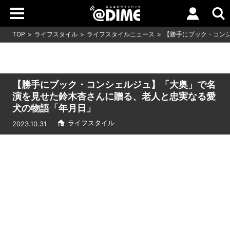
TOP
ライフスタイル
ライフスタイルニュース
【勝手にブック・コン
【勝手にブック・コンシェルジュ】「大奥」で名
演を見せた鈴木杏さんに贈る、老人と忠実なる愛
犬の物語「年月日」
ライフスタイル
2023.10.31
Loaded
:
9.93%
/
Unmute