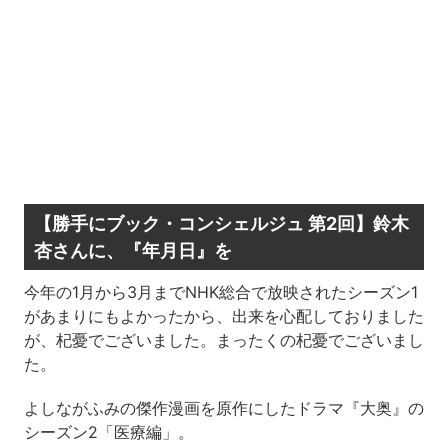
【勝手にブック・コンシェルジュ 第2回】鈴木
杏さんに、『年月日』を
今年の1月から3月までNHK総合で放映されたシーズン1
があまりにもよかったから、出来を心配しておりました
が、杞憂でございました。まったくの杞憂でございまし
た。
よしながふみの傑作漫画を原作にしたドラマ『大奥』の
シーズン2「医療編」。