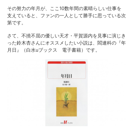
その努力の年月が、ここ10数年間の素晴らしい仕事を
支えていると、ファンの一人として勝手に思っている次
第です。
さて、不撓不屈の優しい天才・平賀源内を見事に演じき
った鈴木杏さんにオススメしたい小説は、閻連科の『年
月日』（白水uブックス 電子書籍）です。