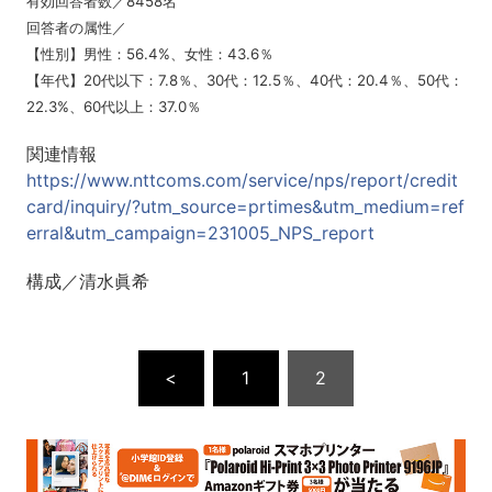
有効回答者数／8458名
回答者の属性／
【性別】男性：56.4%、女性：43.6％
【年代】20代以下：7.8％、30代：12.5％、40代：20.4％、50代：
22.3%、60代以上：37.0％
関連情報
https://www.nttcoms.com/service/nps/report/credit
card/inquiry/?utm_source=prtimes&utm_medium=ref
erral&utm_campaign=231005_NPS_report
構成／清水眞希
<
1
2