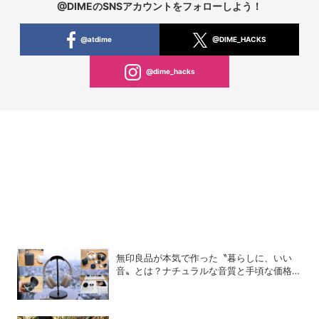
@DIMEのSNSアカウントをフォローしよう！
@atdime
@DIME_HACKS
@dime_hacks
無印良品が本気で作った〝暮らしに、いい
音〟とは？ナチュラルな音質と手頃な価格を
追求したオーディオデバイス5選