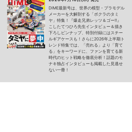
DIME最新号は、世界の模型・プラモデル
メーカーを大解剖する「ボクラのタミ
ヤ」特集！『爆走兄弟レッツ＆ゴー!!』
こしたてつひろ先生インタビュー＆描き
下ろしピンナップ、特別付録にはスチー
ルギアケースも！さらに2026年上半期ト
レンド特集では、「売れる」より「育て
る」をキーワードに、ファンを育てる新
時代のヒット戦略を徹底分析！話題のモ
ナキ独占インタビューも掲載した見逃せ
ない一冊！