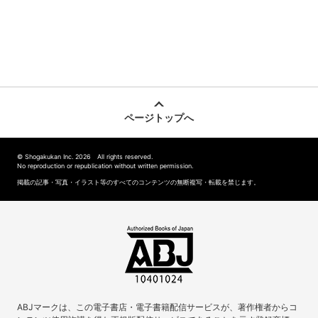
ページトップへ
© Shogakukan Inc. 2026 All rights reserved.
No reproduction or republication without written permission.
掲載の記事・写真・イラスト等のすべてのコンテンツの無断複写・転載を禁じます。
ABJマークは、この電子書店・電子書籍配信サービスが、著作権者からコ