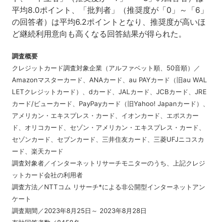
平均8.0ポイント、「批判者」（推奨度が「0」～「6」
の回答者）は平均6.2ポイントとなり、推奨度が高いほ
ど継続利用意向も高くなる回答結果が得られた。
調査概要
クレジットカード調査対象企業（アルファベット順、50音順）／
Amazonマスターカード、ANAカード、au PAYカード（旧au WAL
LETクレジットカード）、dカード、JALカード、JCBカード、JRE
カード/ビューカード、PayPayカード（旧Yahoo! Japanカード）、
アメリカン・エキスプレス・カード、イオンカード、エポスカー
ド、オリコカード、セゾン・アメリカン・エキスプレス・カード、
セゾンカード、セブンカード、三井住友カード、三菱UFJニコスカ
ード、楽天カード
調査対象者／インターネットリサーチモニターのうち、上記クレジ
ットカード会社の利用者
調査方法／NTTコム リサーチ*による非公開型インターネットアン
ケート
調査期間／2023年8月25日～ 2023年8月28日