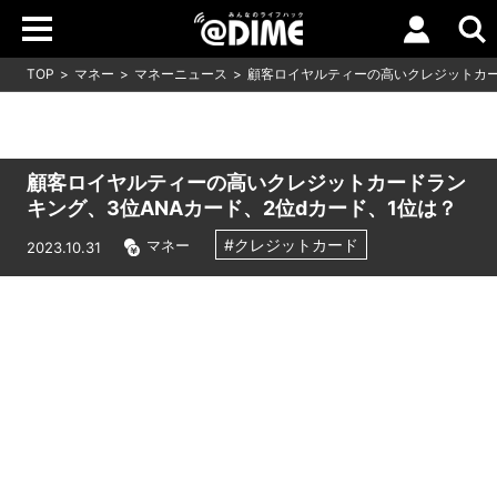
TOP
マネー
マネーニュース
顧客ロイヤルティーの高いクレジットカー
顧客ロイヤルティーの高いクレジットカードラン
キング、3位ANAカード、2位dカード、1位は？
#クレジットカード
マネー
2023.10.31
Loaded
:
5.45%
/
Unmute