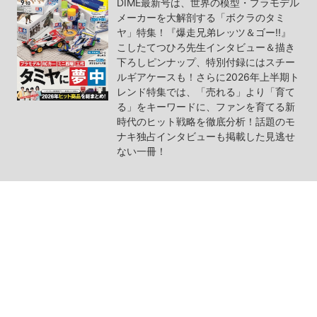
DIME最新号は、世界の模型・プラモデル
メーカーを大解剖する「ボクラのタミ
ヤ」特集！『爆走兄弟レッツ＆ゴー!!』
こしたてつひろ先生インタビュー＆描き
下ろしピンナップ、特別付録にはスチー
ルギアケースも！さらに2026年上半期ト
レンド特集では、「売れる」より「育て
る」をキーワードに、ファンを育てる新
時代のヒット戦略を徹底分析！話題のモ
ナキ独占インタビューも掲載した見逃せ
ない一冊！