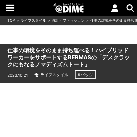
TOP
ライフスタイル
時計・ファッション
仕事の環境をそのまま持ち運
仕事の環境をそのまま持ち運べる！ハイブリッド
ワーカーをサポートするBERMASの「デスクラッ
クにもなるノマディズムトート」
#バッグ
ライフスタイル
2023.10.21
Loaded
:
6.42%
/
Unmute