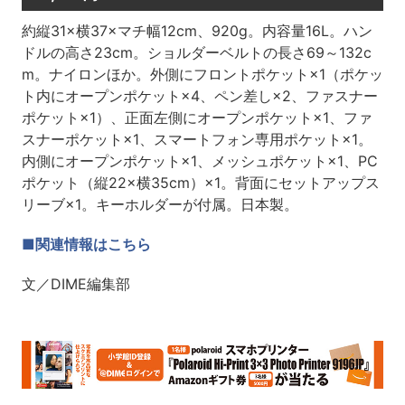
約縦31×横37×マチ幅12cm、920g。内容量16L。ハン
ドルの高さ23cm。ショルダーベルトの長さ69～132c
m。ナイロンほか。外側にフロントポケット×1（ポケッ
ト内にオープンポケット×4、ペン差し×2、ファスナー
ポケット×1）、正面左側にオープンポケット×1、ファ
スナーポケット×1、スマートフォン専用ポケット×1。
内側にオープンポケット×1、メッシュポケット×1、PC
ポケット（縦22×横35cm）×1。背面にセットアップス
リーブ×1。キーホルダーが付属。日本製。
■関連情報はこちら
文／DIME編集部