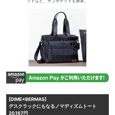
ットなど、サブポケットも豊富。
[DIME×BERMAS]
デスクラックにもなるノマディズムトート
20,167円