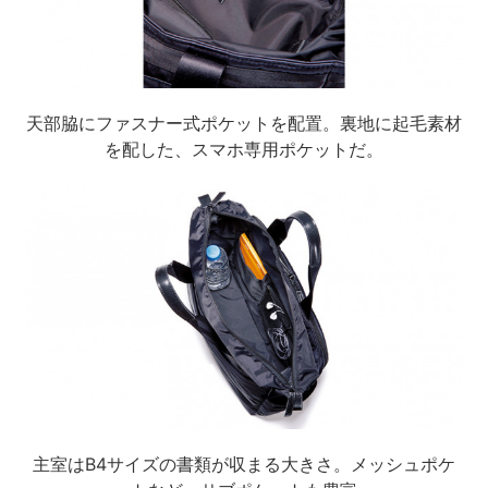
天部脇にファスナー式ポケットを配置。裏地に起毛素材
を配した、スマホ専用ポケットだ。
主室はB4サイズの書類が収まる大きさ。メッシュポケ