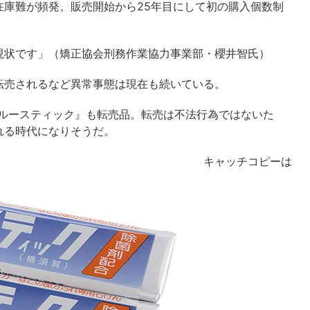
庫難が頻発。販売開始から25年目にして初の購入個数制
現状です」（矯正協会刑務作業協力事業部・櫻井智氏）
で転売されるなど異常事態は現在も続いている。
ルースティック』も転売品。転売は不法行為ではないた
れる時代になりそうだ。
キャッチコピーは