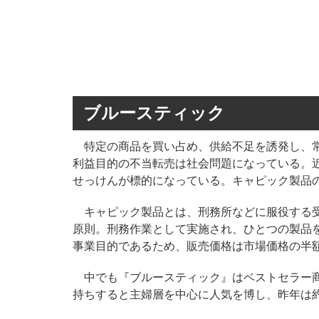
ブルースティック
特定の商品を買い占め、供給不足を誘発し、常
利益目的の不当転売は社会問題になっている。
せっけんが標的になっている。キャピック製品
キャピック製品とは、刑務所などに服役する受
原則。刑務作業として実施され、ひとつの製品
事業目的であるため、販売価格は市場価格の半
中でも『ブルースティック』はベストセラー商
持ちすると主婦層を中心に人気を博し、昨年は約