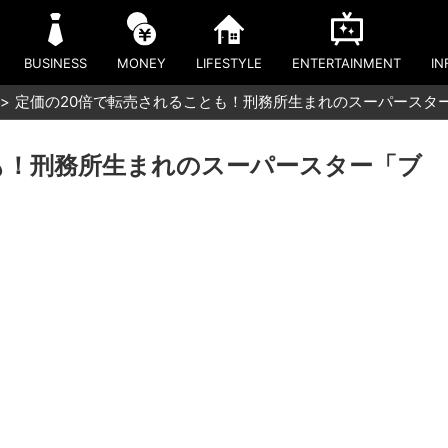
BUSINESS
MONEY
LIFESTYLE
ENTERTAINMENT
IN
定価の20倍で転売されることも！刑務所生まれのスーパースタ
も！刑務所生まれのスーパースター「ブ