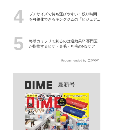
プチサイズで持ち運びやすい！残り時間
を可視化できるキングジムの「ビジュア
ルバータイマー」
毎朝カミソリで剃るのは逆効果!? 専門医
が指摘するヒゲ・鼻毛・耳毛のNGケア
Recommended by
最新号