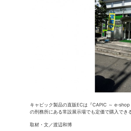
キャピック製品の直販ECは『CAPIC ～ e-s
の刑務所にある常設展示場でも定価で購入でき
取材・文／渡辺和博