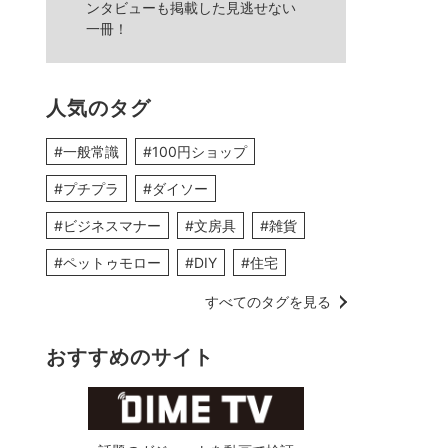
ンタビューも掲載した見逃せない
一冊！
人気のタグ
#一般常識
#100円ショップ
#プチプラ
#ダイソー
#ビジネスマナー
#文房具
#雑貨
#ペットゥモロー
#DIY
#住宅
すべてのタグを見る
おすすめのサイト