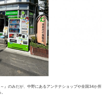
hop ～』のみだが、中野にあるアンテナショップや全国34か所
る。