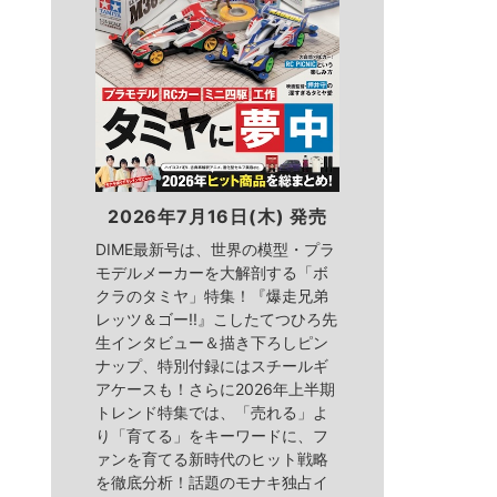
2026年7月16日(木) 発売
DIME最新号は、世界の模型・プラ
モデルメーカーを大解剖する「ボ
クラのタミヤ」特集！『爆走兄弟
レッツ＆ゴー!!』こしたてつひろ先
生インタビュー＆描き下ろしピン
ナップ、特別付録にはスチールギ
アケースも！さらに2026年上半期
トレンド特集では、「売れる」よ
り「育てる」をキーワードに、フ
ァンを育てる新時代のヒット戦略
を徹底分析！話題のモナキ独占イ