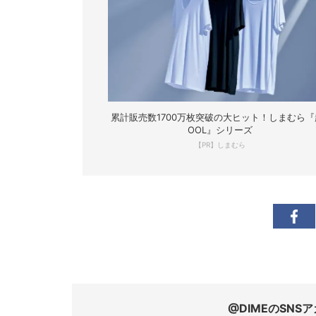
累計販売数1700万枚突破の大ヒット！しまむら『
OOL』シリーズ
【PR】しまむら
@DIMEのSN