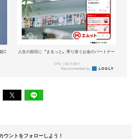
超C
人生の節目に〝まるっと〟寄り添うお金のパートナー
【PR】三菱UFJ銀行
Recommended by
Sアカウントをフォローしよう！