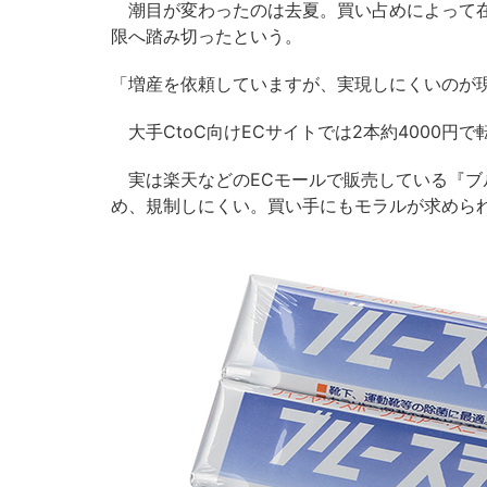
潮目が変わったのは去夏。買い占めによって在
限へ踏み切ったという。
「増産を依頼していますが、実現しにくいのが
大手CtoC向けECサイトでは2本約4000円
実は楽天などのECモールで販売している『ブ
め、規制しにくい。買い手にもモラルが求めら