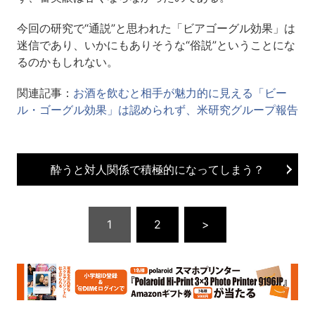
今回の研究で“通説”と思われた「ビアゴーグル効果」は
迷信であり、いかにもありそうな“俗説”ということにな
るのかもしれない。
関連記事：
お酒を飲むと相手が魅力的に見える「ビー
ル・ゴーグル効果」は認められず、米研究グループ報告
酔うと対人関係で積極的になってしまう？
1
2
>