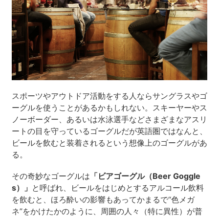
スポーツやアウトドア活動をする人ならサングラスやゴ
ーグルを使うことがあるかもしれない。スキーヤーやス
ノーボーダー、あるいは水泳選手などさまざまなアスリ
ートの目を守っているゴーグルだが英語圏ではなんと、
ビールを飲むと装着されるという想像上のゴーグルがあ
る。
その奇妙なゴーグルは
「ビアゴーグル（Beer Goggle
s）」
と呼ばれ、ビールをはじめとするアルコール飲料
を飲むと、ほろ酔いの影響もあってかまるで“色メガ
ネ”をかけたかのように、周囲の人々（特に異性）が普