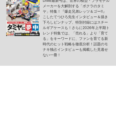
DIME最新号は、世界の模型・プラモデル
メーカーを大解剖する「ボクラのタミ
ヤ」特集！『爆走兄弟レッツ＆ゴー!!』
こしたてつひろ先生インタビュー＆描き
下ろしピンナップ、特別付録にはスチー
ルギアケースも！さらに2026年上半期ト
レンド特集では、「売れる」より「育て
る」をキーワードに、ファンを育てる新
時代のヒット戦略を徹底分析！話題のモ
ナキ独占インタビューも掲載した見逃せ
ない一冊！