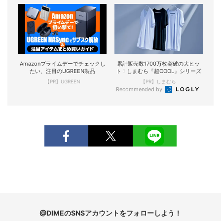
Amazonプライムデーでチェックし
累計販売数1700万枚突破の大ヒッ
たい、注目のUGREEN製品
ト！しまむら『超COOL』シリーズ
【PR】UGREEN
【PR】しまむら
Recommended by
@DIMEのSNSアカウントをフォローしよう！