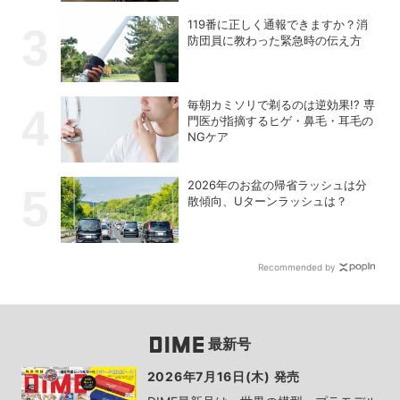
119番に正しく通報できますか？消
防団員に教わった緊急時の伝え方
毎朝カミソリで剃るのは逆効果!? 専
門医が指摘するヒゲ・鼻毛・耳毛の
NGケア
2026年のお盆の帰省ラッシュは分
散傾向、Uターンラッシュは？
Recommended by
最新号
2026年7月16日(木) 発売