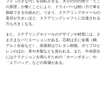
フト（小さな円）を回転させる。大小の円の間で「てこ
の原理」が働くことにより、ドライバーは軽い力で車を
操縦できる仕組みだ。つまり、ステアリングホイールの
直径が大きいほど、ステアリングシャフトに伝達される
力も大きくなる。
また、ステアリングホイールのデザインや材質には、さ
まざまなバリエーションがある。芯材は主に金属（鋼、
アルミ合金など）、表面材はウレタン樹脂、ポリプロピ
レンのほか、革や木製なども使われる。また、中央部分
にはクラクションを鳴らすための「ホーンボタン」や
「エアバッグ」などの装備がある。