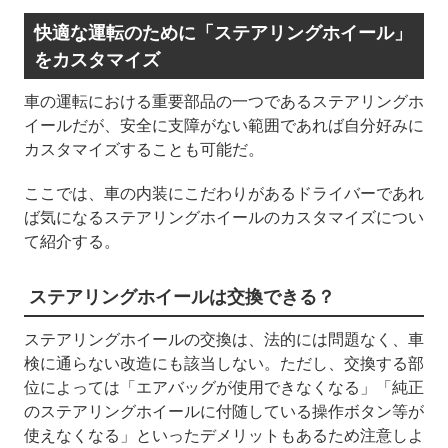
快適な運転のために「ステアリングホイール」
をカスタマイズ
車の運転における重要部品の一つであるステアリングホ
イールだが、安全に支障がない範囲であれば自分好みに
カスタマイズすることも可能だ。
ここでは、車の内装にこだわりがあるドライバーであれ
ば気になるステアリングホイールのカスタマイズについ
て紹介する。
ステアリングホイールは交換
できる？
ステアリングホイールの交換は、法的には問題なく、車
検に通らない改造にも該当しない。ただし、交換する部
位によっては「エアバッグが使用できなくなる」「純正
のステアリングホイールに付随している操作ボタン等が
使えなくなる」といったデメリットもあるため注意しよ