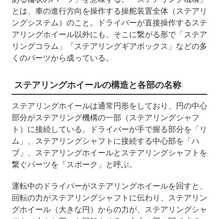
とは、車の進行方向を操作する操舵装置全体（ステアリ
ングシステム）のこと。ドライバーが直接操作するステ
アリングホイール以外にも、そこに繋がる形で「ステア
リングコラム」「ステアリングギアボックス」などの多
くのパーツから成っている。
ステアリングホイールの構造
と各部の名称
ステアリングホイールは通常円形をしており、円の中心
部分がステアリング機構の一部（ステアリングシャフ
ト）に接続している。ドライバーが手で握る部分を「リ
ム」、ステアリングシャフトに接続する中心部を「ハ
ブ」、ステアリングホイールとステアリングシャフトを
繋ぐパーツを「スポーク」と呼ぶ。
運転中のドライバーがステアリングホイールを回すと、
回転の力がステアリングシャフトに伝わり、ステアリン
グホイール（大きな円）からの力が、ステアリングシャ