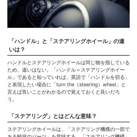
「ハンドル」と「ステアリングホイール」の違
いは？
ハンドルとステアリングホイールは同じ物を指している
ため、違いはない。「ハンドル＝ステアリングホイー
ル」であると知っていれば、英語で「ハンドルを切る」
と表現したい場合に「t
urn the
（
steering
）
wheel
」と
言えば良いことがわかるので覚えておくと良いだろ
う。
「ステアリング」
とはどんな意味？
ステアリングホイールは、「ステアリング機構の一部で
ある輪状のパーツ」を意味する。「ステアリング機構」