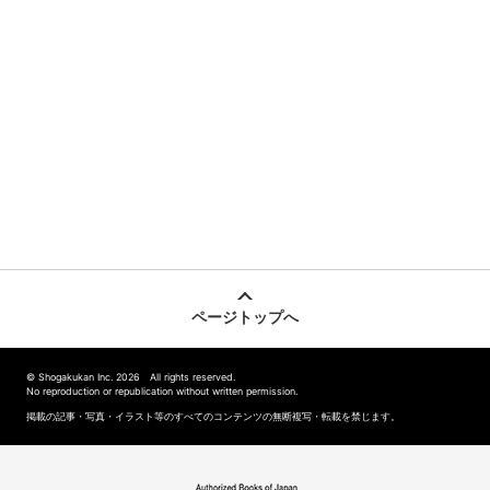
ページトップへ
© Shogakukan Inc. 2026 All rights reserved.
No reproduction or republication without written permission.
掲載の記事・写真・イラスト等のすべてのコンテンツの無断複写・転載を禁じます。