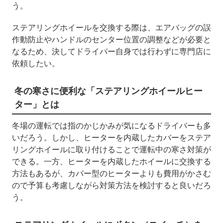
う。
ステアリングホイールを交換する際は、エアバッグの誤
作動防止やハンドルのセンター位置の調整などが必要と
なるため、決してドライバー自身では行わずに専門店に
依頼したい。
冬の
寒さに便利な「ステアリングホイールヒー
ター」とは
冬場の運転では指のかじかみが気になるドライバーも多
いだろう。しかし、ヒーターを内蔵したカバーをステア
リングホイールに取り付けることで運転中の寒さ対策が
できる。一方、ヒーターを内蔵したホイールに交換する
方法もあるが、カバー型のヒーターよりも費用がかさむ
ので予算も考慮しながら対策方法を検討すると良いだろ
う。