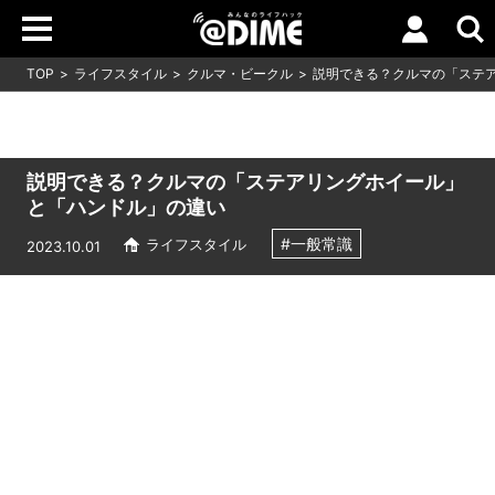
TOP
ライフスタイル
クルマ・ビークル
説明できる？クルマの「ステ
説明できる？クルマの「ステアリングホイール」
と「ハンドル」の違い
#一般常識
ライフスタイル
2023.10.01
Loaded
:
11.09%
/
Unmute