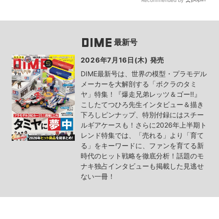
Recommended by
最新号
2026年7月16日(木) 発売
DIME最新号は、世界の模型・プラモデル
メーカーを大解剖する「ボクラのタミ
ヤ」特集！『爆走兄弟レッツ＆ゴー!!』
こしたてつひろ先生インタビュー＆描き
下ろしピンナップ、特別付録にはスチー
ルギアケースも！さらに2026年上半期ト
レンド特集では、「売れる」より「育て
る」をキーワードに、ファンを育てる新
時代のヒット戦略を徹底分析！話題のモ
ナキ独占インタビューも掲載した見逃せ
ない一冊！