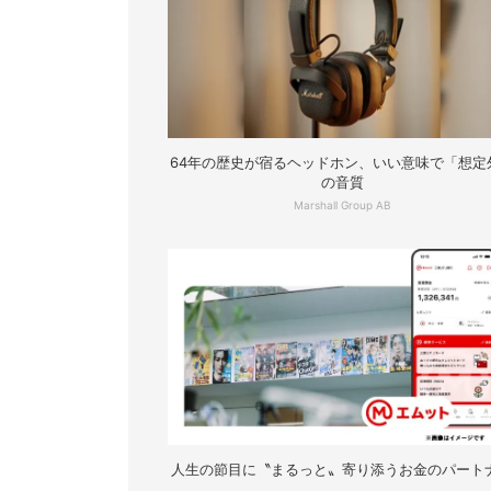
64年の歴史が宿るヘッドホン、いい意味で「想定
の音質
Marshall Group AB
人生の節目に〝まるっと〟寄り添うお金のパート