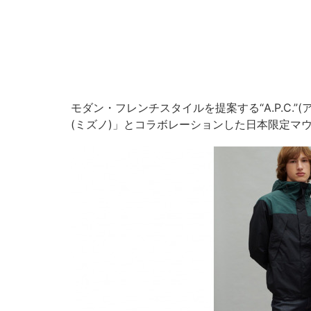
モダン・フレンチスタイルを提案する“A.P.C.”
(ミズノ)」とコラボレーションした日本限定マウ