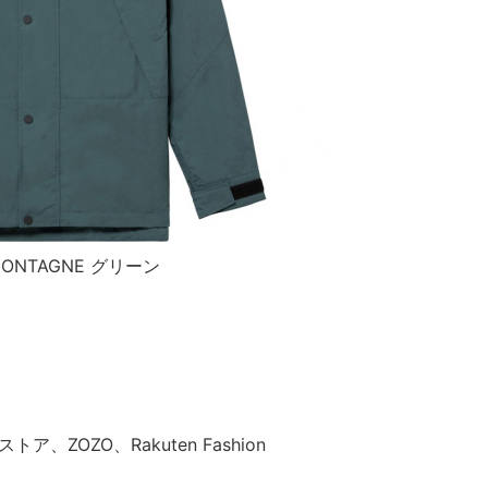
MONTAGNE グリーン
ア、ZOZO、Rakuten Fashion