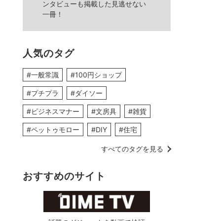
ンタビューも掲載した見逃せない
一冊！
人気のタグ
#一般常識
#100円ショップ
#プチプラ
#ダイソー
#ビジネスマナー
#文房具
#雑貨
#ペットゥモロー
#DIY
#住宅
すべてのタグを見る
おすすめのサイト