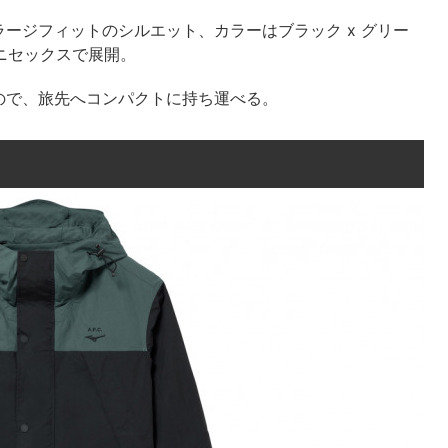
ージフィットのシルエット、カラーはブラック x グリー
ユニセックスで展開。
ので、旅先へコンパクトに持ち運べる。