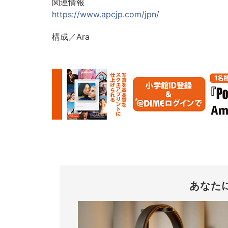
関連情報
https://www.apcjp.com/jpn/
構成／Ara
あなた