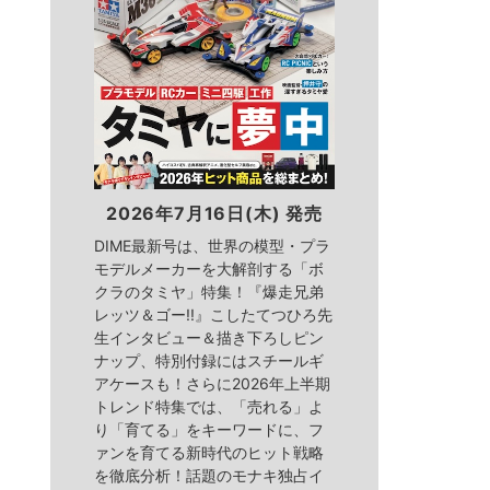
2026年7月16日(木) 発売
DIME最新号は、世界の模型・プラ
モデルメーカーを大解剖する「ボ
クラのタミヤ」特集！『爆走兄弟
レッツ＆ゴー!!』こしたてつひろ先
生インタビュー＆描き下ろしピン
ナップ、特別付録にはスチールギ
アケースも！さらに2026年上半期
トレンド特集では、「売れる」よ
り「育てる」をキーワードに、フ
ァンを育てる新時代のヒット戦略
を徹底分析！話題のモナキ独占イ