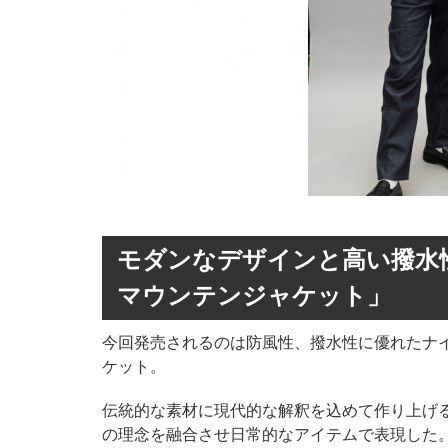
モダンなデザインと高い撥水
マウンテンジャケット」
今回発売されるのは防風性、撥⽔性に優れたナ
ケット。
伝統的な素材に現代的な解釈を込めて作り上げるMi
の理念を融合させ日常的なアイテムで表現した