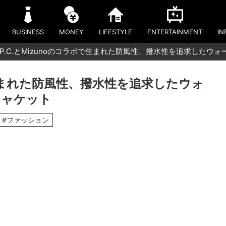
BUSINESS
MONEY
LIFESTYLE
ENTERTAINMENT
IN
.P.C.とMizunoのコラボで生まれた防風性、撥⽔性を追求した
ボで生まれた防風性、撥⽔性を追求したウォ
ジャケット
#ファッション