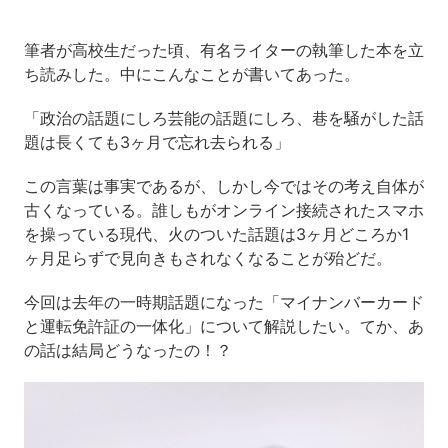
筆者が高校生だった頃、有名ライターの執筆した本を立
ち読みした。中にこんなことが書いてあった。
「政治の話題にしろ芸能の話題にしろ、巷を騒がした話
題は長くても3ヶ月で忘れ去られる」
この言葉は事実であるが、しかし今ではその考え自体が
古くなっている。誰しもがオンライン接続されたスマホ
を操っている現代、火のついた話題は3ヶ月どころか1
ヶ月足らずで見向きもされなくなることが殆どだ。
今回は去年の一時期話題になった「マイナンバーカード
と運転免許証の一体化」について解説したい。てか、あ
の話は結局どうなったの！？