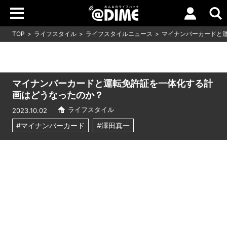
TOP
ライフスタイル
ライフスタイルニュース
マイナンバーカードと
マイナンバーカードと運転免許証を一体化する計
画はどうなったのか？
ライフスタイル
2023.10.02
#マイナンバーカード
#澤田真一
Loaded
:
10.83%
/
Unmute