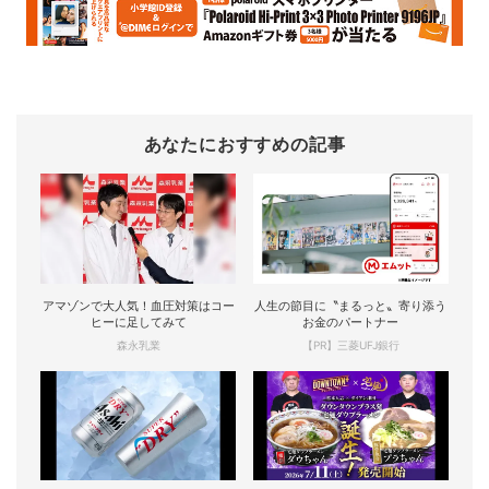
あなたにおすすめの記事
アマゾンで大人気！血圧対策はコー
人生の節目に〝まるっと〟寄り添う
ヒーに足してみて
お金のパートナー
森永乳業
【PR】三菱UFJ銀行