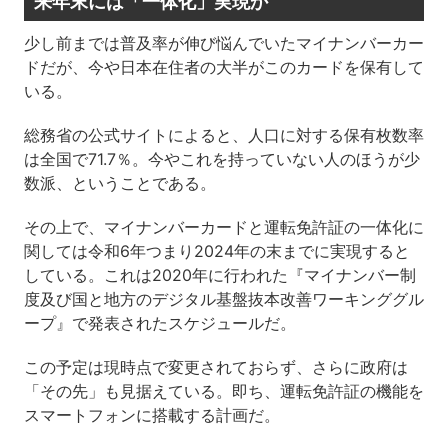
来年末には「一体化」実現か
少し前までは普及率が伸び悩んでいたマイナンバーカー
ドだが、今や日本在住者の大半がこのカードを保有して
いる。
総務省の公式サイトによると、人口に対する保有枚数率
は全国で71.7％。今やこれを持っていない人のほうが少
数派、ということである。
その上で、マイナンバーカードと運転免許証の一体化に
関しては令和6年つまり2024年の末までに実現すると
している。これは2020年に行われた『マイナンバー制
度及び国と地方のデジタル基盤抜本改善ワーキンググル
ープ』で発表されたスケジュールだ。
この予定は現時点で変更されておらず、さらに政府は
「その先」も見据えている。即ち、運転免許証の機能を
スマートフォンに搭載する計画だ。