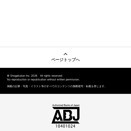
ページトップへ
© Shogakukan Inc. 2026 All rights reserved.
No reproduction or republication without written permission.
掲載の記事・写真・イラスト等のすべてのコンテンツの無断複写・転載を禁じます。