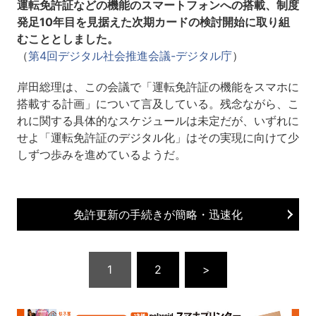
運転免許証などの機能のスマートフォンへの搭載、制度
発足10年目を見据えた次期カードの検討開始に取り組
むこととしました。
（
第4回デジタル社会推進会議-デジタル庁
）
岸田総理は、この会議で「運転免許証の機能をスマホに
搭載する計画」について言及している。残念ながら、こ
れに関する具体的なスケジュールは未定だが、いずれに
せよ「運転免許証のデジタル化」はその実現に向けて少
しずつ歩みを進めているようだ。
免許更新の手続きが簡略・迅速化
1
2
>