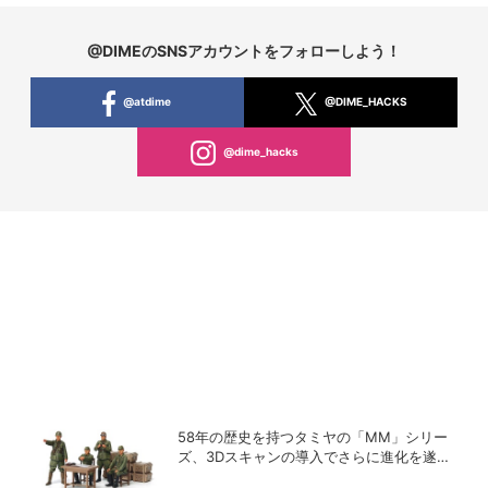
@DIMEのSNSアカウントをフォローしよう！
@atdime
@DIME_HACKS
@dime_hacks
58年の歴史を持つタミヤの「MM」シリー
ズ、3Dスキャンの導入でさらに進化を遂げ
ていた！