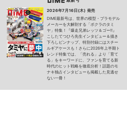
最新号
2026年7月16日(木) 発売
DIME最新号は、世界の模型・プラモデル
メーカーを大解剖する「ボクラのタミ
ヤ」特集！『爆走兄弟レッツ＆ゴー!!』
こしたてつひろ先生インタビュー＆描き
下ろしピンナップ、特別付録にはスチー
ルギアケースも！さらに2026年上半期ト
レンド特集では、「売れる」より「育て
る」をキーワードに、ファンを育てる新
時代のヒット戦略を徹底分析！話題のモ
ナキ独占インタビューも掲載した見逃せ
ない一冊！