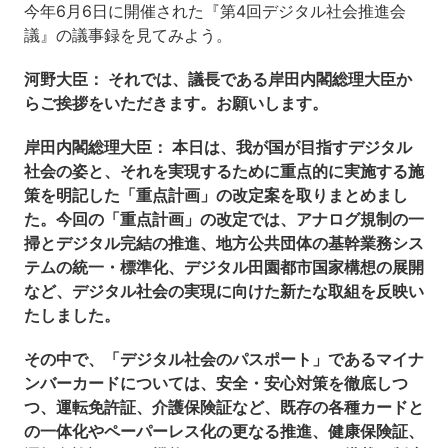
今年6月6日に開催された『第4回デジタル社会推進会
議』の議事録を見てみよう。
河野大臣： それでは、議長である岸田内閣総理大臣か
らご挨拶をいただきます。お願いします。
岸田内閣総理大臣： 本日は、我が国が目指すデジタル
社会の姿と、それを実現するために重点的に実施する施
策を明記した「重点計画」の改定案を取りまとめまし
た。今回の「重点計画」の改定では、アナログ規制の一
掃とデジタル完結の推進、地方公共団体の基幹業務シス
テムの統一・標準化、デジタル田園都市国家構想の展開
など、デジタル社会の実現に向けた新たな取組を反映い
たしました。
その中で、「デジタル社会のパスポート」であるマイナ
ンバーカードについては、安全・安心対策を徹底しつ
つ、運転免許証、介護保険証など、既存の各種カードと
の一体化やペーパーレス化の更なる推進、健康保険証、