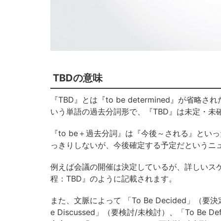
TBDの意味
『TBD』とは『to be determined』が省略さ
いう単語の過去分詞形で、『TBD』は未定・未
『to be＋過去分詞』は『今後～される』とい
っきりしないが、今後確定する予定だというニ
例えば会議の開催は決定しているが、詳しいス
程：TBD』のように記載されます。
また、文脈によって 「To Be Decided」（要決
e Discussed」（要検討/未検討）、「To Be D