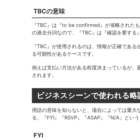
TBCの意味
『TBC』は『to be confirmed』が省略され
の過去分詞なので、『TBC』は『
確認を要する
『TBC』が使用されるのは、情報が正確である
る可能性があるケースです。
例えば支払い方法がある程度決まっているが、最
されます。
ビジネスシーンで使われる略
用語の意味を知らないと、場合によっては重大
る、『FYI』『RSVP』『ASAP』『N/A』と
FYI