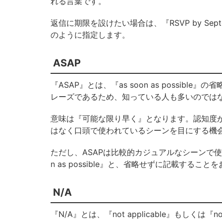
れる言葉です。
返信に期限を設けたい場合は、『RSVP by September 
のように指定します。
ASAP
『ASAP』とは、『as soon as possible』
レーズであるため、知っている人も多いのでは
意味は『可能な限り早く』となります。認知度が
はなく口頭で使われているシーンを目にする機
ただし、ASAPは比較的カジュアルなシーンで使
n as possible』と、省略せずに記載するこ
N/A
『N/A』とは、『not applicable』もしくは『no