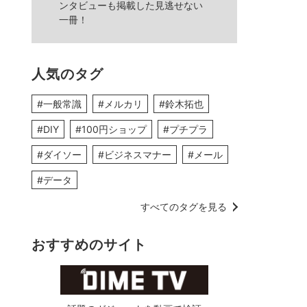
ンタビューも掲載した見逃せない
一冊！
人気のタグ
#一般常識
#メルカリ
#鈴木拓也
#DIY
#100円ショップ
#プチプラ
#ダイソー
#ビジネスマナー
#メール
#データ
すべてのタグを見る
おすすめのサイト