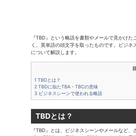
『TBD』という略語を書類やメールで見かけた
く、英単語の頭文字を取ったものです。ビジネ
について解説します。
1 TBDとは？
2 TBDに似たTBA・TBCの意味
3 ビジネスシーンで使われる略語
TBDとは？
『TBD』とは、ビジネスシーンやメールなど、