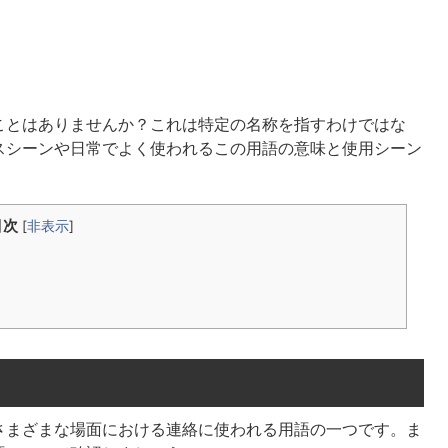
ことはありませんか？これは特定の名称を指すわけではな
スシーンや日常でよく使われるこの用語の意味と使用シーン
目次
[
非表示
]
さまざまな場面における連絡に使われる用語の一つです。ま