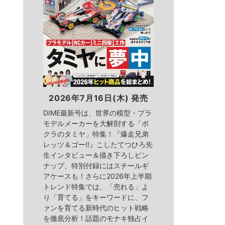
2026年7月16日(木) 発売
DIME最新号は、世界の模型・プラ
モデルメーカーを大解剖する「ボ
クラのタミヤ」特集！『爆走兄弟
レッツ＆ゴー!!』こしたてつひろ先
生インタビュー＆描き下ろしピン
ナップ、特別付録にはスチールギ
アケースも！さらに2026年上半期
トレンド特集では、「売れる」よ
り「育てる」をキーワードに、フ
ァンを育てる新時代のヒット戦略
を徹底分析！話題のモナキ独占イ