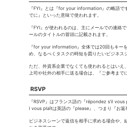
『FYI』とは『for your informati
でに』といった意味で使われます。
『FYI』が使われるのは、主にメールでの連絡
ールのタイトルの冒頭に記載されます。
『for your information』全体では2
め、なるべくタスクの時短を図りたいビジネス
ただ、外資系企業でなくても使われるとはいえ
上司や社外の相手に送る場合は、『ご参考まで
RSVP
『RSVP』はフランス語の『répondez s’il vo
l vous plaîtは英語の『please』、つ
ビジネスシーンで返信を相手に求める場合や、