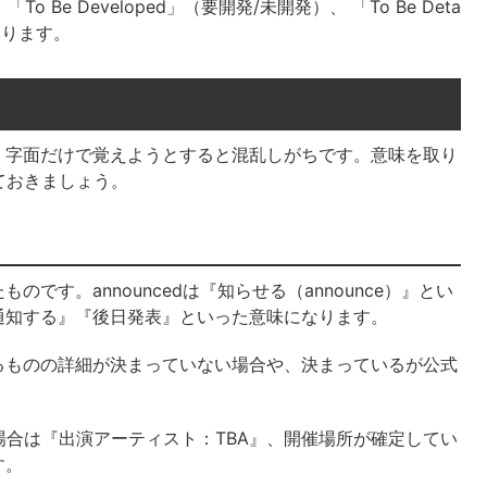
To Be Developed」（要開発/未開発）、 「To Be Deta
あります。
め、字面だけで覚えようとすると混乱しがちです。意味を取り
ておきましょう。
れたものです。announcedは『知らせる（announce）』とい
通知する』『後日発表』といった意味になります。
るものの詳細が決まっていない場合や、決まっているが公式
場合は『出演アーティスト
：TBA』、開催場所が確定してい
す。