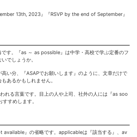
13th, 2023』『RSVP by the end of September』
の省略です。『as ～ as possible』は中学・高校で学ぶ定番のフ
ないでしょうか。
高い分、『ASAPでお願いします』のように、文章だけで
会もあるかもしれません。
われる言葉です。目上の人や上司、社外の人には『as soo
とをおすすめします。
t available』の省略です。applicableは『該当する』、av