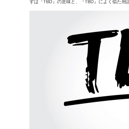
ずは『TBD』の意味と、『TBD』によく似た