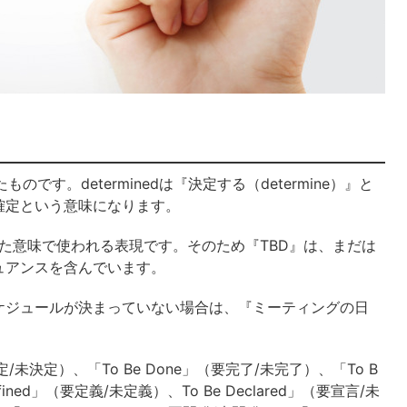
れたものです。determinedは『決定する（determine）』と
確定という意味になります。
った意味で使われる表現です。そのため『TBD』は、
まだは
ュアンスを含んでいます。
ケジュールが決まっていない場合は、『
ミーティングの日
定/未決定）、「To Be Done」（要完了/未完了）、「To B
efined」（要定義/未定義）、To Be Declared」（要宣言/未