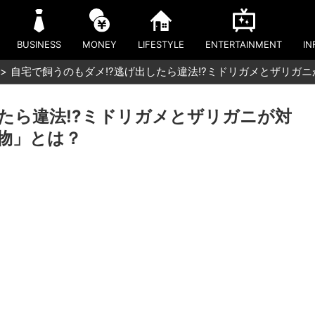
BUSINESS
MONEY
LIFESTYLE
ENTERTAINMENT
IN
自宅で飼うのもダメ!?逃げ出したら違法!?ミドリガメとザリガ
たら違法!?ミドリガメとザリガニが対
物」とは？