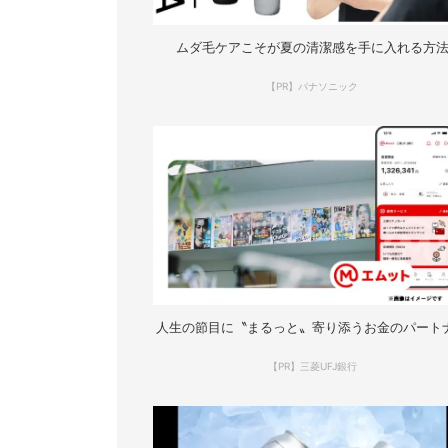
ムダ毛ケアこそが夏の清潔感を手に入れる方
【PR】パナソニック
人生の節目に〝まるっと〟寄り添うお金のパート
【PR】三菱UFJ銀行