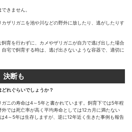
はできません。
リカザリガニを池や川などの野外に放したり、逃がしたりす
な飼育を行わずに、カメやザリガニが自力で逃げ出した場合
。自宅で飼育する時は、逃げ出さないような容器で、適切に
」決断も
はどれぐらいでしょうか？
ガニの寿命は4～5年と書かれています。飼育下では5年程
外では死亡率が高く平均寿命としては12カ月に満たない
は4～5年は生存しますが、逆に12年近く生きた事例も報告