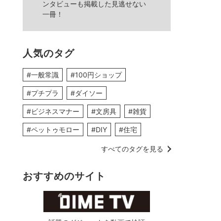
ンタビューも掲載した見逃せない
一冊！
人気のタグ
#一般常識
#100円ショップ
#プチプラ
#ダイソー
#ビジネスマナー
#文房具
#雑貨
#ペットゥモロー
#DIY
#住宅
すべてのタグを見る
おすすめのサイト