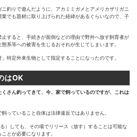
ガニ釣りで遊んだように、アカミミガメとアメリカザリガニ
授業でも題材に取り上げられた経緯があるぐらいなので、子
禁止すると、手続きが面倒などの理由で野外へ放す飼育者が
生態系等への被害を生じるおそれが生じてしまいます。
付」特定外来生物として指定することになったのです。
のはOK
たくさん釣ってきて、今、家で飼っているのですが、これは
飼っていること自体は法律違反ではありません。
える）しても、その場でリリース（放す）することは可能な
ることが必要になります。