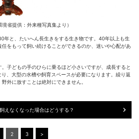
環境省提供：外来種写真集より）
0年と、たいへん長生きをする生き物です。40年以上も生
責任をもって飼い続けることができるのか、迷いや心配があ
。
す。子どもの手のひらに乗るほど小さいですが、成長すると
くなり、大型の水槽や飼育スペースが必要になります。繰り返
、野外に放すことは絶対にできません。
飼えなくなった場合はどうする？
2
3
>