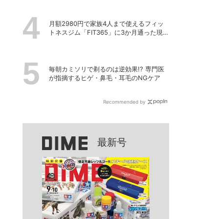
月額2980円で家族4人まで使えるフィッ
トネスジム「FIT365」に3か月通った現在
のリアルな感想
毎朝カミソリで剃るのは逆効果!? 専門医
が指摘するヒゲ・鼻毛・耳毛のNGケア
Recommended by
最新号