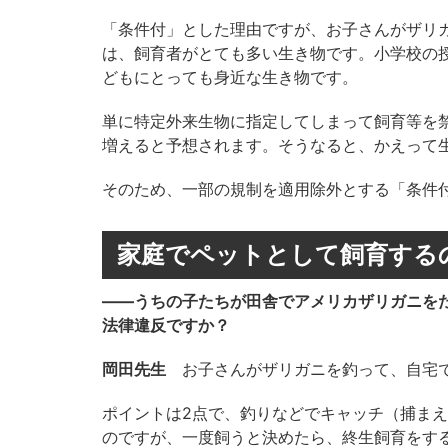
「条件付」とした理由ですが、お子さんがザリ
は、飼育者がとても多い生き物です。小学校の
どもにとっても身近な生き物です。
単に特定外来生物に指定してしまって飼育等を
増えると予想されます。そうなると、かえって
そのため、一部の規制を適用除外とする「条件
家庭でペットとして飼育する
――うちの子たちが田舎でアメリカザリガニを
法律違反ですか？
岡田先生
お子さんがザリガニを釣って、自宅で
ポイントは2点で、釣りなどでキャッチ（捕ま
のですが、一度飼うと決めたら、終生飼育をす