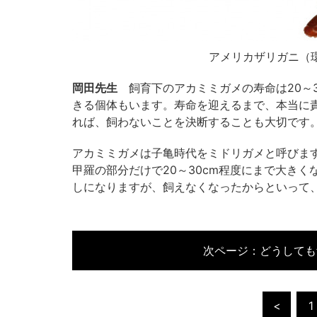
アメリカザリガニ（
岡田先生
飼育下のアカミミガメの寿命は20～3
きる個体もいます。寿命を迎えるまで、本当に
れば、飼わないことを決断することも大切です
アカミミガメは子亀時代をミドリガメと呼びま
甲羅の部分だけで20～30cm程度にまで大き
しになりますが、飼えなくなったからといって
次ページ：
どうしても
<
1