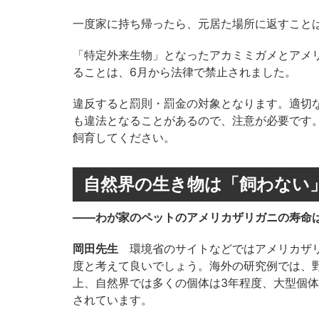
一度家に持ち帰ったら、元居た場所に返すこと
「特定外来生物」となったアカミミガメとアメ
ることは、6月から法律で禁止されました。
違反すると罰則・罰金の対象となります。適切
も違法となることがあるので、注意が必要です
飼育してください。
自然界の生き物は「飼わない
――わが家のペットのアメリカザリガニの寿命
岡田先生
環境省のサイトなどではアメリカザリ
度と考えて良いでしょう。海外の研究例では、野
上、自然界では多くの個体は3年程度、大型個体
されています。