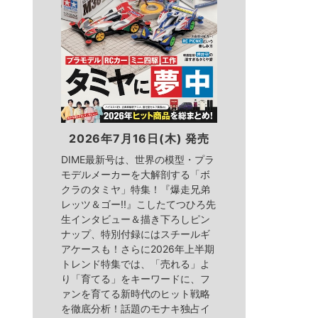
2026年7月16日(木) 発売
DIME最新号は、世界の模型・プラ
モデルメーカーを大解剖する「ボ
クラのタミヤ」特集！『爆走兄弟
レッツ＆ゴー!!』こしたてつひろ先
生インタビュー＆描き下ろしピン
ナップ、特別付録にはスチールギ
アケースも！さらに2026年上半期
トレンド特集では、「売れる」よ
り「育てる」をキーワードに、フ
ァンを育てる新時代のヒット戦略
を徹底分析！話題のモナキ独占イ