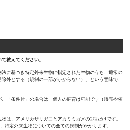
いて教えてください。
法に基づき特定外来生物に指定された生物のうち、通常の
用除外とする（規制の一部がかからない）」という意味で、
が、「条件付」の場合は、個人の飼育は可能です（販売や領
生物は、アメリカザリガニとアカミミガメの2種だけです。
り、特定外来生物についての全ての規制がかかります。