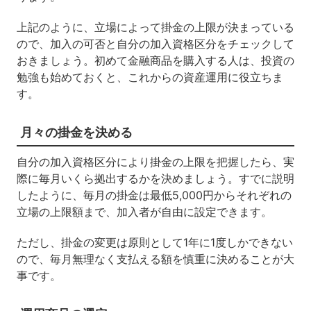
上記のように、立場によって掛金の上限が決まっている
ので、加入の可否と自分の加入資格区分をチェックして
おきましょう。初めて金融商品を購入する人は、投資の
勉強も始めておくと、これからの資産運用に役立ちま
す。
月々の掛金を決める
自分の加入資格区分により掛金の上限を把握したら、実
際に毎月いくら拠出するかを決めましょう。すでに説明
したように、毎月の掛金は最低
5,000
円からそれぞれの
立場の上限額まで、加入者が自由に設定できます。
ただし、掛金の変更は原則として
1
年に
1
度しかできない
ので、毎月無理なく支払える額を慎重に決めることが大
事です。