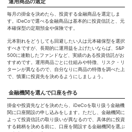
運用商品の選定
毎月の掛金を決めたら、投資する金融商品を選定しま
す。
iDeCo
で選べる金融商品は基本的に投資信託と、元
本確保型の定期預金や保険です。
元本割れをどうしても回避したい人は元本確保型を選択
すべきですが、長期的に運用益を上げたいならば、
S&P
500
に連動したファンドなど、実績のある投資信託がお
すすめです。運用商品ごとに仕組みや特徴、リスク・リ
ターンが異なるので、自分なりに商品の特徴を調べた上
で、慎重に投資先を決めるようにしましょう。
金融機関を選んで口座を作る
掛金や投資先などを決めたら、
iDeCo
を取り扱う金融機
関に口座開設の申し込みをします。ただし、金融機関に
よって投資信託の取り扱いが異なるので、具体的に投資
する銘柄を決める前に、口座を開設する金融機関を選ぶ