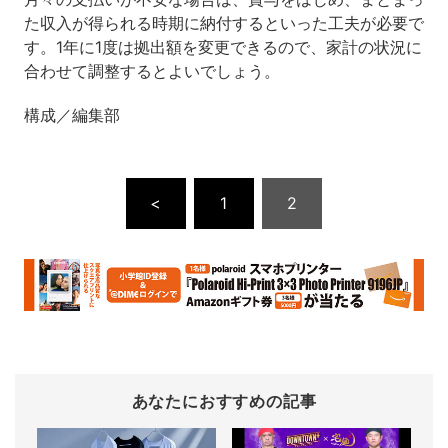
た収入が得られる時期に納付するといった工夫が必要で
す。
1
年に
1
度は拠出額を変更できるので、家計の状況に
合わせて調整するとよいでしょう。
構成／編集部
<
1
2
あなたにおすすめの記事