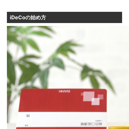
iDeCo
の始め方