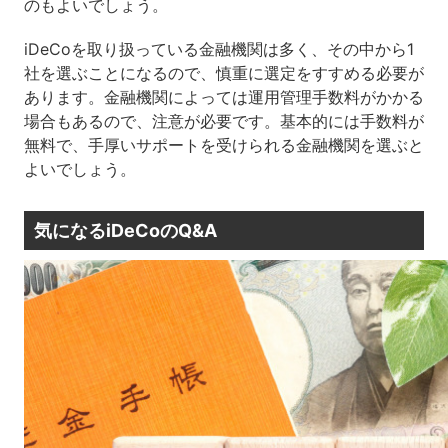
のもよいでしょう。
iDeCo
を取り扱っている金融機関は多く、その中から
1
社を選ぶことになるので、慎重に選定をすすめる必要が
あります。金融機関によっては運用管理手数料がかかる
場合もあるので、注意が必要です。基本的には手数料が
無料で、手厚いサポートを受けられる金融機関を選ぶと
よいでしょう。
気になる
iDeCo
の
Q&A