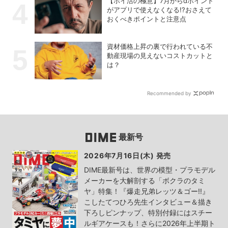
【ポイ活の極意】7月からdポイント
がアプリで使えなくなる!?おさえて
おくべきポイントと注意点
資材価格上昇の裏で行われている不
動産現場の見えないコストカットと
は？
Recommended by
最新号
2026年7月16日(木) 発売
DIME最新号は、世界の模型・プラモデル
メーカーを大解剖する「ボクラのタミ
ヤ」特集！『爆走兄弟レッツ＆ゴー!!』
こしたてつひろ先生インタビュー＆描き
下ろしピンナップ、特別付録にはスチー
ルギアケースも！さらに2026年上半期ト