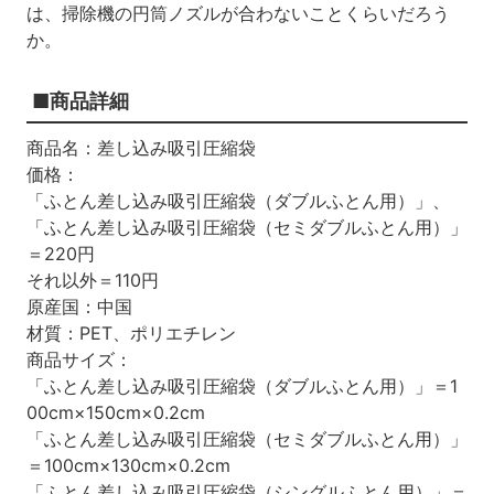
は、掃除機の円筒ノズルが合わないことくらいだろう
か。
■商品詳細
商品名：差し込み吸引圧縮袋
価格：
「ふとん差し込み吸引圧縮袋（ダブルふとん用）」、
「ふとん差し込み吸引圧縮袋（セミダブルふとん用）」
＝220円
それ以外＝110円
原産国：中国
材質：PET、ポリエチレン
商品サイズ：
「ふとん差し込み吸引圧縮袋（ダブルふとん用）」＝1
00cm×150cm×0.2cm
「ふとん差し込み吸引圧縮袋（セミダブルふとん用）」
＝100cm×130cm×0.2cm
「ふとん差し込み吸引圧縮袋（シングルふとん用）」＝