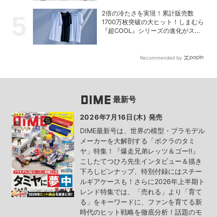
2倍の冷たさを実現！累計販売数
1700万枚突破の大ヒット！しまむら
『超COOL』シリーズの進化がスゴ
い！【PR】
Recommended by
最新号
2026年7月16日(木) 発売
DIME最新号は、世界の模型・プラモデル
メーカーを大解剖する「ボクラのタミ
ヤ」特集！『爆走兄弟レッツ＆ゴー!!』
こしたてつひろ先生インタビュー＆描き
下ろしピンナップ、特別付録にはスチー
ルギアケースも！さらに2026年上半期ト
レンド特集では、「売れる」より「育て
る」をキーワードに、ファンを育てる新
時代のヒット戦略を徹底分析！話題のモ