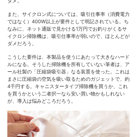
ダメ。
また、サイクロン式については、吸引仕事率（消費電力
ではなく）400W以上が要件として明記されている。ち
なみに、ネット通販で見かける1万円でお釣りがくるサ
イクロン掃除機は、吸引仕事率が弱いので、ほとんどが
ダメだろう。
こうした要件は、本製品を使うにあたって大きなハード
ルになる。そうした掃除機を所有していない筆者は、ア
ール社製の「圧縮袋吸引器」なる装置を使った。これは
まさに圧縮袋の空気を吸い取るためのガジェットで、約
4千円する。キャニスタータイプ掃除機を買うか、これ
を買うかという二者択一なら安い買い物かもしれない
が、導入は悩みどころだろう。