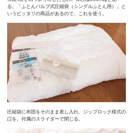
る。「ふとんバルブ式圧縮袋（シングルふとん用）」と
いうピッタリの商品があるので、これを使う。
圧縮袋に布団をそのまま差し入れ、ジップロック様式の
口を、付属のスライダーで閉じる。