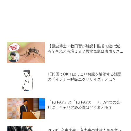
【昆虫博士・牧田習が解説】酷暑で蚊は減
る？それとも増える？異常気象は吸血リスク
をどう変えるのか
1日5回でOK！ぽっこりお腹を解消する話題
の「インナー呼吸エクササイズ」とは？
「au PAY」と「au PAYカード」が1つの会
社に！キャリア経済圏はどう変わる？
2028年卒東大生・京大生の就活人気企業ラ