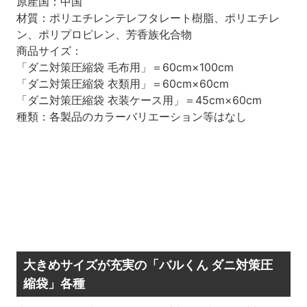
原産国：中国
材質：ポリエチレンテレフタレート樹脂、ポリエチレ
ン、ポリプロピレン、芳香族化合物
商品サイズ：
「ダニ対策圧縮袋 毛布用」＝60cm×100cm
「ダニ対策圧縮袋 衣類用」＝60cm×60cm
「ダニ対策圧縮袋 衣装ケース用」＝45cm×60cm
種類：各製品のカラーバリエーション等はなし
大きめサイズが充実の「バルくん ダニ対策圧
縮袋」各種