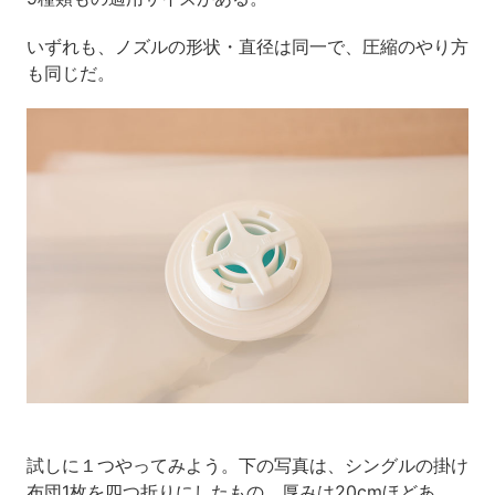
いずれも、ノズルの形状・直径は同一で、圧縮のやり方
も同じだ。
試しに１つやってみよう。下の写真は、シングルの掛け
布団1枚を四つ折りにしたもの。厚みは20cmほどあ