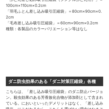
100cm×110cm×0.2cm
「羽毛ふとん差し込み吸引圧縮袋」＝80cm×90cm×0.
2cm
「毛布差し込み吸引圧縮袋」＝60cm×90cm×0.2cm
種類：各製品のカラーバリエーション等はなし
ダニ防虫効果のある「ダニ対策圧縮袋」各種
こちらは、「差し込み吸引圧縮袋」のダニ防止バージョ
ン。殺虫効果のある芳香族化合物が添加剤として含まれ
ている。においといったデメリットはなく、「差し込み
吸引」にこだわるなら、こちらを選ばない理由はなさそ