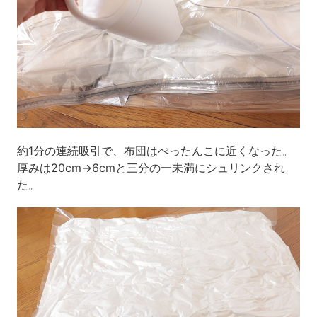
約1分の連続吸引で、布団はぺったんこに近くなった。
厚みは20cm→6cmと三分の一未満にシュリンクされ
た。