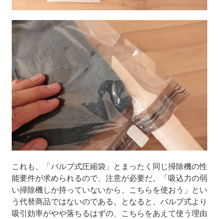
これも、「バルブ式圧縮袋」とまったく同じ掃除機の性
能要件が求められるので、注意が必要だ。「吸込力の弱
い掃除機しか持っていないから、こちらを使おう」とい
う代替商品ではないのである。となると、バルブ式より
吸引効率がやや落ちるはずの、こちらをあえて使う理由