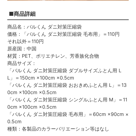
■商品詳細
商品名：バルくん ダニ対策圧縮袋
価格：「バルくん ダニ対策圧縮袋 毛布用」＝110円
それ以外＝110円
原産国：中国
材質：PET、ポリエチレン、芳香族化合物
商品サイズ：
「バルくん ダニ対策圧縮袋 ダブルサイズふとん用 L
L」＝150cm ×100cm ×0.5cm
「バルくん ダニ対策圧縮袋 おおきめふとん用 L」＝13
0cm ×100cm ×0.5cm
「バルくん ダニ対策圧縮袋 シングルふとん用 M」＝11
0cm ×100cm ×0.5cm
「バルくん ダニ対策圧縮袋 毛布用」＝60cm ×90cm ×
0.5cm
種類：各製品のカラーバリエーション等はなし