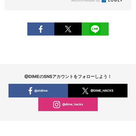
Recommended by
@DIMEのSNSアカウントをフォローしよう！
@atdime
@DIME_HACKS
@dime_hacks