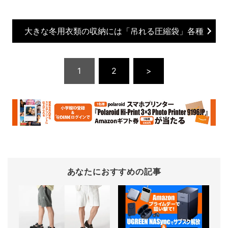
大きな冬用衣類の収納には「吊れる圧縮袋」各種
1
2
>
あなたにおすすめの記事