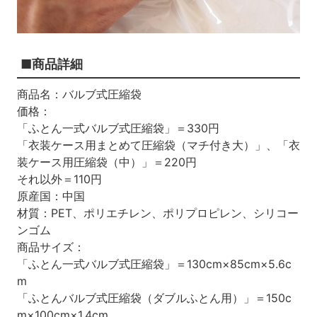
■商品詳細
商品名：バルブ式圧縮袋
価格：
「ふとん一式バルブ式圧縮袋」＝330円
「衣装ケース用まとめて圧縮袋（マチ付き大）」、「衣
装ケース用圧縮袋（中）」＝220円
それ以外＝110円
原産国：中国
材質：PET、ポリエチレン、ポリプロピレン、シリコー
ンゴム
商品サイズ：
「ふとん一式バルブ式圧縮袋」＝130cm×85cm×5.6c
m
「ふとんバルブ式圧縮袋（ダブルふとん用）」＝150c
m×100cm×1.4cm