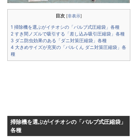
目次
[
非表示
]
1 掃除機を選ぶがイチオシの「バルブ式圧縮袋」各種
2 すき間ノズルで吸引する「差し込み吸引圧縮袋」各種
3 ダニ防虫効果のある「ダニ対策圧縮袋」各種
4 大きめサイズが充実の「バルくん ダニ対策圧縮袋」各
種
掃除機を選ぶがイチオシの「バルブ式圧縮袋」
各種