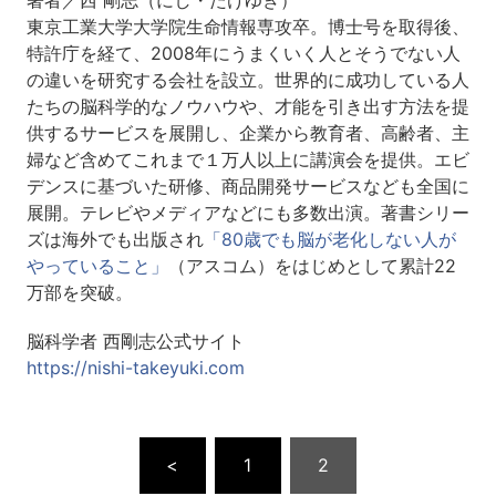
東京工業大学大学院生命情報専攻卒。博士号を取得後、
特許庁を経て、2008年にうまくいく人とそうでない人
の違いを研究する会社を設立。世界的に成功している人
たちの脳科学的なノウハウや、才能を引き出す方法を提
供するサービスを展開し、企業から教育者、高齢者、主
婦など含めてこれまで１万人以上に講演会を提供。エビ
デンスに基づいた研修、商品開発サービスなども全国に
展開。テレビやメディアなどにも多数出演。著書シリー
ズは海外でも出版され
「80歳でも脳が老化しない人が
やっていること」
（アスコム）をはじめとして累計22
万部を突破。
脳科学者 西剛志公式サイト
https://nishi-takeyuki.com
<
1
2