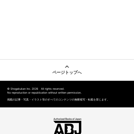
ページトップへ
© Shogakukan Inc. 2026 All rights reserved.
No reproduction or republication without written permission.
掲載の記事・写真・イラスト等のすべてのコンテンツの無断複写・転載を禁じます。