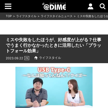
TOP
ライフスタイル
ライフスタイルニュース
ミスや失敗をしたほう
ミスや失敗をしたほうが、好感度が上がる？仕事
でうまく行かなかったときに活用したい「プラッ
トフォール効果」
ライフスタイル
2023.09.22
PR