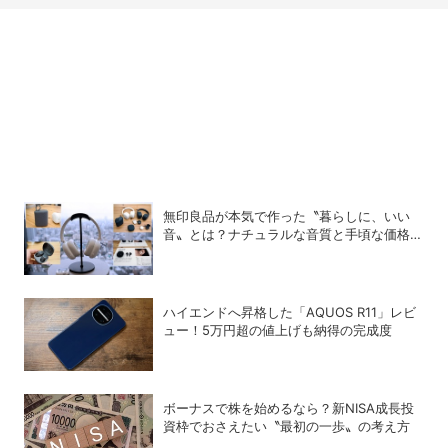
無印良品が本気で作った〝暮らしに、いい
音〟とは？ナチュラルな音質と手頃な価格を
追求したオーディオデバイス5選
ハイエンドへ昇格した「AQUOS R11」レビ
ュー！5万円超の値上げも納得の完成度
ボーナスで株を始めるなら？新NISA成長投
資枠でおさえたい〝最初の一歩〟の考え方