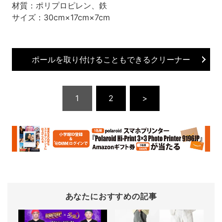
材質：ポリプロピレン、鉄
サイズ：
30cm
×
17cm×7cm
ポールを取り付けることもできるクリーナー
1
2
>
あなたにおすすめの記事