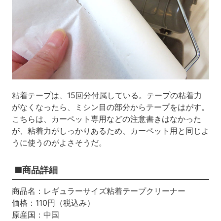
粘着テープは、
15
回分付属している。テープの粘着力
がなくなったら、ミシン目の部分からテープをはがす。
こちらは、カーペット専用などの注意書きはなかった
が、粘着力がしっかりあるため、カーペット用と同じよ
うに使うのがよさそうだ。
■商品詳細
商品名：レギュラーサイズ粘着テープクリーナー
価格：
110
円（税込み）
原産国：中国