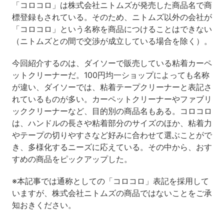
「コロコロ」は株式会社ニトムズが発売した商品名で商
標登録もされている。そのため、ニトムズ以外の会社が
「コロコロ」という名称を商品につけることはできない
（ニトムズとの間で交渉が成立している場合を除く）。
今回紹介するのは、ダイソーで販売している粘着カーペ
ットクリーナーだ。
100
円均一ショップによっても名称
が違い、ダイソーでは、粘着テープクリーナーと表記さ
れているものが多い。カーペットクリーナーやファブリ
ッククリーナーなど、目的別の商品名もある。コロコロ
は、ハンドルの長さや粘着部分のサイズのほか、粘着力
やテープの切りやすさなど好みに合わせて選ぶことがで
き、多様化するニーズに応えている。その中から、おす
すめの商品をピックアップした。
※本記事では通称としての「コロコロ」表記を採用して
いますが、株式会社ニトムズの商品ではないことをご承
知おきください。