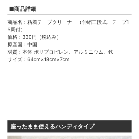
■商品詳細
商品名：粘着テープクリーナー（伸縮三段式、テープ
1
5
周付）
価格：
330
円（税込み）
原産国：中国
材質：本体 ポリプロピレン、アルミニウム、鉄
サイズ：
64cm
×
18cm×7cm
座ったまま使えるハンディタイプ