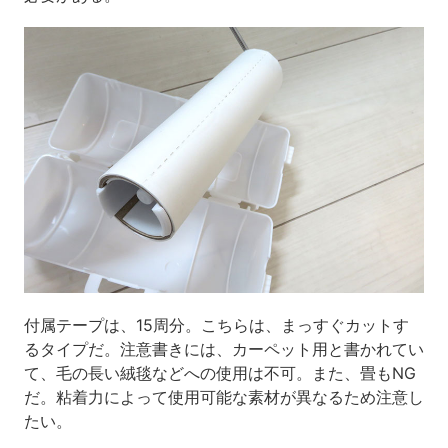
付属テープは、
15
周分。こちらは、まっすぐカットす
るタイプだ。注意書きには、カーペット用と書かれてい
て、毛の長い絨毯などへの使用は不可。また、畳も
NG
だ。粘着力によって使用可能な素材が異なるため注意し
たい。