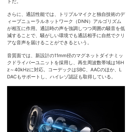
トだ。
さらに、通話性能では、トリプルマイクと独自技術のデ
ィープニューラルネットワーク（DNN）アルゴリズム
が相互に作用。通話時の声を強調しつつ周囲の騒音を低
減することで、騒がしい環境でも通話相手に自然でクリ
アな音声を届けることができるという。
音質面では、新設計の11mm径のマグネットダイナミッ
クドライバーユニットを採用し、再生周波数帯域は16H
z～40kHzに対応。コーデックはSBC、AACのほか、L
DACもサポートし、ハイレゾ認証も取得している。