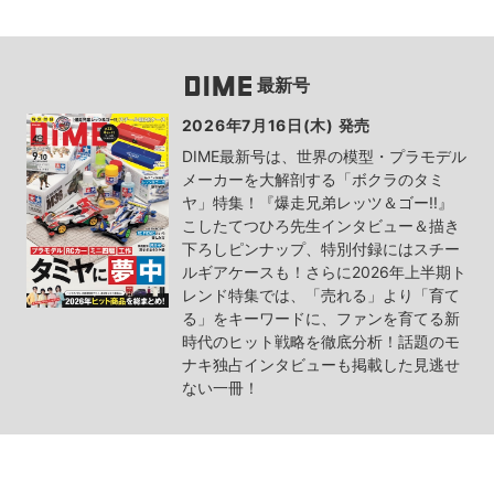
最新号
2026年7月16日(木) 発売
DIME最新号は、世界の模型・プラモデル
メーカーを大解剖する「ボクラのタミ
ヤ」特集！『爆走兄弟レッツ＆ゴー!!』
こしたてつひろ先生インタビュー＆描き
下ろしピンナップ、特別付録にはスチー
ルギアケースも！さらに2026年上半期ト
レンド特集では、「売れる」より「育て
る」をキーワードに、ファンを育てる新
時代のヒット戦略を徹底分析！話題のモ
ナキ独占インタビューも掲載した見逃せ
ない一冊！