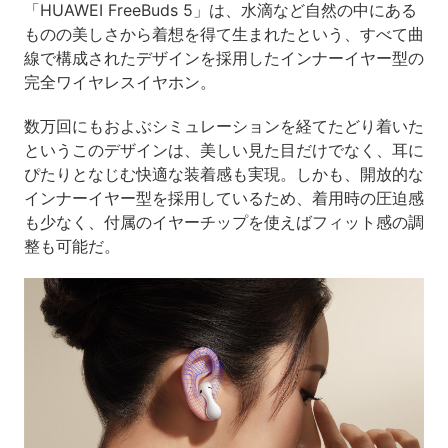
「HUAWEI FreeBuds 5」は、水滴など自然の中にある
ものの美しさから着想を得て生まれたという、すべて曲
線で構成されたデザインを採用したインナーイヤー型の
完全ワイヤレスイヤホン。
数万回にもおよぶシミュレーションを経てたどり着いた
というこのデザインは、美しい見た目だけでなく、耳に
ぴたりとなじむ快適な装着感も実現。しかも、開放的な
インナーイヤー型を採用しているため、着用時の圧迫感
も少なく、付属のイヤーチップを使えばフィット感の調
整も可能だ。