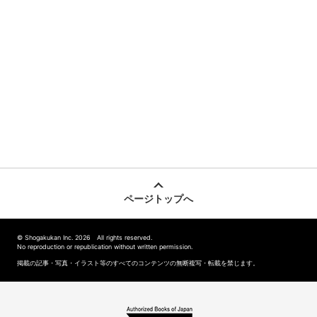
ページトップへ
© Shogakukan Inc. 2026 All rights reserved.
No reproduction or republication without written permission.
掲載の記事・写真・イラスト等のすべてのコンテンツの無断複写・転載を禁じます。