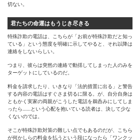
切ない。
君たちの命運はもうじき尽きる
特殊詐欺の電話は、こちらが「お前が特殊詐欺だと知っ
ている」という態度を明確に示してやると、それ以降は
連絡をしないらしい。
つまり、彼らは突然の連絡で動揺してしまった人のみを
ターゲットにしているのだ。
料金を請求したり、いきなり「法的措置に出る」と警告
する内容の電話はすぐさま切るに限る。が、自分自身は
ともかく実家の両親がこうした電話を鵜呑みにしてしま
ったら……という心配を抱いている読者は、決して少な
くないのでは。
そこが特殊詐欺対策の難しい点でもあるのだが、こちら
が何かしらの料金を払うという段になったら「ワンクッ