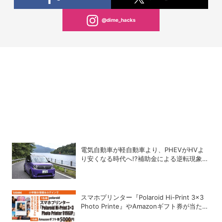
@dime_hacks
電気自動車が軽自動車より、PHEVがHVよ
り安くなる時代へ!?補助金による逆転現象に
感じる違和感
スマホプリンター『Polaroid Hi-Print 3×3
Photo Printe』やAmazonギフト券が当た
る！プレゼントキャンペーンがスタート【8