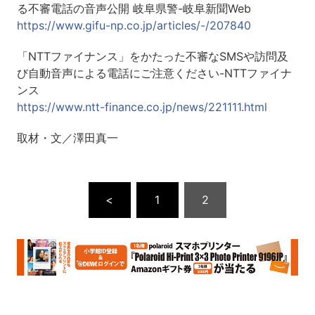
る不審電話の音声公開 岐阜県警-岐阜新聞Web
https://www.gifu-np.co.jp/articles/-/207840
「NTTファイナンス」をかたった不審なSMSや訪問及
び自動音声による電話にご注意ください-NTTファイナ
ンス
https://www.ntt-finance.co.jp/news/221111.html
取材・文／澤田真一
<
1
2