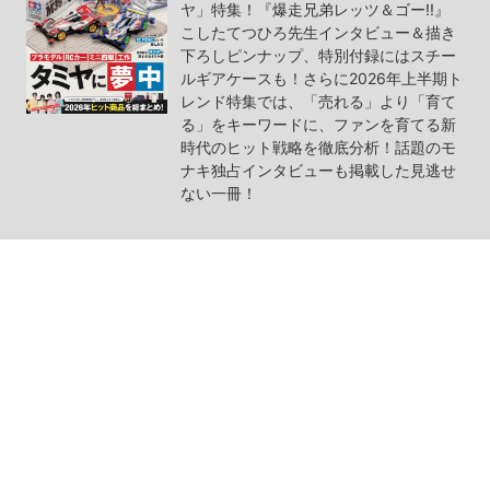
ヤ」特集！『爆走兄弟レッツ＆ゴー!!』
こしたてつひろ先生インタビュー＆描き
下ろしピンナップ、特別付録にはスチー
ルギアケースも！さらに2026年上半期ト
レンド特集では、「売れる」より「育て
る」をキーワードに、ファンを育てる新
時代のヒット戦略を徹底分析！話題のモ
ナキ独占インタビューも掲載した見逃せ
ない一冊！