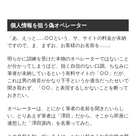
個人情報を狙う偽オペレーター
「あ、えっと……○○という、サ、サイトの料金が未納
ですので、ま、まずお、お客様のお名前を……」
明らかに訓練を受けた本物のオペレーターではないこと
が分かってしまうほど、拙く自信のない口調。ちなみに
筆者が未納しているという有料サイトの「○○」だが、
これは男の発音がかなり下手というか適当だったせいで
聞き取れず、「○○」と表現するしかないことを断って
おきたい。
オペレーターは、とにかく筆者の名前を聞きたいらし
い。とりあえず筆者は「澤田」だから、そこから即座に
連想した「澤田源内」を名乗ってみた。