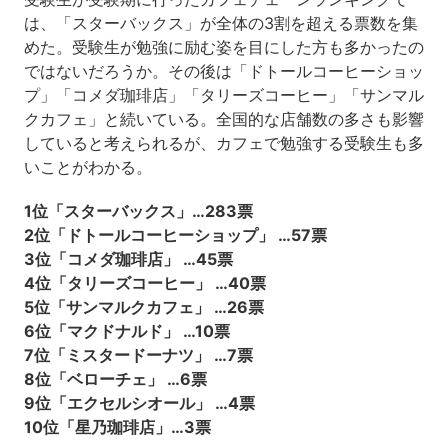
は、「スターバックス」が全体の3割を超える票数を集
めた。受験生が勉強に励む姿を目にした方も多かったの
ではないだろうか。その後は「ドトールコーヒーショッ
プ」「コメダ珈琲店」「タリーズコーヒー」「サンマル
クカフェ」と続いている。全国的な店舗数の多さも影響
していると考えられるが、カフェで勉強する受験生も多
いことがわかる。
1位「スターバックス」…283票
2位「ドトールコーヒーショップ」 …57票
3位「コメダ珈琲店」 …45票
4位「タリーズコーヒー」 …40票
5位「サンマルクカフェ」 …26票
6位「マクドナルド」 …10票
7位「ミスタードーナツ」 …7票
8位「ベローチェ」 …6票
9位「エクセルシオール」 …4票
10位「星乃珈琲店」…3票