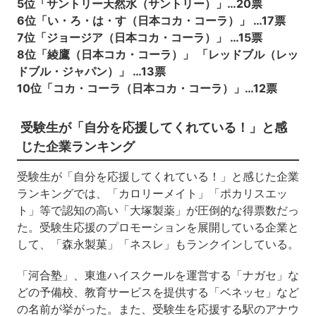
5位「サントリー天然水（サントリー）」…20票
6位「い・ろ・は・す（日本コカ・コーラ）」 …17票
7位「ジョージア（日本コカ・コーラ）」 …15票
8位「綾鷹（日本コカ・コーラ）」 「レッドブル（レッ
ドブル・ジャパン）」 …13票
10位「コカ・コーラ（日本コカ・コーラ）」…12票
受験生が「自分を応援してくれている！」と感
じた企業ランキング
受験生が「自分を応援してくれている！」と感じた企業
ランキングでは、「カロリーメイト」「ポカリスエッ
ト」等で認知の高い「大塚製薬」が圧倒的な得票数だっ
た。受験生応援のプロモーションを展開している企業と
して、「森永製菓」「ネスレ」もランクインしている。
「河合塾」、東進ハイスクールを運営する「ナガセ」な
どの予備校、教育サービスを提供する「ベネッセ」など
の名前が挙がった。また、受験生を応援する駅のアナウ