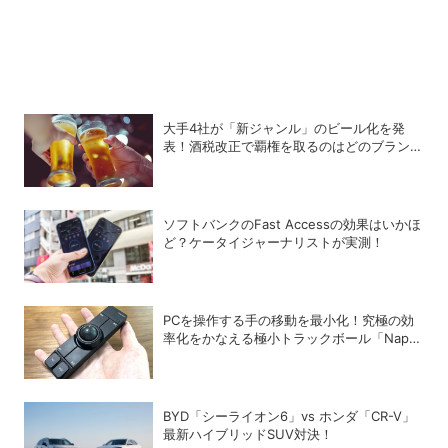
大手4社が「新ジャンル」のビール化を発
表！酒税改正で覇権を取るのはどのブランド
か？
ソフトバンクのFast Accessの効果はいかほ
ど？ケータイジャーナリストが実測！
PCを操作する手の移動を最小化！究極の効
率化をかなえる極小トラックボール「Nape
Pro」をレビュー
BYD「シーライオン6」vs ホンダ「CR-V」
最新ハイブリッドSUV対決！