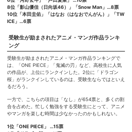
6位「河野玄斗」「芦田愛菜」 …10票
8位「影山優佳（日向坂46）」「Snow Man」…8票
10位「本田圭佑」「はなお（はなおでんがん）」「TW
ICE」…6票
受験生が励まされたアニメ・マンガ作品ランキ
ング
受験生が励まされたアニメ・マンガ作品ランキングで
は、「ONE PIECE」「鬼滅の刃」など、高校生に人気
の作品が、上位にランクインした。2位に「ドラゴン
桜」がランクインしているのは、受験生ならではといえ
るだろう。
一方で、こちらの項目は「なし」が654票と、多くの割
合を占めた。忙しく勉強をする受験生にとって、アニメ
やマンガを楽しむ時間は少なかったのかもしれない。
1位「ONE PIECE」 …15票