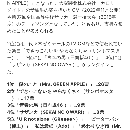
N APPLE）」となった。大塚製薬株式会社「カロリー
メイト」の受験生の姿を描いたCM（2022年11月公開）
や第97回全国高等学校サッカー選手権大会（2018年
度）のテーマソングとなっていたこともあり、支持を集
めたことが考えられる。
2位には、代々木ゼミナールのTV CMなどで使われてい
た楽曲「できっこないを やらなくちゃ（サンボマスタ
ー）」、3位には「青春の馬（日向坂46 ）」、4位には
「サザンカ（SEKAI NO OWARI）」がランクインし
た。
1位「僕のこと（Mrs. GREEN APPLE）」…26票
2位「できっこないを やらなくちゃ（サンボマスタ
ー）」…17票
3位「青春の馬（日向坂46 ）」…9票
4位「サザンカ（SEKAI NO OWARI）」 …8票
5位「U R not alone（GReeeeN）」 「ピーターパン
（優里）」「私は最強（Ado）」「終わりなき旅（Mr.