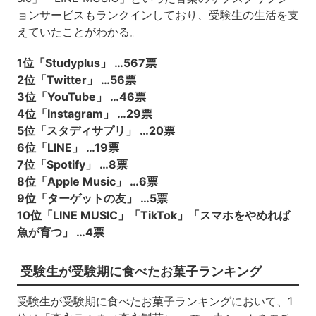
ョンサービスもランクインしており、受験生の生活を支
えていたことがわかる。
1位「Studyplus」 …567票
2位「Twitter」 …56票
3位「YouTube」 …46票
4位「Instagram」 …29票
5位「スタディサプリ」 …20票
6位「LINE」 …19票
7位「Spotify」 …8票
8位「Apple Music」 …6票
9位「ターゲットの友」 …5票
10位「LINE MUSIC」「TikTok」「スマホをやめれば
魚が育つ」 …4票
受験生が受験期に食べたお菓子ランキング
受験生が受験期に食べたお菓子ランキングにおいて、1