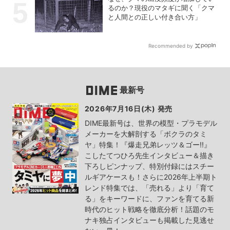
るのか？現役のマタギに聞く「クマ
と人間との正しい付き合い方」
Recommended by
最新号
2026年7月16日(木) 発売
DIME最新号は、世界の模型・プラモデル
メーカーを大解剖する「ボクラのタミ
ヤ」特集！『爆走兄弟レッツ＆ゴー!!』
こしたてつひろ先生インタビュー＆描き
下ろしピンナップ、特別付録にはスチー
ルギアケースも！さらに2026年上半期ト
レンド特集では、「売れる」より「育て
る」をキーワードに、ファンを育てる新
時代のヒット戦略を徹底分析！話題のモ
ナキ独占インタビューも掲載した見逃せ