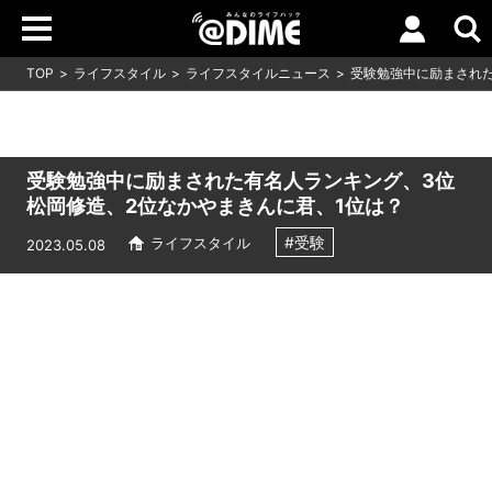
TOP
ライフスタイル
ライフスタイルニュース
受験勉強中に励まされた
受験勉強中に励まされた有名人ランキング、3位
松岡修造、2位なかやまきんに君、1位は？
#受験
ライフスタイル
2023.05.08
Loaded
:
11.09%
/
Unmute