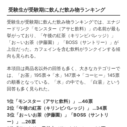
受験生が受験期に飲んだ飲み物ランキング
受験生が受験期に飲んだ飲み物ランキングでは、エナジ
ードリンク「モンスター（アサヒ飲料）」の名前が最も
挙がっており、「午後の紅茶（キリンビバレッジ）」
「お～いお茶（伊藤園）」「BOSS（サントリー）」が
上位だった。カフェインを含む飲料がランクインする傾
向も見られる。
本項目は商品名以外の回答も多く、大きなカテゴリーで
は、「お茶」195票→「水」147票→「コーヒー」145票
の順番となっている。「水」の中でも、「白湯」という
回答も多く見られた。
1位「モンスター（アサヒ飲料）」 …46票
2位「午後の紅茶（キリンビバレッジ）」 …34票
3位「お～いお茶（伊藤園）」「BOSS（サントリ
ー）」 …26票