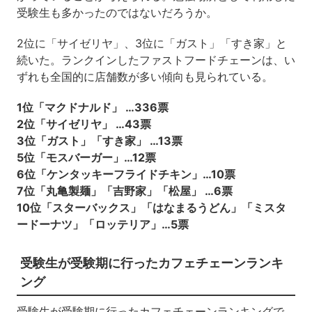
受験生も多かったのではないだろうか。
2位に「サイゼリヤ」、3位に「ガスト」「すき家」と
続いた。ランクインしたファストフードチェーンは、い
ずれも全国的に店舗数が多い傾向も見られている。
1位「マクドナルド」 …336票
2位「サイゼリヤ」 …43票
3位「ガスト」「すき家」 …13票
5位「モスバーガー」…12票
6位「ケンタッキーフライドチキン」…10票
7位「丸亀製麺」「吉野家」「松屋」 …6票
10位「スターバックス」「はなまるうどん」「ミスタ
ードーナツ」「ロッテリア」…5票
受験生が受験期に行ったカフェチェーンランキ
ング
受験生が受験期に行ったカフェチェーンランキングで