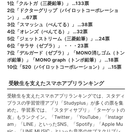
1位「クルトガ（三菱鉛筆）」 …133票
2位「ドクターグリップ（パイロットコーポレーショ
ン）」 …67票
3位「スマッシュ（ぺんてる）」 …38票
4位「オレンズ（ぺんてる）」 …32票
5位「ジェットストリーム（三菱鉛筆）」…24票
6位「サラサ（ゼブラ）」 ・・・23票
7位「デルガード（ゼブラ）」「MONO消しゴム（トン
ボ鉛筆）」「MONO graph（トンボ鉛筆）」 …18票
10位「S20（パイロットコーポレーション）」 …15票
受験生を支えたスマホアプリランキング
受験生を支えたスマホアプリランキングでは、スタディ
プラスの学習管理アプリ「Studyplus」が多くの票を集
めた。学習系では、「スタディサプリ」「ターゲットの
友」もランクイン。「Twitter」「YouTube」「Instagr
am」「LINE」といったSNS、「Spotify」「Apple Mu
sic」「LINE MUSIC」といった音楽のサブスクリプシ