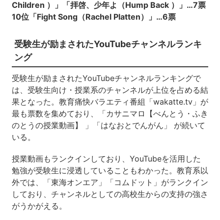
Children ）」「拝啓、少年よ（Hump Back ）」…7票
10位「Fight Song（Rachel Platten）」…6票
受験生が励まされたYouTubeチャンネルランキ
ング
受験生が励まされたYouTubeチャンネルランキングで
は、受験生向け・授業系のチャンネルが上位を占める結
果となった。教育痛快バラエティ番組「wakatte.tv」が
最も票数を集めており、「カサニマロ【べんとう・ふき
のとうの授業動画】 」「はなおとでんがん」 が続いて
いる。
授業動画もランクインしており、YouTubeを活用した
勉強が受験生に浸透していることもわかった。教育系以
外では、「東海オンエア」「コムドット」がランクイン
しており、チャンネルとしての高校生からの支持の強さ
がうかがえる。