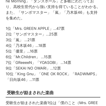
he Morning」「ダンスホール」と多岐にわたってお
り、高校生世代から強い支持を得ていることがわかる。
また、「サンボマスター」「嵐」「乃木坂46」も支持
を集めた。
1位「Mrs. GREEN APPLE」…47票
2位「サンボマスター」…25票
3位「嵐」 …21票
4位「乃木坂46」…18票
5位「優里」…16票
6位「Mr.Children」 …15票
7位「GReeeeN」「YOASOBI」 …14票
9位「SEKAI NO OWARI」…12票
10位「King Gnu」「ONE OK ROCK」「RADWIMPS」
「日向坂46」…11票
受験生が励まされた楽曲
受験生が励まされた楽曲1位は「僕のこと（Mrs. GREE