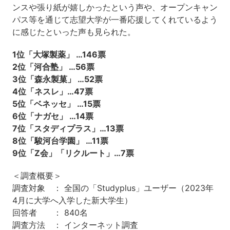
ンスや張り紙が嬉しかったという声や、オープンキャン
パス等を通じて志望大学が一番応援してくれているよう
に感じたといった声も見られた。
1位「大塚製薬」 …146票
2位「河合塾」 …56票
3位「森永製菓」 …52票
4位「ネスレ」…47票
5位「ベネッセ」 …15票
6位「ナガセ」 …14票
7位「スタディプラス」…13票
8位「駿河台学園」 …11票
9位「Z会」「リクルート」…7票
＜調査概要＞
調査対象 ： 全国の「Studyplus」ユーザー（2023年
4月に大学へ入学した新大学生）
回答者 ： 840名
調査方法 ： インターネット調査