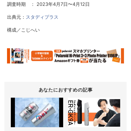
調査時期 ： 2023年4月7日〜4月12日
出典元：
スタディプラス
構成／こじへい
あなたにおすすめの記事