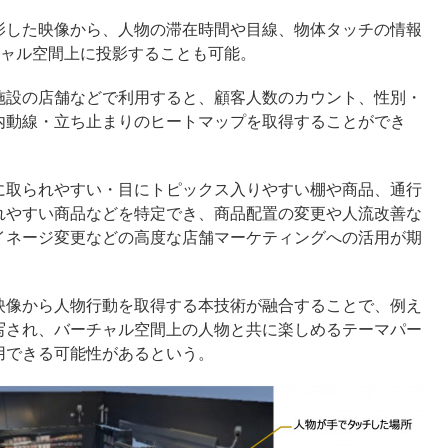
影した映像から、人物の滞在時間や目線、物体タッチの情報
チャル空間上に投影することも可能。
施設の店舗などで利用すると、顧客人数のカウント、性別・
内動線・立ち止まりのヒートマップを取得することができ
に取られやすい・目にトピックス入りやすい棚や商品、通行
れやすい商品などを特定でき、商品配置の変更や人流改善な
イネージ変更などの高度な店舗マーケティングへの活用が期
映像から人物行動を取得する本技術が融合することで、例え
写され、バーチャル空間上の人物と共に楽しめるテーマパー
用できる可能性があるという。