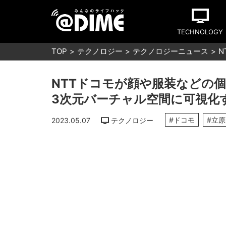
TECHNOLOGY
TOP
テクノロジー
テクノロジーニュース
N
NTTドコモが顔や服装などの
3次元バーチャル空間に可視化
#ドコモ
#立
2023.05.07
テクノロジー