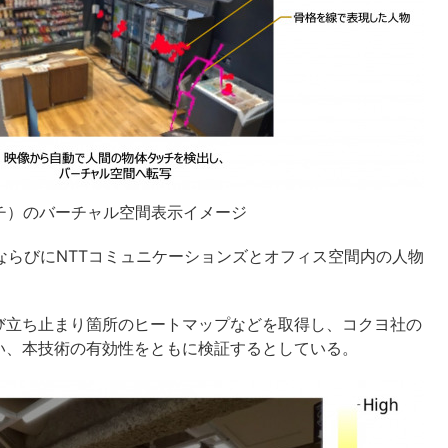
チ）のバーチャル空間表示イメージ
ヨならびにNTTコミュニケーションズとオフィス空間内の人物
。
び立ち止まり箇所のヒートマップなどを取得し、コクヨ社の
い、本技術の有効性をともに検証するとしている。