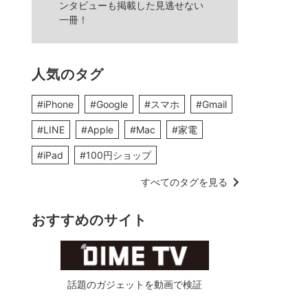
ンタビューも掲載した見逃せない
一冊！
人気のタグ
#iPhone
#Google
#スマホ
#Gmail
#LINE
#Apple
#Mac
#家電
#iPad
#100円ショップ
すべてのタグを見る
おすすめのサイト
話題のガジェットを動画で検証