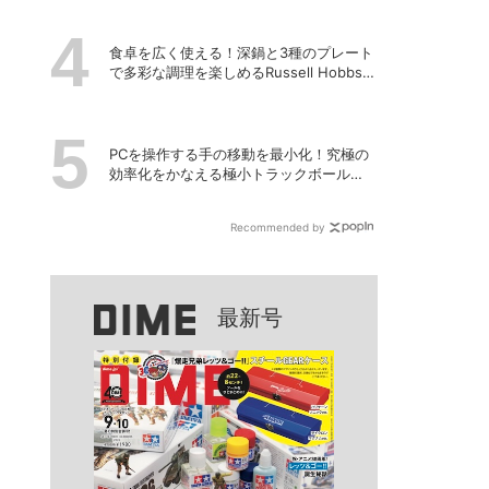
食卓を広く使える！深鍋と3種のプレート
で多彩な調理を楽しめるRussell Hobbsの
「キュービックホットプレート」
PCを操作する手の移動を最小化！究極の
効率化をかなえる極小トラックボール
「Nape Pro」をレビュー
Recommended by
最新号