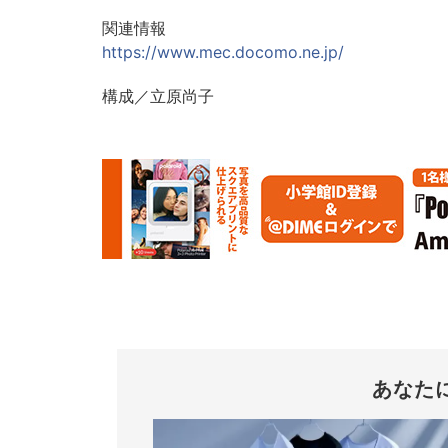
関連情報
https://www.mec.docomo.ne.jp/
構成／立原尚子
あなた