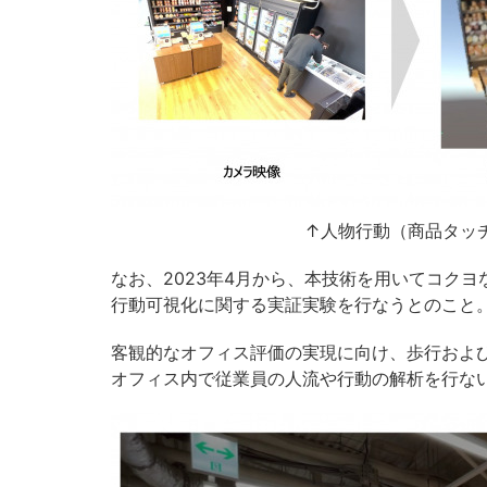
↑人物行動（商品タッ
なお、2023年4月から、本技術を用いてコク
行動可視化に関する実証実験を行なうとのこと
客観的なオフィス評価の実現に向け、歩行およ
オフィス内で従業員の人流や行動の解析を行な