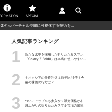
FORMATION
SPECIAL
を3次元バーチャル空間に可視化する技術を…
人気記事ランキング
新たな比率を採用した折りたたみスマホ
「Galaxy Z Fold8」は本当に使いやすい
のか？
キオクシアの最終利益は前年比46倍！今
後の株価の行方は？
ついにアップルも参入か？販売価格が右
肩上がりの折りたたみスマホ市場の展望