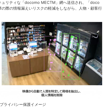
ティな「docomo MECTM」網へ送信され、「doco
攻撃の際の情報漏えいリスクの軽減をしながら、人物・顧客行
プライバシー保護イメージ