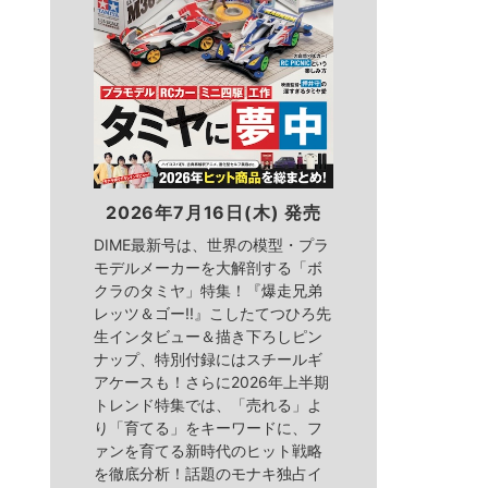
2026年7月16日(木) 発売
DIME最新号は、世界の模型・プラ
モデルメーカーを大解剖する「ボ
クラのタミヤ」特集！『爆走兄弟
レッツ＆ゴー!!』こしたてつひろ先
生インタビュー＆描き下ろしピン
ナップ、特別付録にはスチールギ
アケースも！さらに2026年上半期
トレンド特集では、「売れる」よ
り「育てる」をキーワードに、フ
ァンを育てる新時代のヒット戦略
を徹底分析！話題のモナキ独占イ