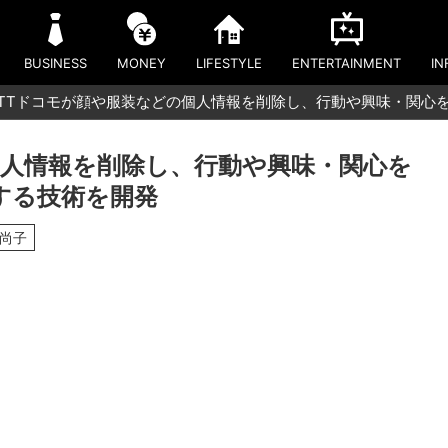
BUSINESS
MONEY
LIFESTYLE
ENTERTAINMENT
IN
TTドコモが顔や服装などの個人情報を削除し、行動や興味・関⼼
個人情報を削除し、行動や興味・関⼼を
する技術を開発
原尚子