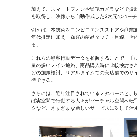
加えて、スマートフォンや監視カメラなどで撮
を取得し、映像から自動作成した3次元のバー
例えば、本技術をコンビニエンスストアや商業
年代推定に加え、顧客の商品タッチ・目線、店
る。
これらの顧客行動データを参照することで、手
量の多いメイン通路、商品購入時に比較検討さ
どの施策検討、リアルタイムでの実店舗でのサ
待できる。
さらには、近年注目されているメタバースと、
ば実空間で行動する人々がバーチャル空間へ転
クなど、さまざまな新しいサービスに対して活