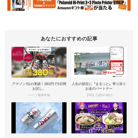
あなたにおすすめの記事
アマゾン1位の実績！380円で5日間
人生の節目に〝まるっと〟寄り添う
お試し。
お金のパートナー
ハーブ健康本舗
【PR】三菱UFJ銀行