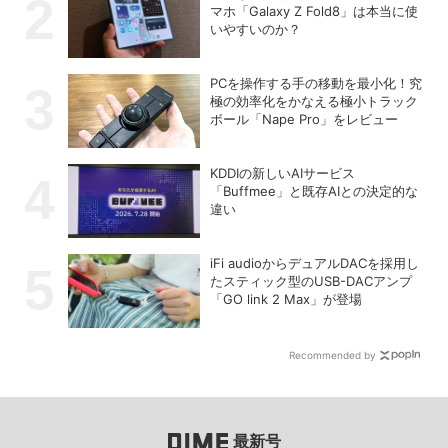
マホ「Galaxy Z Fold8」は本当に使
いやすいのか？
PCを操作する手の移動を最小化！究
極の効率化をかなえる極小トラック
ボール「Nape Pro」をレビュー
KDDIの新しいAIサービス
「Buffmee」と既存AIとの決定的な
違い
iFi audioからデュアルDACを採用し
たスティック型のUSB-DACアンプ
「GO link 2 Max」が登場
Recommended by
最新号