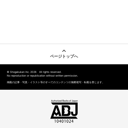
ページトップへ
© Shogakukan Inc. 2026 All rights reserved.
No reproduction or republication without written permission.
掲載の記事・写真・イラスト等のすべてのコンテンツの無断複写・転載を禁じます。