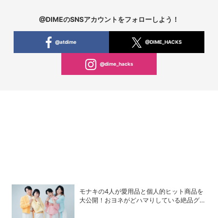
@DIMEのSNSアカウントをフォローしよう！
@atdime
@DIME_HACKS
@dime_hacks
モナキの4人が愛用品と個人的ヒット商品を
大公開！おヨネがどハマりしている絶品グル
メって？