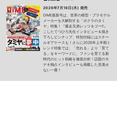
2026年7月16日(木) 発売
DIME最新号は、世界の模型・プラモデル
メーカーを大解剖する「ボクラのタミ
ヤ」特集！『爆走兄弟レッツ＆ゴー!!』
こしたてつひろ先生インタビュー＆描き
下ろしピンナップ、特別付録にはスチー
ルギアケースも！さらに2026年上半期ト
レンド特集では、「売れる」より「育て
る」をキーワードに、ファンを育てる新
時代のヒット戦略を徹底分析！話題のモ
ナキ独占インタビューも掲載した見逃せ
ない一冊！