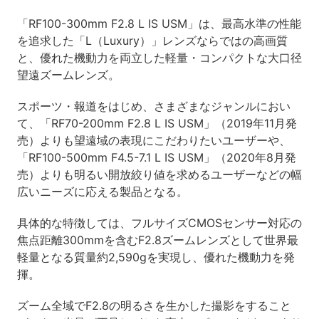
「RF100-300mm F2.8 L IS USM」は、最高水準の性能
を追求した「L（Luxury）」レンズならではの高画質
と、優れた機動力を両立した軽量・コンパクトな大口径
望遠ズームレンズ。
スポーツ・報道をはじめ、さまざまなジャンルにおい
て、「RF70-200mm F2.8 L IS USM」（2019年11月発
売）よりも望遠域の表現にこだわりたいユーザーや、
「RF100-500mm F4.5-7.1 L IS USM」（2020年8月発
売）よりも明るい開放絞り値を求めるユーザーなどの幅
広いニーズに応える製品となる。
具体的な特徴しては、フルサイズCMOSセンサー対応の
焦点距離300mmを含むF2.8ズームレンズとして世界最
軽量となる質量約2,590gを実現し、優れた機動力を発
揮。
ズーム全域でF2.8の明るさを生かした撮影をすること