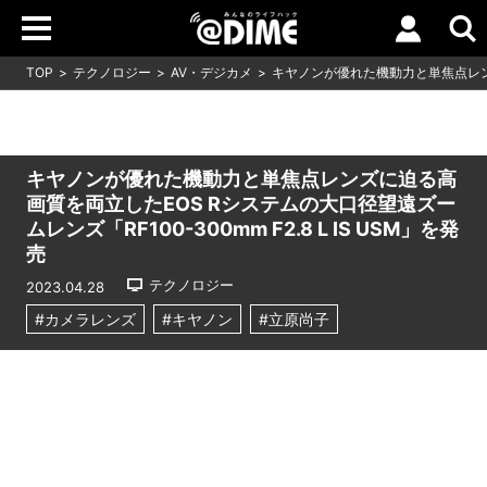
TOP
テクノロジー
AV・デジカメ
キヤノンが優れた機動力と単焦点レン
キヤノンが優れた機動力と単焦点レンズに迫る高
画質を両立したEOS Rシステムの大口径望遠ズー
ムレンズ「RF100-300mm F2.8 L IS USM」を発
売
テクノロジー
2023.04.28
#カメラレンズ
#キヤノン
#立原尚子