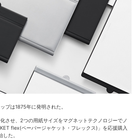
ップは1875年に発明された。
進化させ、2つの用紙サイズをマグネットテクノロジーでノ
KET flex(ペーパージャケット・フレックス)」を応援購入
開始した。