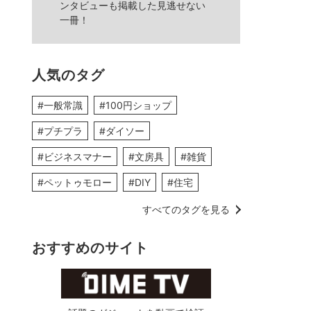
ンタビューも掲載した見逃せない
一冊！
人気のタグ
#一般常識
#100円ショップ
#プチプラ
#ダイソー
#ビジネスマナー
#文房具
#雑貨
#ペットゥモロー
#DIY
#住宅
すべてのタグを見る
おすすめのサイト