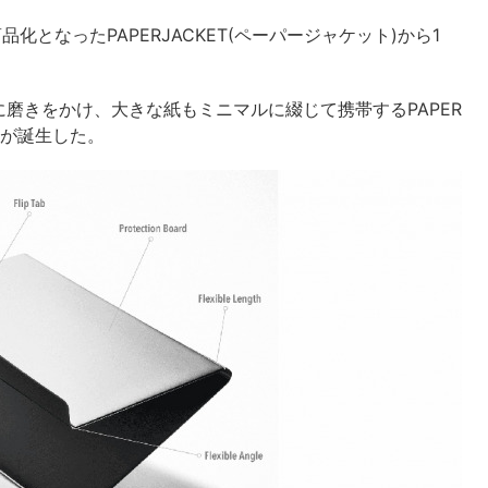
化となったPAPERJACKET(ペーパージャケット)から1
磨きをかけ、大きな紙もミニマルに綴じて携帯するPAPER
ス)が誕生した。