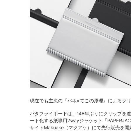
現在でも主流の『バネ×てこの原理』によるクリ
バタフライボードは、148年ぶりにクリップを
ート化する紙専用2wayジャケット「PAPERJAC
サイトMakuake（マクアケ）にて先行販売を