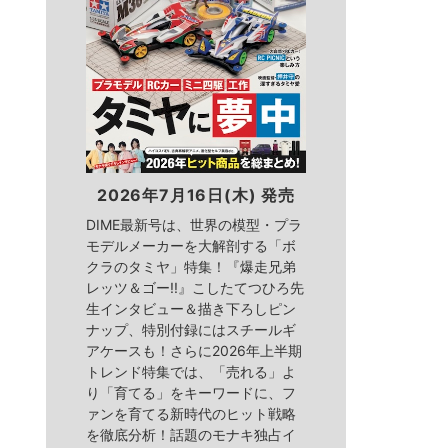
2026年7月16日(木) 発売
DIME最新号は、世界の模型・プラ
モデルメーカーを大解剖する「ボ
クラのタミヤ」特集！『爆走兄弟
レッツ＆ゴー!!』こしたてつひろ先
生インタビュー＆描き下ろしピン
ナップ、特別付録にはスチールギ
アケースも！さらに2026年上半期
トレンド特集では、「売れる」よ
り「育てる」をキーワードに、フ
ァンを育てる新時代のヒット戦略
を徹底分析！話題のモナキ独占イ