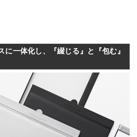
スに一体化し、『綴じる』と『包む』