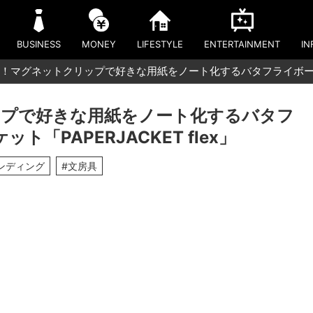
BUSINESS
MONEY
LIFESTYLE
ENTERTAINMENT
IN
！マグネットクリップで好きな用紙をノート化するバタフライボード
ップで好きな用紙をノート化するバタフ
「PAPERJACKET flex」
ンディング
#文房具