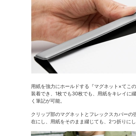
用紙を強力にホールドする『マグネット×てこ
装着でき、1枚でも30枚でも、用紙をキレイに
く筆記が可能。
クリップ部のマグネットとフレックスカバーの
在にし、用紙をそのまま綴じても、2つ折りに