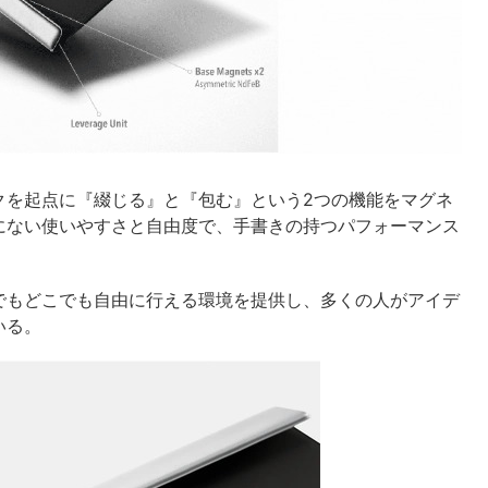
クを起点に『綴じる』と『包む』という2つの機能をマグネ
にない使いやすさと自由度で、手書きの持つパフォーマンス
でもどこでも自由に行える環境を提供し、多くの人がアイデ
いる。