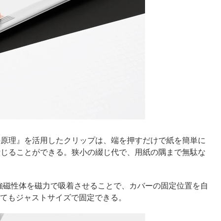
の原理』を活用したクリップは、端を押すだけで紙を簡単に
綴じることができる。狭小の綴じ代で、用紙の隅まで無駄な
強磁性体を磁力で吸着させることで、カバーの固定位置を自
してもジャストサイズで固定できる。