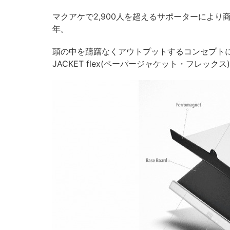
マクアケで2,900人を超えるサポーターにより商品
年。
頭の中を躊躇なくアウトプットするコンセプトに
JACKET flex(ペーパージャケット・フレック