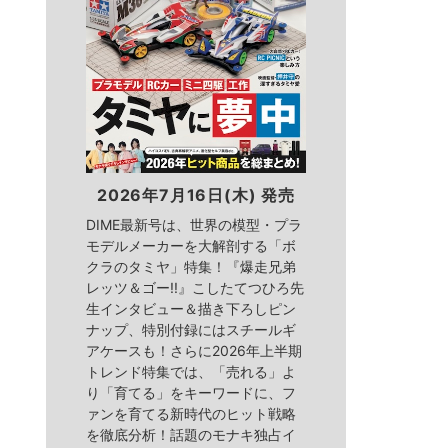
2026年7月16日(木) 発売
DIME最新号は、世界の模型・プラ
モデルメーカーを大解剖する「ボ
クラのタミヤ」特集！『爆走兄弟
レッツ＆ゴー!!』こしたてつひろ先
生インタビュー＆描き下ろしピン
ナップ、特別付録にはスチールギ
アケースも！さらに2026年上半期
トレンド特集では、「売れる」よ
り「育てる」をキーワードに、フ
ァンを育てる新時代のヒット戦略
を徹底分析！話題のモナキ独占イ