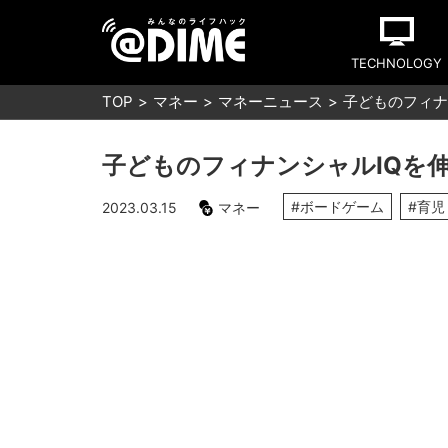
TECHNOLOGY
TOP
マネー
マネーニュース
子どものフィナ
子どものフィナンシャルIQを
#ボードゲーム
#育児
2023.03.15
マネー