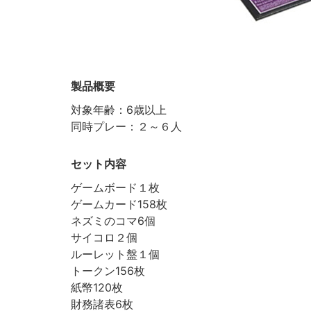
製品概要
対象年齢：6歳以上
同時プレー：２～６人
セット内容
ゲームボード１枚
ゲームカード158枚
ネズミのコマ6個
サイコロ２個
ルーレット盤１個
トークン156枚
紙幣120枚
財務諸表6枚