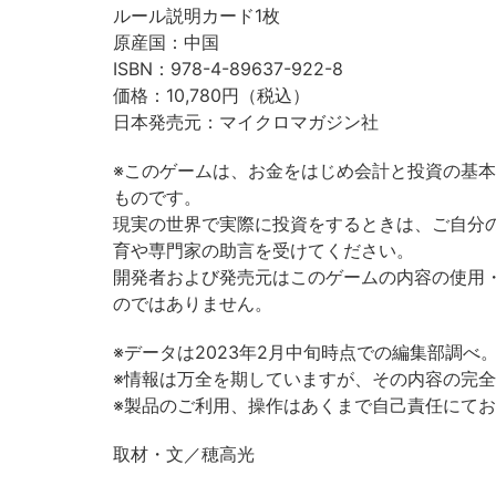
ルール説明カード1枚
原産国：中国
ISBN：978-4-89637-922-8
価格：10,780円（税込）
日本発売元：マイクロマガジン社
※このゲームは、お金をはじめ会計と投資の基
ものです。
現実の世界で実際に投資をするときは、ご自分
育や専門家の助言を受けてください。
開発者および発売元はこのゲームの内容の使用
のではありません。
※データは2023年2月中旬時点での編集部調べ
※情報は万全を期していますが、その内容の完
※製品のご利用、操作はあくまで自己責任にて
取材・文／穂高光