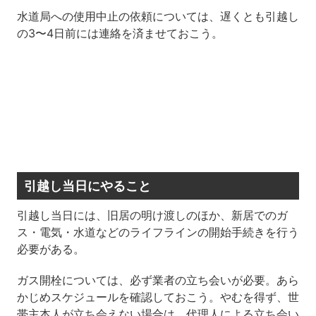
水道局への使用中止の依頼については、遅くとも引越し
の
3
〜
4
日前には連絡を済ませておこう。
引越し当日にやること
引越し当日には、旧居の明け渡しのほか、新居でのガ
ス・電気・水道などのライフラインの開始手続きを行う
必要がある。
ガス開栓については、必ず業者の立ち会いが必要。あら
かじめスケジュールを確認しておこう。やむを得ず、世
帯主本人が立ち会えない場合は、代理人による立ち会い