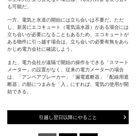
も可能だ。
一方、電気と水道の開始には立ち会いは不要だ。ただ
し、新居にエコキュート（電気温水器）がある場合には
立ち会いが必要になることもあるため、エコキュートが
ある物件に引っ越す場合は、立ち会いの必要有無をあら
かじめ電力会社に確認しよう。
また、電力会社が遠隔で開始の操作をできる「スマート
メーター」の設置がなく、従来の電力メーターの場合
は、「アンペアブレーカー」「漏電遮断器」「配線用遮
断器」の順につまみを「入」にすれば、電気の使用が開
始できる。
引越し翌日以降にやること