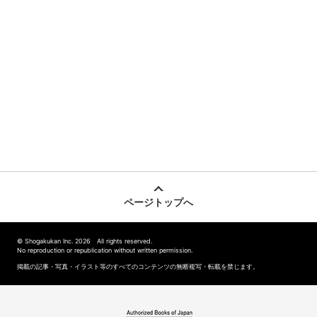
ページトップへ
© Shogakukan Inc. 2026 All rights reserved.
No reproduction or republication without written permission.
掲載の記事・写真・イラスト等のすべてのコンテンツの無断複写・転載を禁じます。