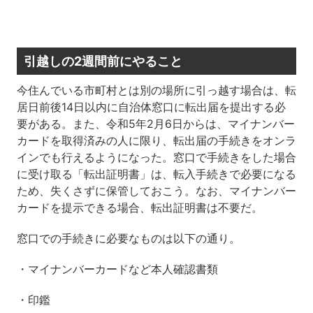
引越しの2週間前にやること
今住んでいる市町村とは別の場所に引っ越す場合は、転
居日前後14日以内に自治体窓口に転出届を提出する必
要がある。また、令和
5
年
2
月
6
日からは、マイナンバー
カードを取得済みの人に限り、転出届の手続きをオンラ
インでも行えるようになった。窓口で手続きをした場合
に受け取る「転出証明書」は、転入手続きで必要になる
ため、失くさずに保管しておこう。なお、マイナンバー
カードを提示できる場合、転出証明書は不要だ。
窓口での手続きに必要なものは以下の通り。
・マイナンバーカードなど本人確認書類
・印鑑