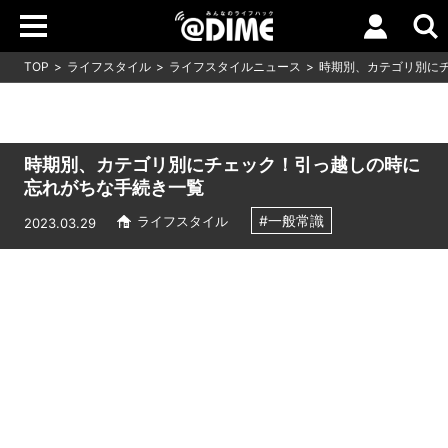
TOP
ライフスタイル
ライフスタイルニュース
時期別、カテゴリ別に
時期別、カテゴリ別にチェック！引っ越しの時に
忘れがちな手続き一覧
#一般常識
ライフスタイル
2023.03.29
Loaded
:
9.93%
/
Unmute