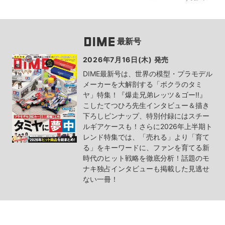
最新号
2026年7月16日(木) 発売
DIME最新号は、世界の模型・プラモデル
メーカーを大解剖する「ボクラのタミ
ヤ」特集！『爆走兄弟レッツ＆ゴー!!』
こしたてつひろ先生インタビュー＆描き
下ろしピンナップ、特別付録にはスチー
ルギアケースも！さらに2026年上半期ト
レンド特集では、「売れる」より「育て
る」をキーワードに、ファンを育てる新
時代のヒット戦略を徹底分析！話題のモ
ナキ独占インタビューも掲載した見逃せ
ない一冊！