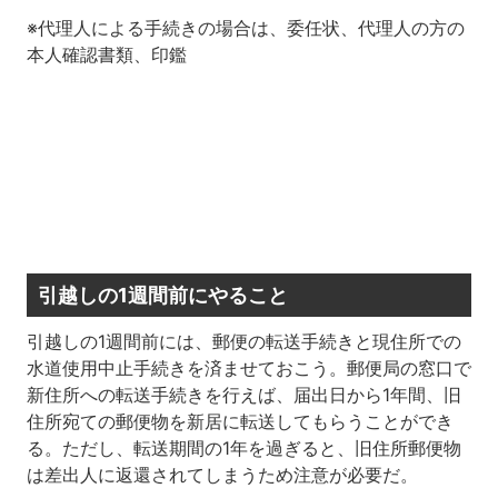
※代理人による手続きの場合は、委任状、代理人の方の
本人確認書類、印鑑
引越しの1週間前にやること
引越しの
1
週間前には、郵便の転送手続きと現住所での
水道使用中止手続きを済ませておこう。郵便局の窓口で
新住所への転送手続きを行えば、届出日から
1
年間、旧
住所宛ての郵便物を新居に転送してもらうことができ
る。ただし、転送期間の
1
年を過ぎると、旧住所郵便物
は差出人に返還されてしまうため注意が必要だ。