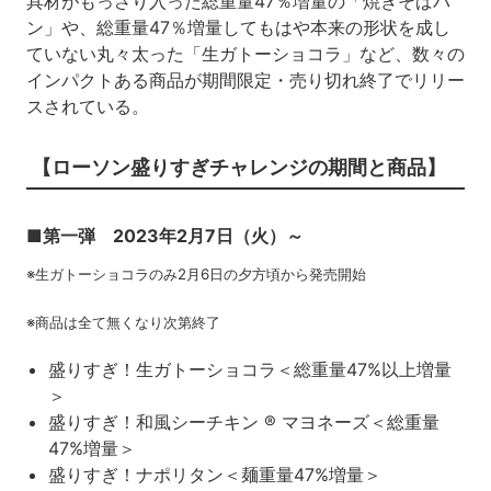
具材がもっさり入った総重量47％増量の「焼きそばパ
ン」や、総重量47％増量してもはや本来の形状を成し
ていない丸々太った「生ガトーショコラ」など、数々の
インパクトある商品が期間限定・売り切れ終了でリリー
スされている。
【ローソン盛りすぎチャレンジの期間と商品】
■第一弾 2023年2月7日（火）～
※生ガトーショコラのみ2月6日の夕方頃から発売開始
※商品は全て無くなり次第終了
盛りすぎ！生ガトーショコラ＜総重量47%以上増量
＞
盛りすぎ！和風シーチキン ® マヨネーズ＜総重量
47%増量＞
盛りすぎ！ナポリタン＜麺重量47%増量＞