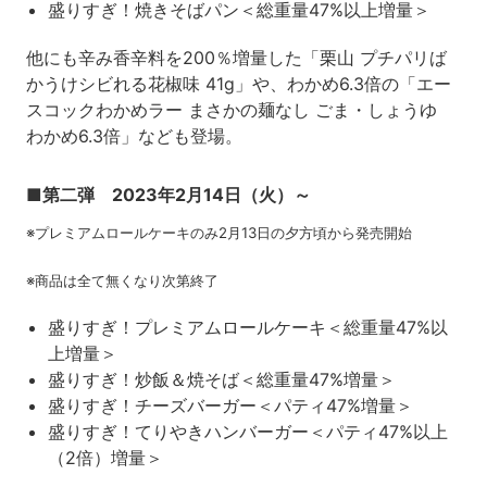
盛りすぎ！焼きそばパン＜総重量47%以上増量＞
他にも辛み香辛料を200％増量した「栗山 プチパリば
かうけシビれる花椒味 41g」や、わかめ6.3倍の「エー
スコックわかめラー まさかの麺なし ごま・しょうゆ
わかめ6.3倍」なども登場。
■第二弾 2023年2月14日（火）～
※プレミアムロールケーキのみ2月13日の夕方頃から発売開始
※商品は全て無くなり次第終了
盛りすぎ！プレミアムロールケーキ＜総重量47%以
上増量＞
盛りすぎ！炒飯＆焼そば＜総重量47%増量＞
盛りすぎ！チーズバーガー＜パティ47%増量＞
盛りすぎ！てりやきハンバーガー＜パティ47%以上
（2倍）増量＞