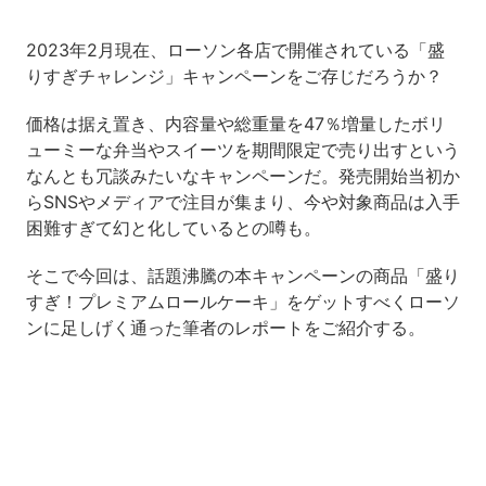
2023年2月現在、ローソン各店で開催されている「盛
りすぎチャレンジ」キャンペーンをご存じだろうか？
価格は据え置き、内容量や総重量を47％増量したボリ
ューミーな弁当やスイーツを期間限定で売り出すという
なんとも冗談みたいなキャンペーンだ。
発売開始当初か
らSNSやメディアで注目が集まり、今や対象商品は入手
困難すぎて幻と化しているとの噂も。
そこで今回は、話題沸騰の本キャンペーンの商品「盛り
すぎ！プレミアムロールケーキ」をゲットすべくローソ
ンに足しげく通った筆者のレポートをご紹介する。