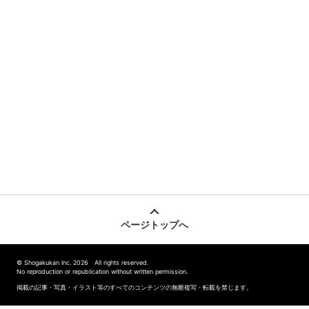
ページトップへ
© Shogakukan Inc. 2026 All rights reserved.
No reproduction or republication without written permission.
掲載の記事・写真・イラスト等のすべてのコンテンツの無断複写・転載を禁じます。