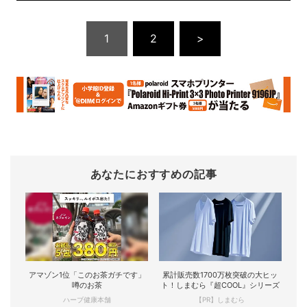
1
2
>
あなたにおすすめの記事
アマゾン1位「このお茶ガチです」
累計販売数1700万枚突破の大ヒッ
噂のお茶
ト！しまむら『超COOL』シリーズ
ハーブ健康本舗
【PR】しまむら