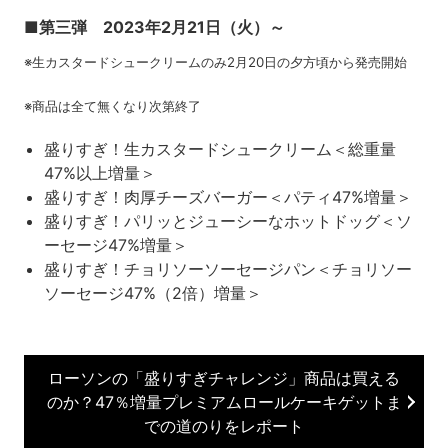
■第三弾 2023年2月21日（火）～
※生カスタードシュークリームのみ2月20日の夕方頃から発売開始
※商品は全て無くなり次第終了
盛りすぎ！生カスタードシュークリーム＜総重量
47%以上増量＞
盛りすぎ！肉厚チーズバーガー＜パティ47%増量＞
盛りすぎ！パリッとジューシーなホットドッグ＜ソ
ーセージ47%増量＞
盛りすぎ！チョリソーソーセージパン＜チョリソー
ソーセージ47%（2倍）増量＞
ローソンの「盛りすぎチャレンジ」商品は買える
のか？47％増量プレミアムロールケーキゲットま
での道のりをレポート