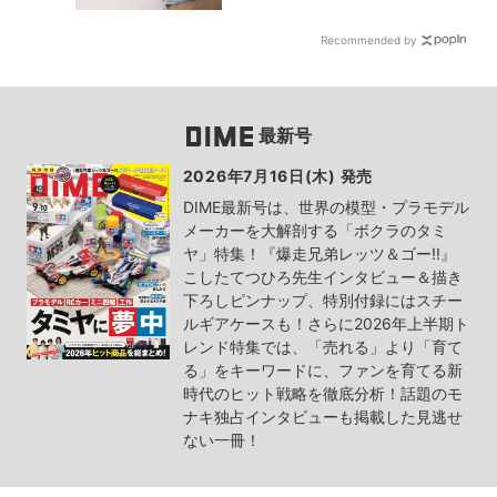
Recommended by
最新号
2026年7月16日(木) 発売
DIME最新号は、世界の模型・プラモデル
メーカーを大解剖する「ボクラのタミ
ヤ」特集！『爆走兄弟レッツ＆ゴー!!』
こしたてつひろ先生インタビュー＆描き
下ろしピンナップ、特別付録にはスチー
ルギアケースも！さらに2026年上半期ト
レンド特集では、「売れる」より「育て
る」をキーワードに、ファンを育てる新
時代のヒット戦略を徹底分析！話題のモ
ナキ独占インタビューも掲載した見逃せ
ない一冊！