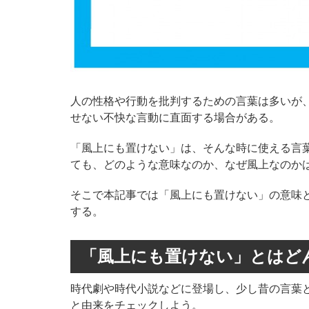
人の性格や行動を批判するための言葉は多いが
せない不快な言動に直面する場合がある。
「風上にも置けない」は、そんな時に使える言
ても、どのような意味なのか、なぜ風上なのか
そこで本記事では「風上にも置けない」の意味
する。
「風上にも置けない」とは
ど
時代劇や時代小説などに登場し、少し昔の言葉
と由来をチェックしよう。