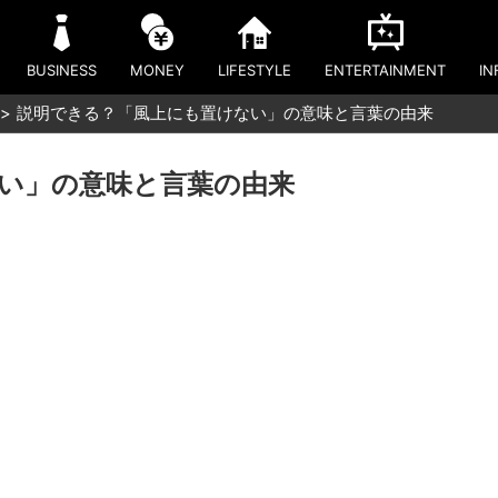
BUSINESS
MONEY
LIFESTYLE
ENTERTAINMENT
IN
説明できる？「風上にも置けない」の意味と言葉の由来
い」の意味と言葉の由来