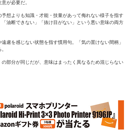
注意が必要だ。
の予想よりも知識・才能・技量があって侮れない様子を指す
、「油断できない」「抜け目がない」という悪い意味の両方
や遠慮を感じない状態を指す慣用句。「気の置けない間柄」
る。
」の部分が同じだが、意味はまったく異なるため混じらない