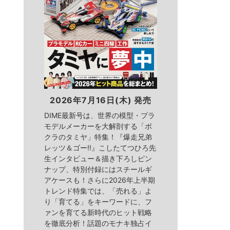
2026年7月16日(木) 発売
DIME最新号は、世界の模型・プラ
モデルメーカーを大解剖する「ボ
クラのタミヤ」特集！『爆走兄弟
レッツ＆ゴー!!』こしたてつひろ先
生インタビュー＆描き下ろしピン
ナップ、特別付録にはスチールギ
アケースも！さらに2026年上半期
トレンド特集では、「売れる」よ
り「育てる」をキーワードに、フ
ァンを育てる新時代のヒット戦略
を徹底分析！話題のモナキ独占イ