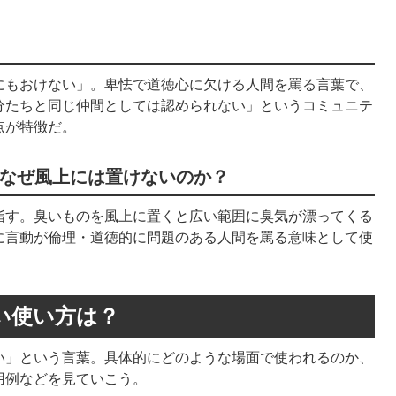
にもおけない」。卑怯で道徳心に欠ける人間を罵る言葉で、
分たちと同じ仲間としては認められない」というコミュニテ
点が特徴だ。
なぜ風上に
は置けないのか？
指す。臭いものを風上に置くと広い範囲に臭気が漂ってくる
に言動が倫理・道徳的に問題のある人間を罵る意味として使
い使い方は？
い」という言葉。具体的にどのような場面で使われるのか、
用例などを見ていこう。