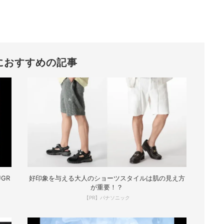
におすすめの記事
GR
好印象を与える大人のショーツスタイルは肌の見え方
が重要！？
【PR】パナソニック