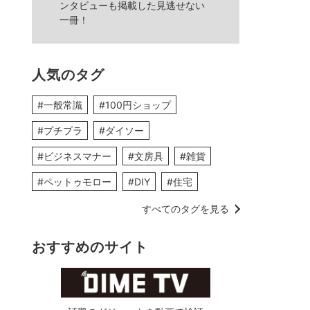
ンタビューも掲載した見逃せない
一冊！
人気のタグ
#一般常識
#100円ショップ
#プチプラ
#ダイソー
#ビジネスマナー
#文房具
#雑貨
#ペットゥモロー
#DIY
#住宅
すべてのタグを見る
おすすめのサイト