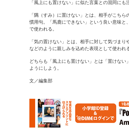
「風上にも置けない」に似た言葉との混同にも
「隅（すみ）に置けない」とは、相手がこちら
慣用句。「馬鹿にできない」という良い意味と
で使われる。
「気の置けない」とは、相手に対して気づまり
などのように親しみを込めた表現として使われ
どちらも「風上にも置けない」とは「置けない
ようにしよう。
文／編集部