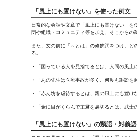
「風上にも置けない」を使った例文
日常的な会話や文章で「風上にも置けない」を
団や組織・コミュニティ等を加え、そこからの
また、文の前に「～とは」の修飾詞をつけ、ど
る。
・「困っている人を見捨てるとは、人間の風上
・「あの先生は医療事故が多く、何度も訴訟を
・「赤ん坊を虐待するとは、親の風上にも置け
・「金に目がくらんで主君を裏切るとは、武士
「風上にも置けない」の類語
・対義語