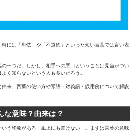
、時には「卑怯」や「不道徳」といった短い言葉では言い表
葉の一つだ。しかし、相手への悪口ということは見当がつい
はよく知らないという人も多いだろう。
と由来、言葉の使い方や類語・対義語・誤用例について解説
んな意味？由来は？
という印象がある「風上にも置けない」。まずは言葉の意味