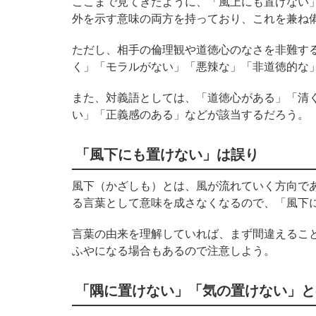
ここまで見てきたように、「風上にも置けない
外を示す意味の両方を持っており、これを兼ね
ただし、相手の倫理観や道徳心のなさを非難す
く」「モラルがない」「悪辣な」「非道徳的な
また、対義語としては、「道徳心がある」「清
い」「正義感のある」などが該当するだろう。
「風下にも置けない」は誤り
風下（かざしも）とは、風が流れていく方向で
る言葉として意味を成さなくなるので、「風下
言葉の由来を理解していれば、まず間違えるこ
ふやになる場合もあるので注意しよう。
「隅に置けない」「気の置けない」と