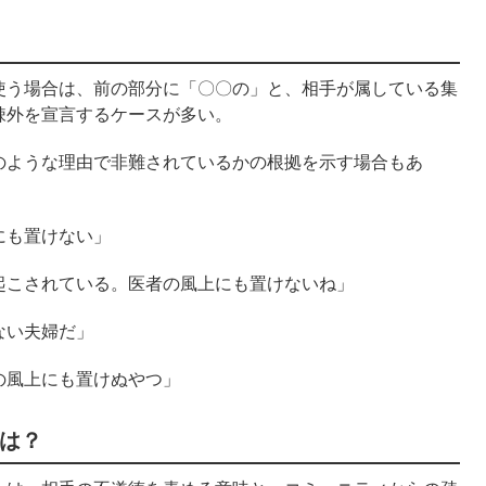
使う場合は、前の部分に「〇〇の」と、相手が属している集
疎外を宣言するケースが多い。
のような理由で非難されているかの根拠を示す場合もあ
にも置けない」
起こされている。医者の風上にも置けないね」
ない夫婦だ」
の風上にも置けぬやつ」
は？