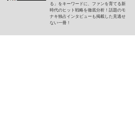
る」をキーワードに、ファンを育てる新
時代のヒット戦略を徹底分析！話題のモ
ナキ独占インタビューも掲載した見逃せ
ない一冊！