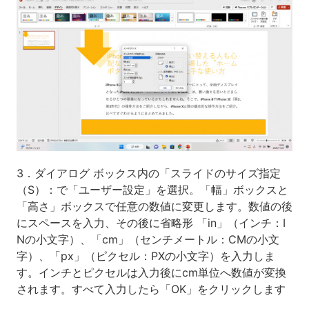
3．ダイアログ ボックス内の「スライドのサイズ指定
（S）：で「ユーザー設定」を選択。「幅」ボックスと
「高さ」ボックスで任意の数値に変更します。数値の後
にスペースを入力、その後に省略形 「in」（インチ：I
Nの小文字）、「cm」（センチメートル：CMの小文
字）、「px」（ピクセル：PXの小文字）を入力しま
す。インチとピクセルは入力後にcm単位へ数値が変換
されます。すべて入力したら「OK」をクリックします