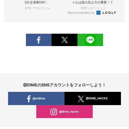
3分冷凍庫DRY」
イルは肌の見え方が重要！？
【PR】アサヒビール
【PR】パナソニック
Recommended by
@DIMEのSNSアカウントをフォローしよう！
@atdime
@DIME_HACKS
@dime_hacks