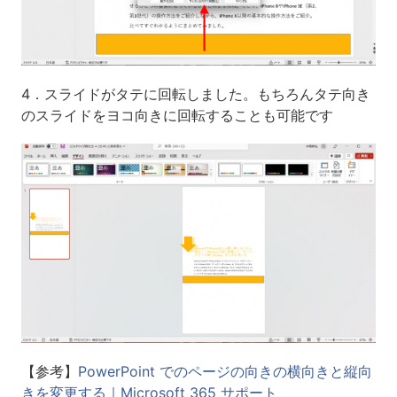
4．スライドがタテに回転しました。もちろんタテ向き
のスライドをヨコ向きに回転することも可能です
【参考】
PowerPoint でのページの向きの横向きと縦向
きを変更する｜Microsoft 365 サポート