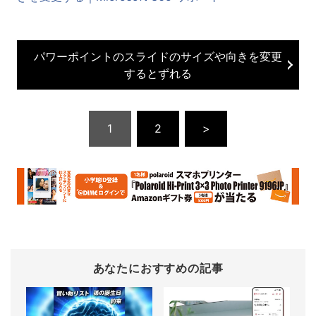
パワーポイントのスライドのサイズや向きを変更
するとずれる
1
2
>
あなたにおすすめの記事