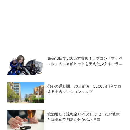
発売16日で200万本突破！カプコン「プラグ
マタ」の世界的ヒットを支えた少女キャラの
存在
都心の通勤圏、70㎡前後、5000万円台で買
える中古マンションマップ
飲酒運転で退職金1620万円がゼロに!?地裁
と最高裁で判決が分かれた理由