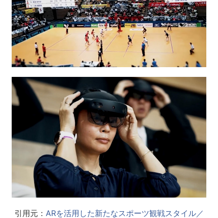
引用元：
ARを活用した新たなスポーツ観戦スタイル／