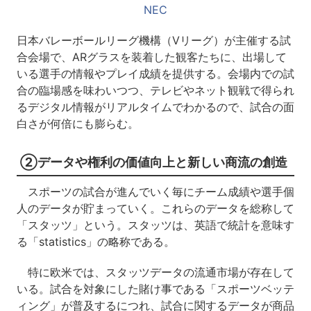
NEC
日本バレーボールリーグ機構（Vリーグ）が主催する試
合会場で、ARグラスを装着した観客たちに、出場して
いる選手の情報やプレイ成績を提供する。会場内での試
合の臨場感を味わいつつ、テレビやネット観戦で得られ
るデジタル情報がリアルタイムでわかるので、試合の面
白さが何倍にも膨らむ。
②データや権利の価値向上と新しい商流の創造
スポーツの試合が進んでいく毎にチーム成績や選手個
人のデータが貯まっていく。これらのデータを総称して
「スタッツ」という。スタッツは、英語で統計を意味す
る「statistics」の略称である。
特に欧米では、スタッツデータの流通市場が存在して
いる。試合を対象にした賭け事である「スポーツベッテ
ィング」が普及するにつれ、試合に関するデータが商品