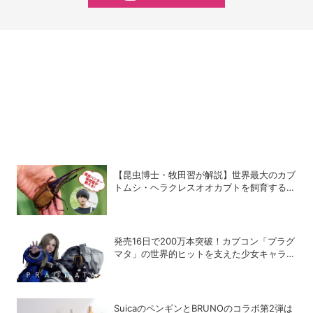
【昆虫博士・牧田習が解説】世界最大のカブ
トムシ・ヘラクレスオオカブトを飼育するコ
ツ
発売16日で200万本突破！カプコン「プラグ
マタ」の世界的ヒットを支えた少女キャラの
存在
SuicaのペンギンとBRUNOのコラボ第2弾は