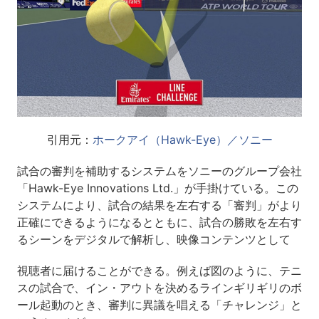
引用元：
ホークアイ（Hawk-Eye）／ソニー
試合の審判を補助するシステムをソニーのグループ会社
「Hawk-Eye Innovations Ltd.」が手掛けている。この
システムにより、試合の結果を左右する「審判」がより
正確にできるようになるとともに、試合の勝敗を左右す
るシーンをデジタルで解析し、映像コンテンツとして
視聴者に届けることができる。例えば図のように、テニ
スの試合で、イン・アウトを決めるラインギリギリのボ
ール起動のとき、審判に異議を唱える「チャレンジ」と