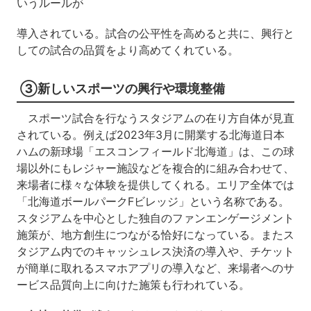
いうルールが
導入されている。試合の公平性を高めると共に、興行と
しての試合の品質をより高めてくれている。
③新しいスポーツの興行や環境整備
スポーツ試合を行なうスタジアムの在り方自体が見直
されている。例えば2023年3月に開業する北海道日本
ハムの新球場「エスコンフィールド北海道」は、この球
場以外にもレジャー施設などを複合的に組み合わせて、
来場者に様々な体験を提供してくれる。エリア全体では
「北海道ボールパークFビレッジ」という名称である。
スタジアムを中心とした独自のファンエンゲージメント
施策が、地方創生につながる恰好になっている。またス
タジアム内でのキャッシュレス決済の導入や、チケット
が簡単に取れるスマホアプリの導入など、来場者へのサ
ービス品質向上に向けた施策も行われている。