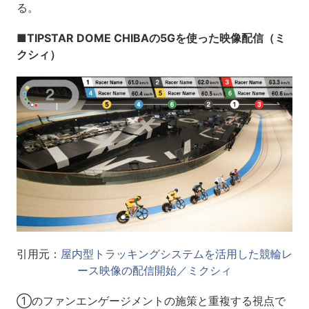
る。
■TIPSTAR DOME CHIBAの5Gを使った映像配信（ミ
クシィ）
引用元：
屋内型トラッキングシステムを活用した競輪レ
ース映像の配信開始／ミクシィ
①のファンエンゲージメントの施策と重複する視点で