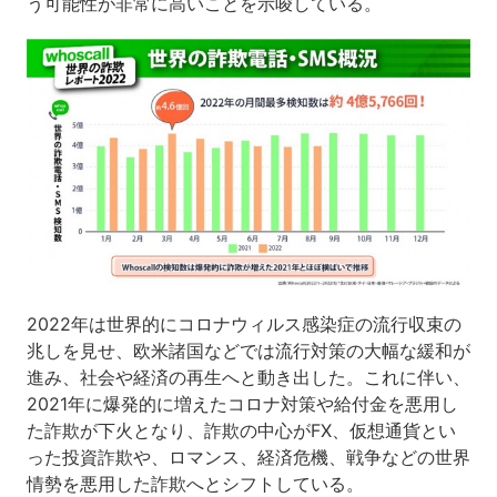
う可能性が非常に高いことを示唆している。
2022年は世界的にコロナウィルス感染症の流行収束の
兆しを見せ、欧米諸国などでは流行対策の大幅な緩和が
進み、社会や経済の再生へと動き出した。これに伴い、
2021年に爆発的に増えたコロナ対策や給付金を悪用し
た詐欺が下火となり、詐欺の中心がFX、仮想通貨とい
った投資詐欺や、ロマンス、経済危機、戦争などの世界
情勢を悪用した詐欺へとシフトしている。