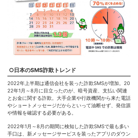
○日本のSMS詐欺トレンド
2022年上半期は通信会社を装った詐欺SMSが増加。20
22年1月～8月に目立ったのが、暗号資産、支払い関連
とお金に関する詐欺。大手企業や行政機関から来た電話
やショートメッセージだからといって油断せず、発信源
や情報を確認する必要がある。
2022年1月～8月の期間に検知した詐欺SMSで最も多い
手口は、新メッセージサービスを装ったアプリのダウン