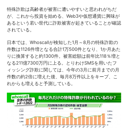
特殊詐欺は高齢者が被害に遭いやすいと思われがちだ
が、これから投資を始める、Web3や仮想通貨に興味が
あるという若い世代に詐欺被害が起きていることが確認
されている。
日本では、Whoscallが検知した1月～8月の特殊詐欺の
件数は1126件増となる合計1万500件となり、1か月あた
りに換算すると約1300件。被害総額は前年比118％増と
なる211億7300万円に上る。とりわけSMSを用いたフ
ィッシング詐欺に関しては、今年の3月に前月までの月
件数の約2倍に増えた後、毎月8万件以上をキープ、こ
れからも増えると予測している。