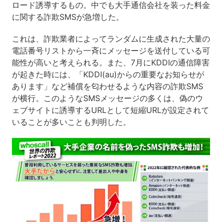
ロード誘導するもの。中でも大手通信会社を装った料金
に関する詐欺SMSが急増した。
これは、詐欺業者によってランダムに生成された大量の
電話番号リストから一斉にメッセージを送付している可
能性が高いと考えられる。また、7月にKDDIの通信障害
が起きた時には、「KDDI(au)からの重要なお知らせが
あります」など補償を匂わせるような内容の詐欺SMS
が横行。このようなSMSメッセージの多くは、偽のウ
ェブサイトに誘導するURLとして短縮URLが設定されて
いることが多いことも判明した。