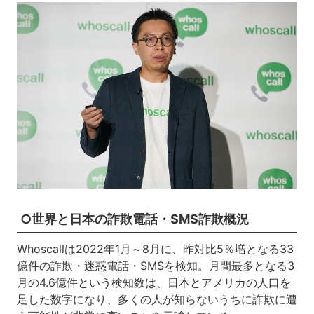
○世界と日本の詐欺電話・SMS詐欺概況
Whoscallは2022年1月～8月に、昨対比5％増となる33
億件の詐欺・迷惑電話・SMSを検知。月間最多となる3
月の4.6億件という検知数は、日本とアメリカの人口を
足した数字になり、多くの人が知らないうちに詐欺に遭