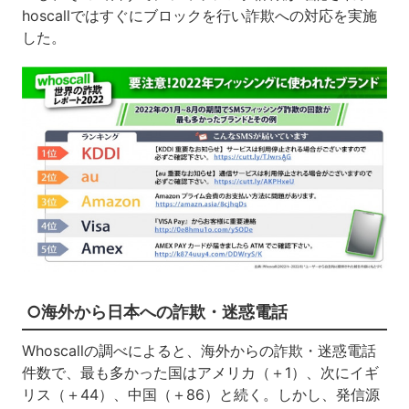
hoscallではすぐにブロックを行い詐欺への対応を実施
した。
○海外から日本への詐欺・迷惑電話
Whoscallの調べによると、海外からの詐欺・迷惑電話
件数で、最も多かった国はアメリカ（＋1）、次にイギ
リス（＋44）、中国（＋86）と続く。しかし、発信源