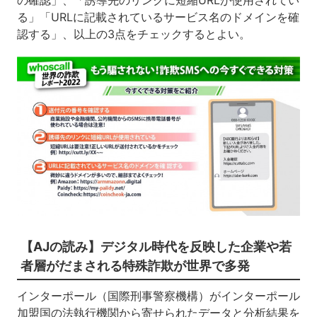
る」「URLに記載されているサービス名のドメインを確
認する」、以上の3点をチェックするとよい。
【AJの読み】デジタル時代を反映した企業や若
者層がだまされる特殊詐欺が世界で多発
インターポール（国際刑事警察機構）がインターポール
加盟国の法執行機関から寄せられたデータと分析結果を