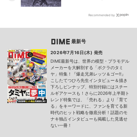
Recommended by
最新号
2026年7月16日(木) 発売
DIME最新号は、世界の模型・プラモデル
メーカーを大解剖する「ボクラのタミ
ヤ」特集！『爆走兄弟レッツ＆ゴー!!』
こしたてつひろ先生インタビュー＆描き
下ろしピンナップ、特別付録にはスチー
ルギアケースも！さらに2026年上半期ト
レンド特集では、「売れる」より「育て
る」をキーワードに、ファンを育てる新
時代のヒット戦略を徹底分析！話題のモ
ナキ独占インタビューも掲載した見逃せ
ない一冊！