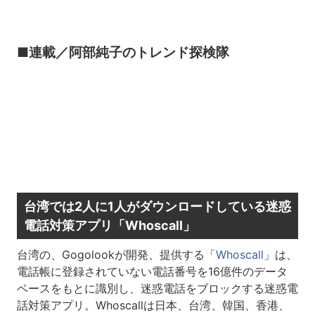
■連載／阿部純子のトレンド探検隊
台湾では2人に1人がダウンロードしている迷惑
電話対策アプリ「Whoscall」
台湾の、Gogolookが開発、提供する「
Whoscall
」は、
電話帳に登録されていない電話番号を16億件のデータ
ベースをもとに識別し、迷惑電話をブロックする迷惑電
話対策アプリ。Whoscallは日本、台湾、韓国、香港、