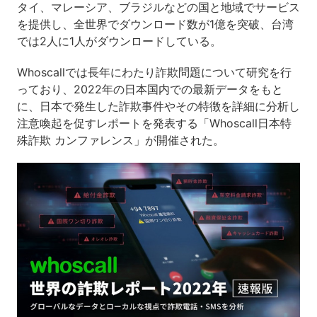
タイ、マレーシア、ブラジルなどの国と地域でサービス
を提供し、全世界でダウンロード数が1億を突破、台湾
では2人に1人がダウンロードしている。
Whoscallでは長年にわたり詐欺問題について研究を行
っており、2022年の日本国内での最新データをもと
に、日本で発生した詐欺事件やその特徴を詳細に分析し
注意喚起を促すレポートを発表する「Whoscall日本特
殊詐欺 カンファレンス」が開催された。