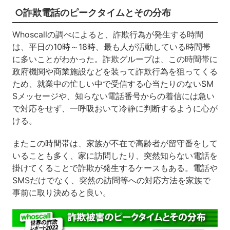
○詐欺電話のピークタイムとその分布
Whoscallの調べによると、詐欺行為が発生する時間
は、平日の10時～18時、最も人が活動している時間帯
に多いことがわかった。詐欺グループは、この時間帯に
政府機関や商業施設などを装って詐欺行為を狙ってくる
ため、就業中の忙しい中で受信する心当たりのないSM
Sメッセージや、知らない電話番号からの着信には急い
で対応をせず、一呼吸おいて冷静に判断するように心が
ける。
またこの時間帯は、家族が不在で高齢者が留守番をして
いることも多く、家に訪問したり、突然知らない電話を
掛けてくることで詐欺が発生するケースもある。電話や
SMSだけでなく、突然の訪問等への対応方法を家族で
事前に取り決めると良い。