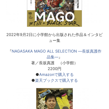
2022年9月2日に小学館から出版された作品＆インタビ
ュー集
『
NAGASAKA MAGO ALL SELECTION ―長坂真護作
品集―
』
著／長坂真護 （小学館）
2200円
●
Amazonで購入する
●
楽天ブックスで購入する