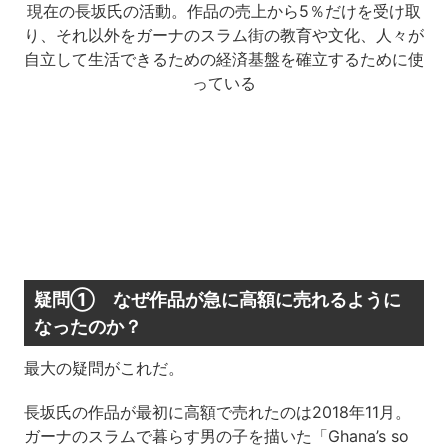
現在の長坂氏の活動。作品の売上から5％だけを受け取
り、それ以外をガーナのスラム街の教育や文化、人々が
自立して生活できるための経済基盤を確立するために使
っている
疑問① なぜ作品が急に高額に売れるように
なったのか？
最大の疑問がこれだ。
長坂氏の作品が最初に高額で売れたのは2018年11月。
ガーナのスラムで暮らす男の子を描いた「Ghana’s so