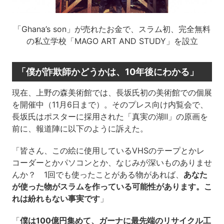
「Ghana’s son」が売れたお金で、スラム初、完全無料
の私立学校「MAGO ART AND STUDY」を設立
「僕が詐欺師かどうかは、10年後にわかる」
現在、上野の森美術館では、長坂氏初の美術館での個展
を開催中（11月6日まで）。そのプレス向け内覧会で、
長坂氏はポスターに採用された「真実の湖Ⅱ」の原画を
前に、報道陣に以下のように訴えた。
「皆さん、この絵に使用しているVHSのテープとかレ
コーダーとかパソコンとか、なじみが深いものありませ
んか？ 1回でも使ったことがある物があれば、
あなた
が使った物がスラムを作っている可能性があります。こ
れは紛れもない事実です
」
「
僕は100億円集めて、ガーナに最先端のリサイクル工