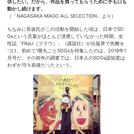
供したい。だから、作品を買ってもらうために手も口も
動かし続けます。
（「NAGASAKA MAGO ALL SELECTION」より）
ちなみに長坂氏がこの活動を開始した頃は、日本でSD
Gsという言葉がほとんど浸透していなかった時期。女
性誌「FRaU（フラウ）」（講談社）が出版界で先鞭を
つけ、初めて1冊丸ごとSDGsを特集したのは、2019年1
月号だ。その前年の調査では、日本人のSDGs認知度は
わずか15％前後だったという。