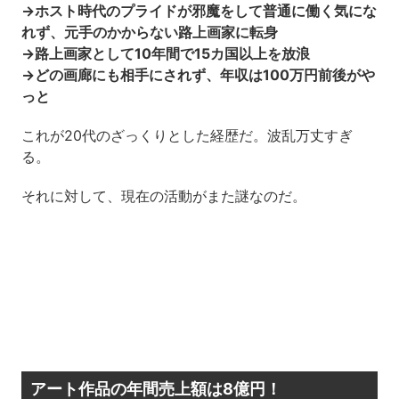
→ホスト時代のプライドが邪魔をして普通に働く気にな
れず、元手のかからない路上画家に転身
→路上画家として10年間で15カ国以上を放浪
→どの画廊にも相手にされず、年収は100万円前後がや
っと
これが20代のざっくりとした経歴だ。波乱万丈すぎ
る。
それに対して、現在の活動がまた謎なのだ。
アート作品の年間売上額は8億円！