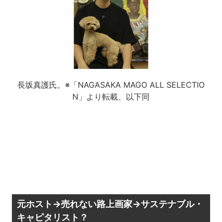
長坂真護氏。※「NAGASAKA MAGO ALL SELECTIO
N」より転載、以下同
元ホスト→売れない路上画家→サステナブル・
キャピタリスト？