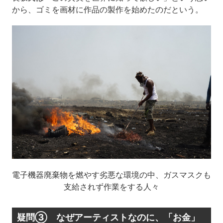
から、ゴミを画材に作品の製作を始めたのだという。
電子機器廃棄物を燃やす劣悪な環境の中、ガスマスクも
支給されず作業をする人々
疑問③ なぜアーティストなのに、「お金」