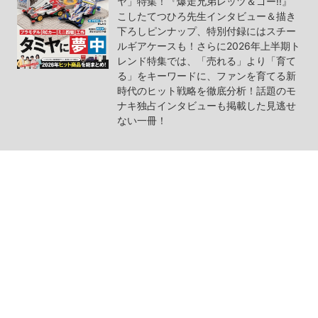
ヤ」特集！『爆走兄弟レッツ＆ゴー!!』
こしたてつひろ先生インタビュー＆描き
下ろしピンナップ、特別付録にはスチー
ルギアケースも！さらに2026年上半期ト
レンド特集では、「売れる」より「育て
る」をキーワードに、ファンを育てる新
時代のヒット戦略を徹底分析！話題のモ
ナキ独占インタビューも掲載した見逃せ
ない一冊！