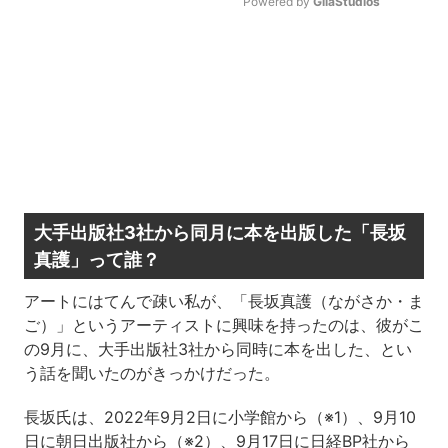
Powered by 
GliaStudios
Mute
大手出版社3社から同月に本を出版した「長坂
真護」って誰？
アートにはてんで疎い私が、「長坂真護（ながさか・ま
ご）」というアーティストに興味を持ったのは、彼がこ
の9月に、大手出版社3社から同時に本を出した、とい
う話を聞いたのがきっかけだった。
長坂氏は、2022年9月2日に小学館から（※1）、9月10
日に朝日出版社から（※2）、9月17日に日経BP社から