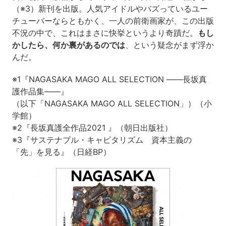
（※3）新刊を出版。人気アイドルやバズっているユー
チューバーならともかく、一人の前衛画家が、この出版
不況の中で、これはまさに快挙というより奇蹟だ。
もし
かしたら、何か裏があるのでは
、という疑念がまず浮か
んだ。
※1『NAGASAKA MAGO ALL SELECTION ――長坂真
護作品集――』
（以下「NAGASAKA MAGO ALL SELECTION」）（小
学館）
※2『長坂真護全作品2021 』（朝日出版社）
※3『サステナブル・キャピタリズム 資本主義の
「先」を見る』（日経BP）