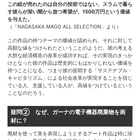
この絵が売れたのは自分の技術ではない、スラムで暮ら
す彼らが深い闇から放つ希望が、1500万円という価値
を与えた。
（「NAGASAKA MAGO ALL SELECTION」より）
この作品の持つテーマの価値が認められ、それに対して
高額な値をつけられたということのようだ。彼の考える
大胆な経済構造の改革が成功すれば、その実現のきっか
けとなった彼の作品は歴史的にもはかりしれない価値を
持つことになる。つまり彼の提唱する「サステナブル・
キャピタリズム」による社会改革が実現することを信じ
ている人、支援している人が、高値をつけているという
ことなのだろう。
疑問② なぜ、ガーナの電子機器廃棄物を画
材に？
廃材を使って美を表現しようとするアート作品は特に珍