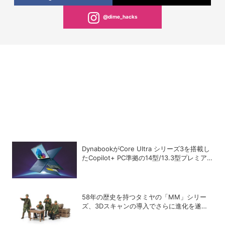
@dime_hacks
DynabookがCore Ultra シリーズ3を搭載し
たCopilot+ PC準拠の14型/13.3型プレミア
ムモバイルノートを発売
58年の歴史を持つタミヤの「MM」シリー
ズ、3Dスキャンの導入でさらに進化を遂げ
ていた！