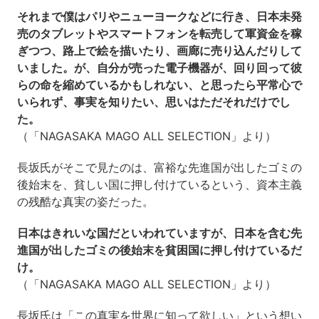
それまで僕はパリやニューヨークなどに行き、日本未発
売のタブレットやスマートフォンを転売して軍資金を稼
ぎつつ、路上で絵を描いたり、画廊に売り込んだりして
いました。が、自分が売った電子機器が、回り回って彼
らの命を縮めているかもしれない、と思ったら平常心で
いられず、事実を知りたい、思いはただそれだけでし
た。
（「NAGASAKA MAGO ALL SELECTION」より）
長坂氏がそこで見たのは、富裕な先進国が出したゴミの
後始末を、貧しい国に押し付けているという、資本主義
の残酷な真実の姿だった。
日本はきれいな国だといわれていますが、日本を含む先
進国が出したゴミの後始末を貧困国に押し付けているだ
け。
（「NAGASAKA MAGO ALL SELECTION」より）
長坂氏は「この真実を世界に知って欲しい」という想い