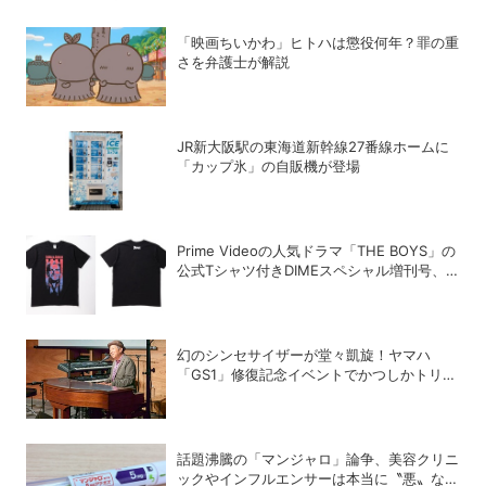
「映画ちいかわ」ヒトハは懲役何年？罪の重
さを弁護士が解説
JR新大阪駅の東海道新幹線27番線ホームに
「カップ氷」の自販機が登場
Prime Videoの人気ドラマ「THE BOYS」の
公式Tシャツ付きDIMEスペシャル増刊号、
絶賛発売中！
幻のシンセサイザーが堂々凱旋！ヤマハ
「GS1」修復記念イベントでかつしかトリオ
の向谷実さんが胸熱トーク
話題沸騰の「マンジャロ」論争、美容クリニ
ックやインフルエンサーは本当に〝悪〟なの