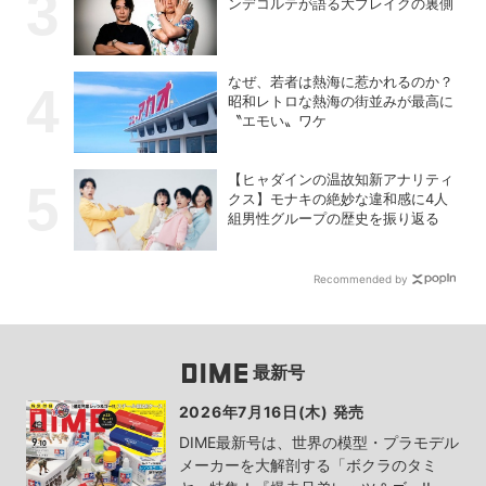
ンデコルテが語る大ブレイクの裏側
なぜ、若者は熱海に惹かれるのか？
昭和レトロな熱海の街並みが最高に
〝エモい〟ワケ
【ヒャダインの温故知新アナリティ
クス】モナキの絶妙な違和感に4人
組男性グループの歴史を振り返る
Recommended by
最新号
2026年7月16日(木) 発売
DIME最新号は、世界の模型・プラモデル
メーカーを大解剖する「ボクラのタミ