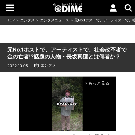
TOP
エンタメ
エンタメニュース
元No.1ホストで、アーティストで、
元No.1ホストで、アーティストで、社会改革者で
金の亡者!?話題の人物・長坂真護とは何者か？
エンタメ
2022.10.05
もっと見る
arrow_forward_ios