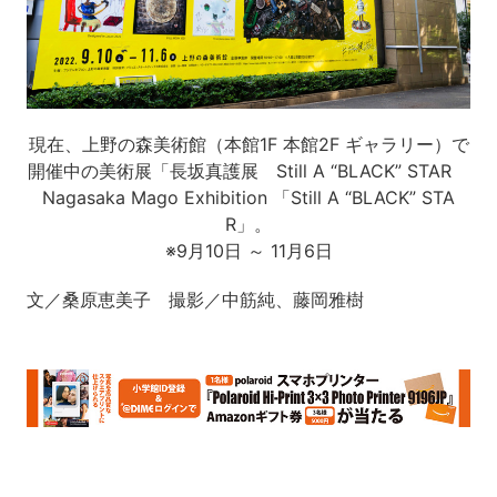
現在、上野の森美術館（本館1F 本館2F ギャラリー）で
開催中の美術展「長坂真護展 Still A “BLACK” STAR
Nagasaka Mago Exhibition 「Still A “BLACK” STA
R」。
※9月10日 ～ 11月6日
文／桑原恵美子 撮影／中筋純、藤岡雅樹