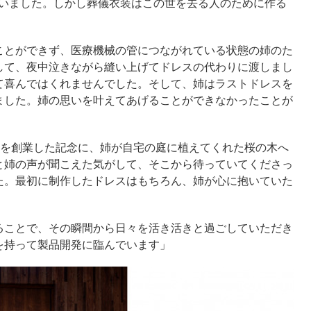
言いました。しかし葬儀衣装はこの世を去る人のために作る
ことができず、医療機械の管につながれている状態の姉のた
して、夜中泣きながら縫い上げてドレスの代わりに渡しまし
て喜んではくれませんでした。そして、姉はラストドレスを
ました。姉の思いを叶えてあげることができなかったことが
uを創業した記念に、姉が自宅の庭に植えてくれた桜の木へ
と姉の声が聞こえた気がして、そこから待っていてくださっ
た。最初に制作したドレスはもちろん、姉が心に抱いていた
ることで、その瞬間から日々を活き活きと過ごしていただき
を持って製品開発に臨んでいます」