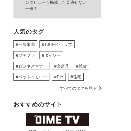
ンタビューも掲載した見逃せない
一冊！
人気のタグ
#一般常識
#100円ショップ
#プチプラ
#ダイソー
#ビジネスマナー
#文房具
#雑貨
#ペットゥモロー
#DIY
#住宅
すべてのタグを見る
おすすめのサイト