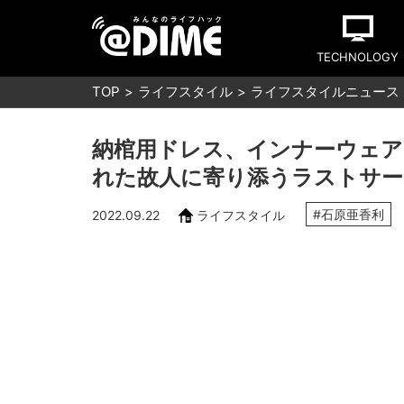
TECHNOLOGY
TOP
ライフスタイル
ライフスタイルニュース
納棺用ドレス、インナーウェア
れた故人に寄り添うラストサー
#石原亜香利
2022.09.22
ライフスタイル