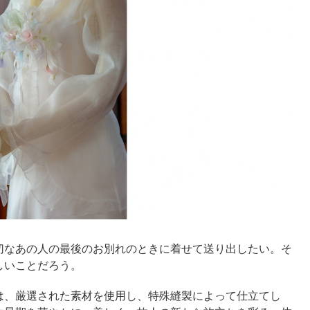
切なあの人の最後のお別れのときに着せて送り出したい。そ
しいことだろう。
は、厳選された素材を使用し、特殊縫製によって仕立てし