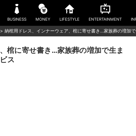
BUSINESS
MONEY
LIFESTYLE
ENTERTAINMENT
IN
納棺用ドレス、インナーウェア、棺に寄せ書き…家族葬の増加
、棺に寄せ書き…家族葬の増加で生ま
ビス