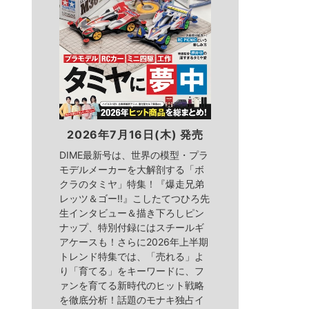
2026年7月16日(木) 発売
DIME最新号は、世界の模型・プラ
モデルメーカーを大解剖する「ボ
クラのタミヤ」特集！『爆走兄弟
レッツ＆ゴー!!』こしたてつひろ先
生インタビュー＆描き下ろしピン
ナップ、特別付録にはスチールギ
アケースも！さらに2026年上半期
トレンド特集では、「売れる」よ
り「育てる」をキーワードに、フ
ァンを育てる新時代のヒット戦略
を徹底分析！話題のモナキ独占イ