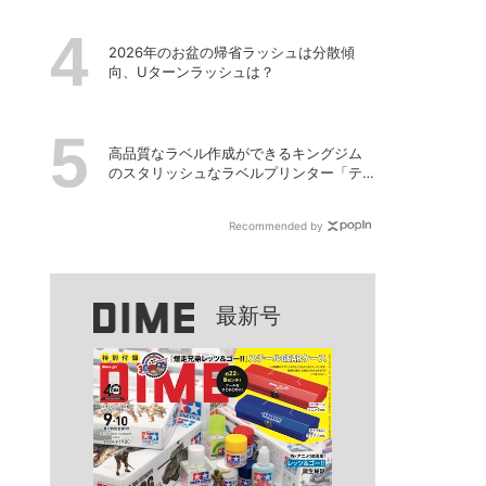
2026年のお盆の帰省ラッシュは分散傾
向、Uターンラッシュは？
高品質なラベル作成ができるキングジム
のスタリッシュなラベルプリンター「テ
プラPRO “MARK” SR-MK2」
Recommended by
最新号