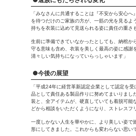
●遺族にもたらされる変化
「みなさんに共通することは『不安から安心へ
を待つだけのご家族の方が、一筋の光を見るよ
持ちを衣装に込めて見送られる姿に責任の重さ
生前に準備できていなかったとしても、納棺か
守る意味も含め、衣装を美しく最高の姿に感謝
清々しい気持ちになっていらっしゃいます」
●今後の展望
「平成24年に経営革新認定企業として認定を
品として責任ある製品作りに努めてまいりまし
装と、全アイテムが、硬直していても着脱可能
どから相談をいただくようになり、ストレスフ
一度しかない人生を華やかに、より美しい姿で
形にしてきました。これからも変わらない思い