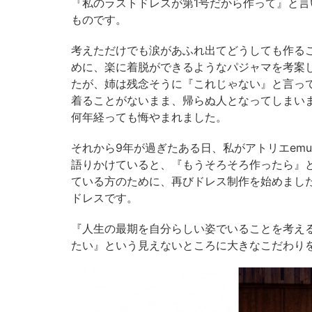
『私のラストドレスが第1号だから作って』と
ものです。
考えただけでも涙があふれ出てどうしても作る
めに、楽に着脱ができるようなパジャマを考案
たが、姉は残念そうに『これじゃない』と言っ
着ることがないまま、帰らぬ人となってしまい
何年経っても悔やまれました。
それから9年が過ぎたある日、私がアトリエem
語りかけていると、『もうそろそろ作ったら』
ている方のために、再びドレス制作を始めまし
ドレスです。
『人生の最期を自分らしい姿でいることを考え
たい』という見えないところに大きなこだわり