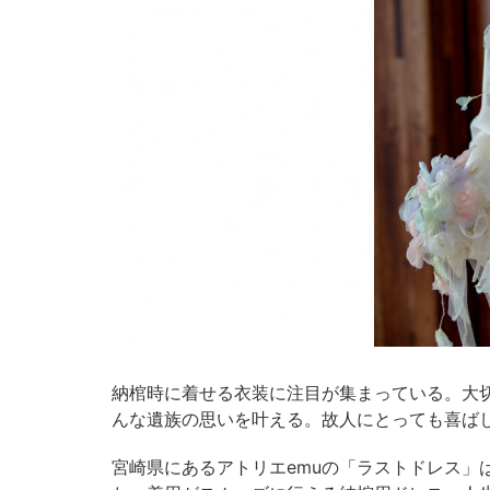
納棺時に着せる衣装に注目が集まっている。大
んな遺族の思いを叶える。故人にとっても喜ば
宮崎県にあるアトリエemuの「ラストドレス」