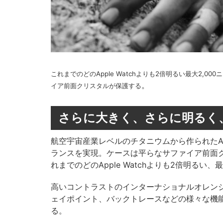
これまでのどのApple Watchよりも2倍明るい最大2,
。
イア前面クリスタルが保護する
さらに大きく、さらに明るく
航空宇宙産業レベルのチタニウムから作られたAppl
ランスを実現。ケースは平らなサファイア前面
れまでのどのApple Watchよりも2倍明るい、最
高いコントラストのインターナショナルオレン
ェイポイント、バックトレースなどの様々な機
る。