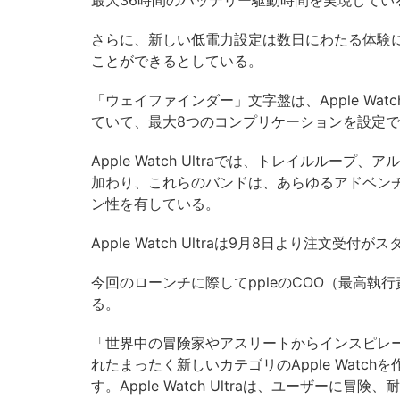
最大36時間のバッテリー駆動時間を実現してい
さらに、新しい低電力設定は数日にわたる体験
ことができるとしている。
「ウェイファインダー」文字盤は、Apple Wat
ていて、最大8つのコンプリケーションを設定
Apple Watch Ultraでは、トレイルル
加わり、これらのバンドは、あらゆるアドベン
ン性を有している。
Apple Watch Ultraは9月8日より注文
今回のローンチに際してppleのCOO（最高
る。
「世界中の冒険家やアスリートからインスピレ
れたまったく新しいカテゴリのApple Watchを
す。Apple Watch Ultraは、ユーザー