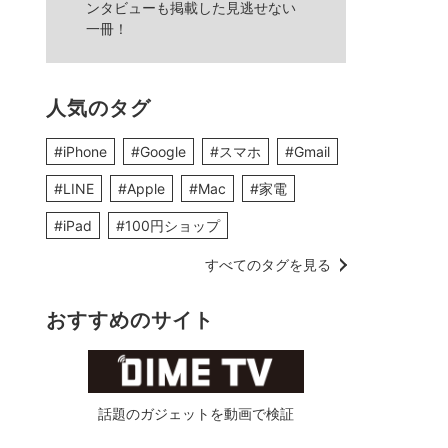
ンタビューも掲載した見逃せない
一冊！
人気のタグ
#iPhone
#Google
#スマホ
#Gmail
#LINE
#Apple
#Mac
#家電
#iPad
#100円ショップ
すべてのタグを見る
おすすめのサイト
話題のガジェットを動画で検証