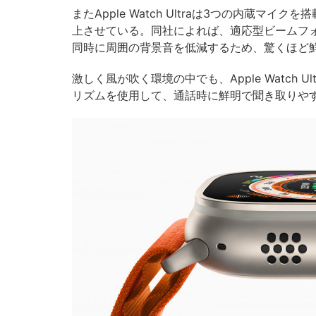
またApple Watch Ultraは3つの内蔵
上させている。同社によれば、適応型ビームフ
同時に周囲の背景音を低減するため、驚くほど
激しく風が吹く環境の中でも、Apple Watch
リズムを使用して、通話時に鮮明で聞き取りや