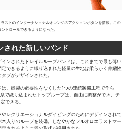
高いコントラストのインターナショナルオレンジのアクションボタンを搭載。この
コントロールできるようになった。
ンされた新しいバンド
ザインされたトレイルループバンドは、これまでで最も薄い
ットに固定できるように織り込まれた軽量の生地は柔らかく伸縮性
なタブがデザインされた。
ドは、縫製の必要性をなくした1つの連続製織工程で作ら
の糸で織り込まれたトップループは、自由に調整ができ、チ
固定できる。
ツやレクリエーショナルダイビングのためにデザインされて
バネ入りのループを装備。しなやかなフルオロエラストマー
固定されるように管の形状が採用された。