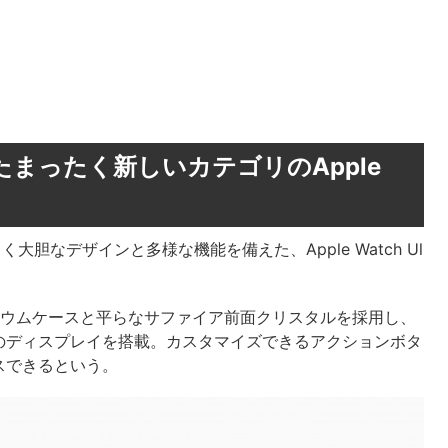
まったく新しいカテゴリのApple
大胆なデザインと多様な機能を備えた、Apple Watch Ul
mmのチタニウムケースと平らなサファイア前面クリスタルを採用し、
tchのディスプレイを搭載。カスタマイズできるアクションボタ
スできるという。