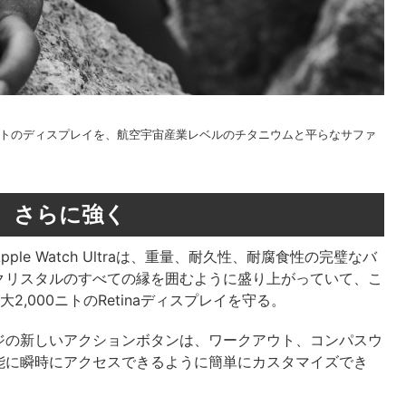
000ニトのディスプレイを、航空宇宙産業レベルのチタニウムと平らなサファ
、さらに強く
e Watch Ultraは、重量、耐久性、耐腐食性の完璧なバ
クリスタルのすべての縁を囲むように盛り上がっていて、こ
大2,000ニトのRetinaディスプレイを守る。
ジの新しいアクションボタンは、ワークアウト、コンパスウ
能に瞬時にアクセスできるように簡単にカスタマイズでき