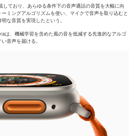
マイクを搭載しており、あらゆる条件下の音声通話の音質を大幅に向
ォーミングアルゴリズムを使い、マイクで音声を取り込むと
鮮明な音質を実現したという。
 Ultraは、機械学習を含めた風の音を低減する先進的なアルゴ
すい音声を届ける。