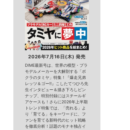
2026年7月16日(木) 発売
DIME最新号は、世界の模型・プラ
モデルメーカーを大解剖する「ボ
クラのタミヤ」特集！『爆走兄弟
レッツ＆ゴー!!』こしたてつひろ先
生インタビュー＆描き下ろしピン
ナップ、特別付録にはスチールギ
アケースも！さらに2026年上半期
トレンド特集では、「売れる」よ
り「育てる」をキーワードに、フ
ァンを育てる新時代のヒット戦略
を徹底分析！話題のモナキ独占イ