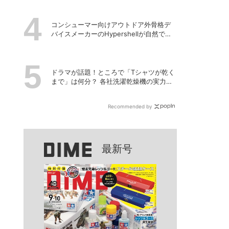
コンシューマー向けアウトドア外骨格デ
バイスメーカーのHypershellが自然でシ
ームレスな近未来の歩行体験を実現する
新製品を発売
ドラマが話題！ところで「Tシャツが乾く
まで」は何分？ 各社洗濯乾燥機の実力を
徹底比較してみた
Recommended by
最新号