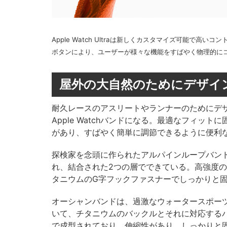
Apple Watch Ultraは新しくカスタマイズ可能で
ボタンにより、ユーザーが様々な機能をすばやく物理的に
屋外の大自然のためにデザイ
耐久レースのアスリートやランナーのためにデ
Apple Watchバンドになる。最適なフィ
があり、すばやく簡単に調節できるように便利
探検家を念頭に作られたアルパインループバン
れ、結合された2つの層でできている。高強度
タニウムのG字フックファスナーでしっかりと
オーシャンバンドは、過激なウォータースポー
いて、チタニウムのバックルとそれに対応する
で成型されており、伸縮性があり、しっかりと