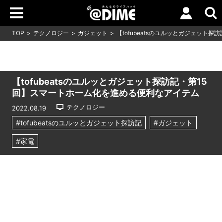
TOP
テクノロジー
ガジェット
【tofubeatsのユルッとガジェット
【tofubeatsのユルッとガジェット探訪記・第15
回】スマートホーム化を進める便利なアイテム
テクノロジー
2022.08.19
#tofubeatsのユルッとガジェット探訪記
#ガジェット
#家電
Loaded
:
7.00%
/
Unmute