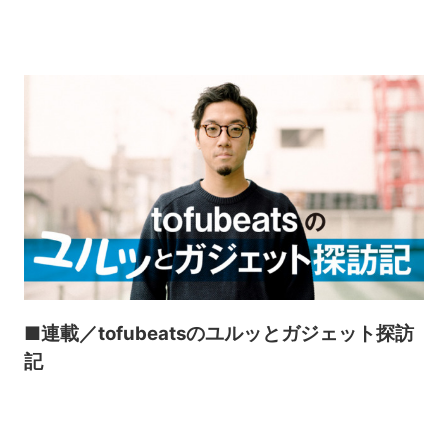
■連載／tofubeatsのユルッとガジェット探訪
記