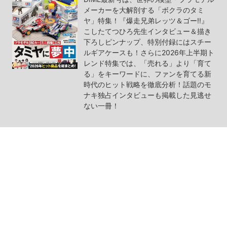
メーカーを大解剖する「ボクラのタミ
ヤ」特集！『爆走兄弟レッツ＆ゴー!!』
こしたてつひろ先生インタビュー＆描き
下ろしピンナップ、特別付録にはスチー
ルギアケースも！さらに2026年上半期ト
レンド特集では、「売れる」より「育て
る」をキーワードに、ファンを育てる新
時代のヒット戦略を徹底分析！話題のモ
ナキ独占インタビューも掲載した見逃せ
ない一冊！