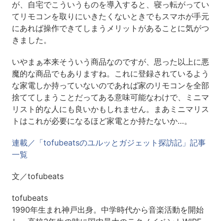
が、自宅でこういうものを導入すると、寝っ転がってい
てリモコンを取りにいきたくないときでもスマホが手元
にあれば操作できてしまうメリットがあることに気がつ
きました。
いやまぁ本来そういう商品なのですが、思った以上に悪
魔的な商品でもありますね。これに登録されているよう
な家電しか持っていないのであれば家のリモコンを全部
捨ててしまうことだってある意味可能なわけで、ミニマ
リスト的な人にも良いかもしれません。まあミニマリス
トはこれが必要になるほど家電とか持たないか…。
連載／「tofubeatsのユルッとガジェット探訪記」記事
一覧
文／tofubeats
tofubeats
1990年生まれ神戸出身。中学時代から音楽活動を開始