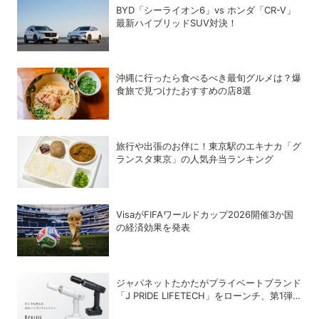
BYD「シーライオン6」vs ホンダ「CR-V」
最新ハイブリッドSUV対決！
沖縄に行ったら食べるべき最旬グルメは？爆
食旅で見つけたおすすめの店8選
旅行や出張のお伴に！東京駅のエキナカ「グ
ランスタ東京」の人気弁当ランキング
VisaがFIFAワールドカップ2026開催3か国
の経済効果を発表
ジャパネットたかたがプライベートブランド
「J PRIDE LIFETECH」をローンチ、第1弾
は水道・電源不要の充電式高圧洗浄機