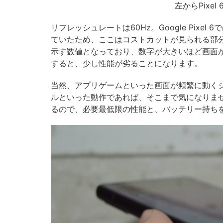
左からPixel 6、
リフレッシュレートは60Hz。Google Pixel 6では
ていたため、ここはコストカットが見られる部
示す数値となっており、数字が大きいほど画面が滑らかに動
すると、少し性能が劣ることになります。
当然、アプリゲームといった画面が頻繁に動くシ
ルといった動作であれば、そこまで気になりま
るので、必要最低限の性能と、バッテリー持ち