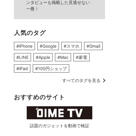
ンタビューも掲載した見逃せない
一冊！
人気のタグ
#iPhone
#Google
#スマホ
#Gmail
#LINE
#Apple
#Mac
#家電
#iPad
#100円ショップ
すべてのタグを見る
おすすめのサイト
話題のガジェットを動画で検証