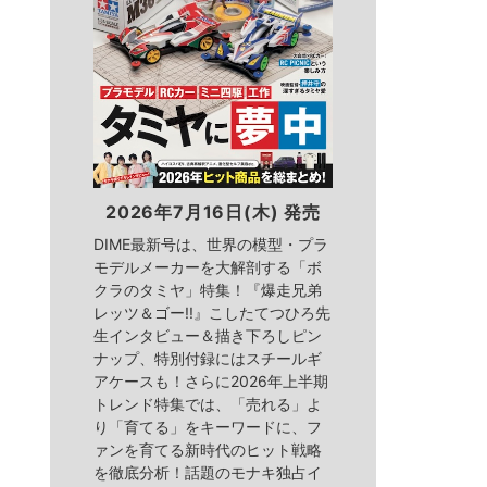
2026年7月16日(木) 発売
DIME最新号は、世界の模型・プラ
モデルメーカーを大解剖する「ボ
クラのタミヤ」特集！『爆走兄弟
レッツ＆ゴー!!』こしたてつひろ先
生インタビュー＆描き下ろしピン
ナップ、特別付録にはスチールギ
アケースも！さらに2026年上半期
トレンド特集では、「売れる」よ
り「育てる」をキーワードに、フ
ァンを育てる新時代のヒット戦略
を徹底分析！話題のモナキ独占イ