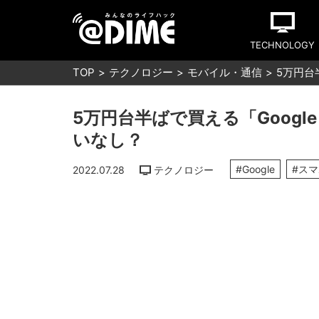
TECHNOLOGY
TOP
テクノロジー
モバイル・通信
5万円台
5万円台半ばで買える「Google
いなし？
#Google
#ス
2022.07.28
テクノロジー