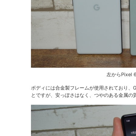
左からPixel 6、
ボディには合金製フレームが使用されており、Google
とですが、安っぽさはなく、つやのある金属の