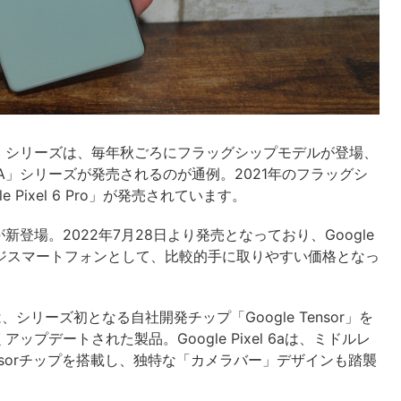
xel」シリーズは、毎年秋ごろにフラッグシップモデルが登場、
el A」シリーズが発売されるのが通例。2021年のフラッグシ
le Pixel 6 Pro」が発売されています。
a」が新登場。2022年7月28日より発売となっており、Google
ンジスマートフォンとして、比較的手に取りやすい価格となっ
6 Proは、シリーズ初となる自社開発チップ「Google Tensor」を
デートされた製品。Google Pixel 6aは、ミドルレ
ensorチップを搭載し、独特な「カメラバー」デザインも踏襲
。