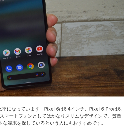
っています。Pixel 6は6.4インチ、Pixel 6 Proは6.
のスマートフォンとしてはかなりスリムなデザインで、質量
クトな端末を探しているという人にもおすすめです。