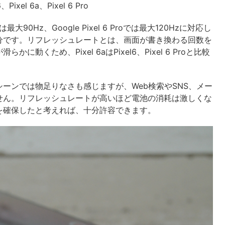
Pixel 6a、Pixel 6 Pro
最大90Hz、Google Pixel 6 Proでは最大120Hzに対応し
分です。リフレッシュレートとは、画面が書き換わる回数を
くため、Pixel 6aはPixel6、Pixel 6 Proと比較
ーンでは物足りなさも感じますが、Web検索やSNS、メー
せん。リフレッシュレートが高いほど電池の消耗は激しくな
を確保したと考えれば、十分許容できます。