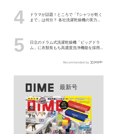
新製品を発売
ドラマが話題！ところで「Tシャツが乾く
まで」は何分？ 各社洗濯乾燥機の実力を
徹底比較してみた
日立のドラム式洗濯乾燥機「ビッグドラ
ム」に衣類長もち高濃度洗浄機能を採用
した最新モデルが登場
Recommended by
最新号