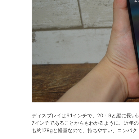
ディスプレイは6.1インチで、20：9と縦に長い比率にな
7インチであることからもわかるように、近年
も約178gと軽量なので、持ちやすい、コンパ