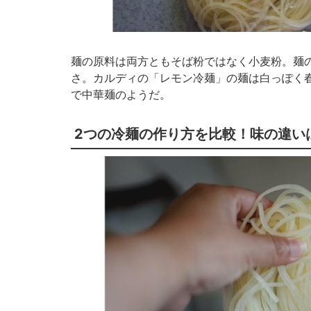
麺の原料は両方ともそば粉ではなく小麦粉。麺
さ。カルディの「レモン冷麺」の麺は白っぽく
で中華麺のようだ。
2つの冷麺の作り方を比較！味の違い