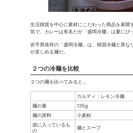
生活雑貨を中心に素材にこだわった商品を展開
気で、カレーは有名だが「盛岡冷麺」は夏にぴ
岩手県発祥の「盛岡冷麺」は、韓国冷麺と異な
が楽しめる麺だ。
２つの冷麺を比較
２つの麺を比べてみると…
カルディ：レモン冷麺
麺の量
135g
麺の原料
小麦粉
袋に入っているも
麺とスープ
の