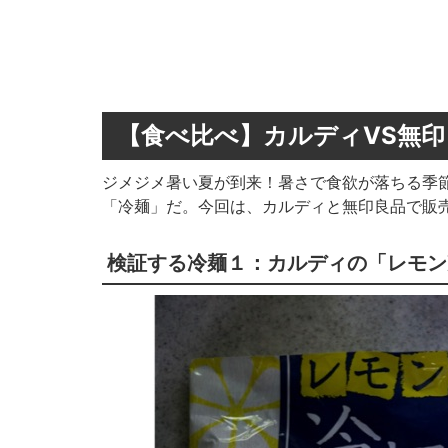
【食べ比べ】カルディVS無
ジメジメ暑い夏が到来！暑さで食欲が落ちる季
「冷麺」だ。今回は、カルディと無印良品で販
検証する冷麺１：カルディの「レモン