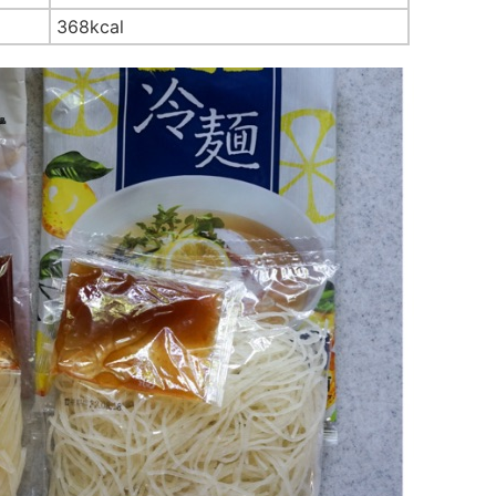
368kcal