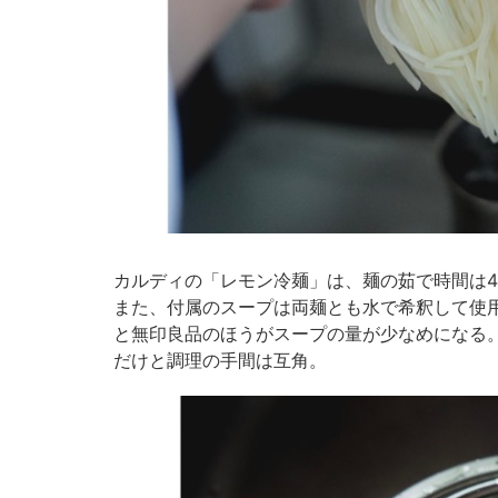
カルディの「レモン冷麺」は、麺の茹で時間は4
また、付属のスープは両麺とも水で希釈して使用す
と無印良品のほうがスープの量が少なめになる
だけと調理の手間は互角。