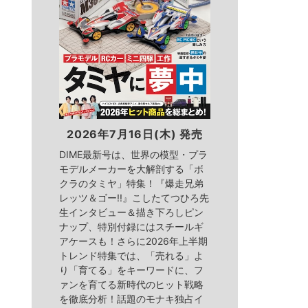
2026年7月16日(木) 発売
DIME最新号は、世界の模型・プラ
モデルメーカーを大解剖する「ボ
クラのタミヤ」特集！『爆走兄弟
レッツ＆ゴー!!』こしたてつひろ先
生インタビュー＆描き下ろしピン
ナップ、特別付録にはスチールギ
アケースも！さらに2026年上半期
トレンド特集では、「売れる」よ
り「育てる」をキーワードに、フ
ァンを育てる新時代のヒット戦略
を徹底分析！話題のモナキ独占イ