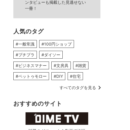
ンタビューも掲載した見逃せない
一冊！
人気のタグ
#一般常識
#100円ショップ
#プチプラ
#ダイソー
#ビジネスマナー
#文房具
#雑貨
#ペットゥモロー
#DIY
#住宅
すべてのタグを見る
おすすめのサイト