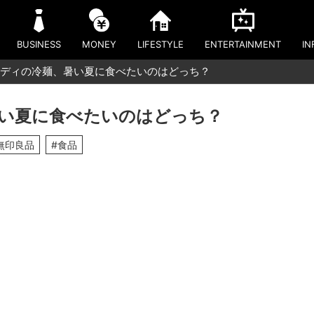
BUSINESS
MONEY
LIFESTYLE
ENTERTAINMENT
IN
ディの冷麺、暑い夏に食べたいのはどっち？
い夏に食べたいのはどっち？
無印良品
#食品