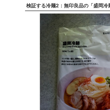
検証する冷麺2：無印良品の「盛岡冷