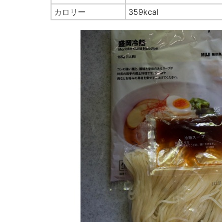
カロリー
359kcal