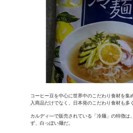
コーヒー豆を中心に世界中のこだわり食材を集
入商品だけでなく、日本発のこだわり食材も多
カルディ―で販売されている「冷麺」の特徴は
ず、白っぽい麺だ。