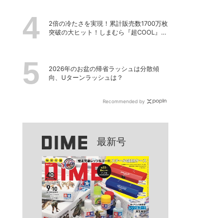
2倍の冷たさを実現！累計販売数1700万枚
突破の大ヒット！しまむら『超COOL』シ
リーズの進化がスゴい！【PR】
2026年のお盆の帰省ラッシュは分散傾
向、Uターンラッシュは？
Recommended by
最新号