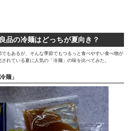
印良品の冷麺はどっちが夏向き？
節でもあるが、そんな季節でもつるっと食べやすい食べ物が
売されている夏に人気の「冷麺」の味を比べてみた。
冷麺」