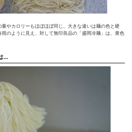
の量やカロリーもほぼほぼ同じ。大きな違いは麺の色と硬
春雨のように見え、対して無印良品の「盛岡冷麺」は、黄色
は…