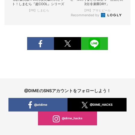
ト！しまむら『超COOL』シリーズ
3分冷凍庫DRY」
【PR】しまむら
【PR】アサヒビール
Recommended by
@DIMEのSNSアカウントをフォローしよう！
@atdime
@DIME_HACKS
@dime_hacks