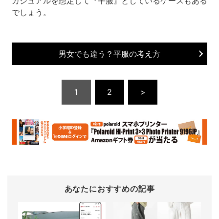
カジュアルを想定して『平服』としているケースもある
でしょう。
男女でも違う？平服の考え方
1
2
>
あなたにおすすめの記事