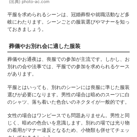
(出典) photo-ac.com
平服を求められるシーンは、冠婚葬祭や就職活動など多
岐にわたります。シーンごとの服装選びやマナーを知っ
ておきましょう。
葬儀やお別れ会に適した服装
葬儀やお通夜は、喪服での参加が主流です。しかし、お
別れの会や法事では、平服での参加を求められるケース
があります。
平服とはいっても、別れのシーンには喪服に準じた服装
選びが必要になります。男性の場合は暗めのスーツに白
のシャツ、落ち着いた色合いのネクタイが一般的です。
女性の場合はワンピースでも問題ありません。男性と同
じく、暗めの色合いを意識します。別れの場では光り物
の着用がマナー違反となるため、小物類も併せてチェッ