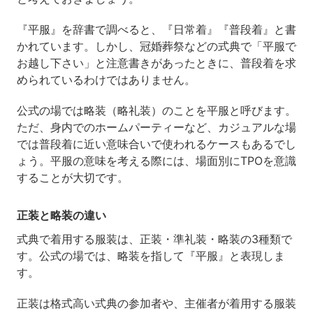
『平服』を辞書で調べると、『日常着』『普段着』と書
かれています。しかし、冠婚葬祭などの式典で「平服で
お越し下さい」と注意書きがあったときに、普段着を求
められているわけではありません。
公式の場では略装（略礼装）のことを平服と呼びます。
ただ、身内でのホームパーティーなど、カジュアルな場
では普段着に近い意味合いで使われるケースもあるでし
ょう。平服の意味を考える際には、場面別にTPOを意識
することが大切です。
正装と略装の違い
式典で着用する服装は、正装・準礼装・略装の3種類で
す。公式の場では、略装を指して『平服』と表現しま
す。
正装は格式高い式典の参加者や、主催者が着用する服装