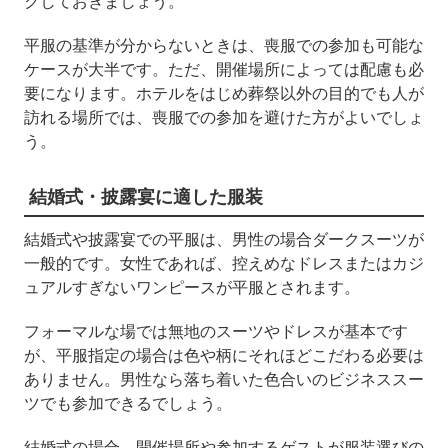
クしておきましょう。
平服の基準が分からないときは、喪服での参加も可能な
ケースが大半です。ただ、開催場所によっては配慮も必
要になります。ホテルをはじめ葬祭以外の目的でも人が
訪れる場所では、喪服での参加を避けた方がよいでしょ
う。
結婚式・披露宴に適した服装
結婚式や披露宴での平服は、男性の場合ダークスーツが
一般的です。女性であれば、控えめなドレスまたはカジ
ュアルすぎないワンピースが平服とされます。
フォーマルな場では無地のスーツやドレスが基本です
が、平服指定の場合は色や柄にそれほどこだわる必要は
ありません。男性なら落ち着いた色合いのビジネススー
ツでも参加できるでしょう。
結婚式の場合、開催場所や参加するゲストが服装選びの