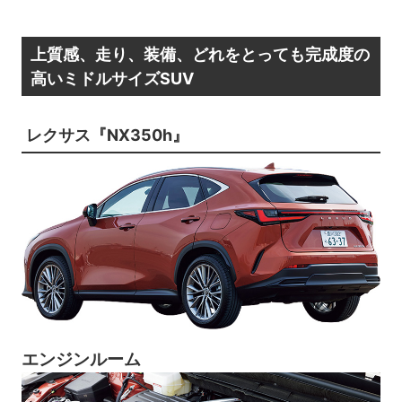
上質感、走り、装備、どれをとっても完成度の
高いミドルサイズSUV
レクサス『NX350h』
エンジンルーム