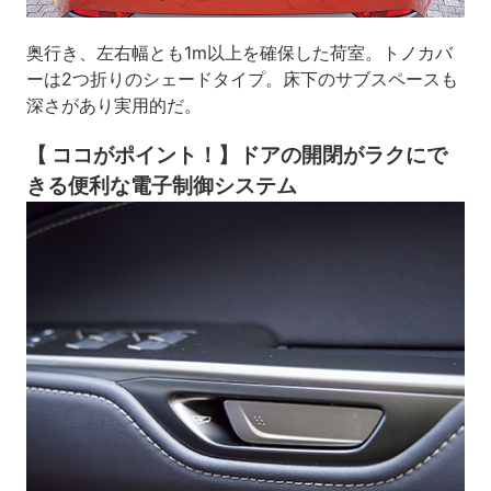
奥行き、左右幅とも1m以上を確保した荷室。トノカバ
ーは2つ折りのシェードタイプ。床下のサブスペースも
深さがあり実用的だ。
【 ココがポイント！】ドアの開閉がラクにで
きる便利な電子制御システム