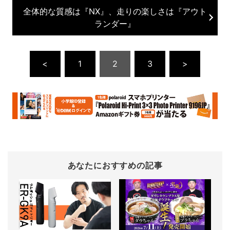
全体的な質感は『NX』、走りの楽しさは『アウト
ランダー』
<
1
2
3
>
あなたにおすすめの記事