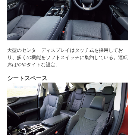
大型のセンターディスプレイはタッチ式を採用してお
り、多くの機能をソフトスイッチに集約している。運転
席はややタイトな設定。
シートスペース