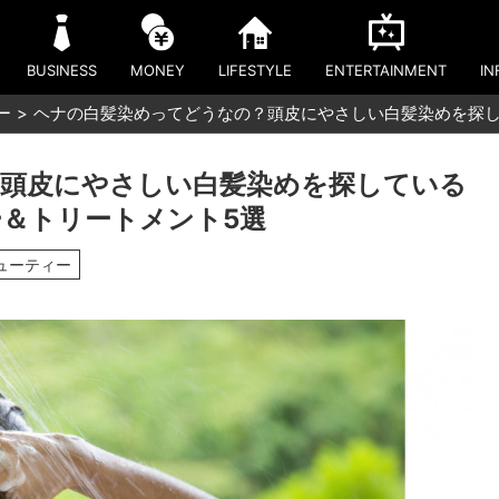
BUSINESS
MONEY
LIFESTYLE
ENTERTAINMENT
IN
ー
ヘナの白髪染めってどうなの？頭皮にやさしい白髪染めを探
頭皮にやさしい白髪染めを探している
＆トリートメント5選
ューティー