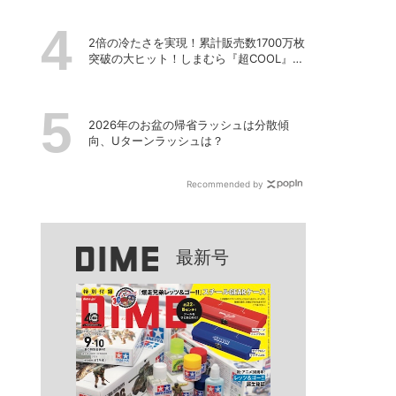
2倍の冷たさを実現！累計販売数1700万枚
突破の大ヒット！しまむら『超COOL』シ
リーズの進化がスゴい！【PR】
2026年のお盆の帰省ラッシュは分散傾
向、Uターンラッシュは？
Recommended by
最新号