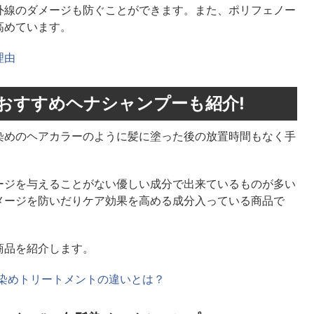
外線のダメージも防ぐことができます。また、ポリフェノー
高めています。
理由
おすすめヘナシャンプーも紹介!
染めのヘアカラーのように髪に塗った後の放置時間もなく手
ージを与えることがない優しい成分で出来ているものが多い
メージを防いだりケア効果を高める成分入っている商品で
商品を紹介します。
髪染めトリートメントの違いとは？