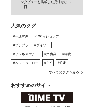
ンタビューも掲載した見逃せない
一冊！
人気のタグ
#一般常識
#100円ショップ
#プチプラ
#ダイソー
#ビジネスマナー
#文房具
#雑貨
#ペットゥモロー
#DIY
#住宅
すべてのタグを見る
おすすめのサイト