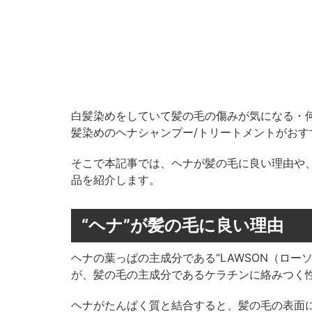
白髪染めをしていて髪の毛の傷みが気になる・
髪染めのヘナシャンプー/トリートメントがおす
そこで本記事では、ヘナが髪の毛に良い理由や
品を紹介します。
“ヘナ”が髪の毛に良い理由
ヘナの葉っぱの主成分である“LAWSON（ロ
が、髪の毛の主成分であるケラチンに絡みつく
ヘナがたんぱく質と結合すると、髪の毛の表面