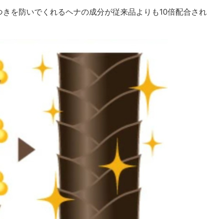
きを防いでくれるヘナの成分が従来品よりも10倍配合され