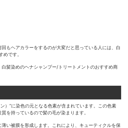
何回もヘアカラーをするのが大変だと思っている人には、白
すめです。
、白髪染めのヘナシャンプー/トリートメントのおすすめ商
ーソン）”に染色の元となる色素が含まれています。この色素
性質を持っているので髪の毛が染まります。
に薄い被膜を形成します。これにより、キューティクルを保