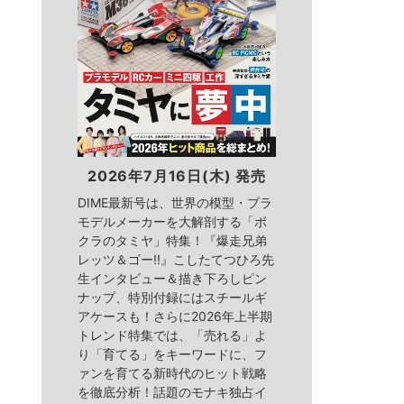
2026年7月16日(木) 発売
DIME最新号は、世界の模型・プラ
モデルメーカーを大解剖する「ボ
クラのタミヤ」特集！『爆走兄弟
レッツ＆ゴー!!』こしたてつひろ先
生インタビュー＆描き下ろしピン
ナップ、特別付録にはスチールギ
アケースも！さらに2026年上半期
トレンド特集では、「売れる」よ
り「育てる」をキーワードに、フ
ァンを育てる新時代のヒット戦略
を徹底分析！話題のモナキ独占イ