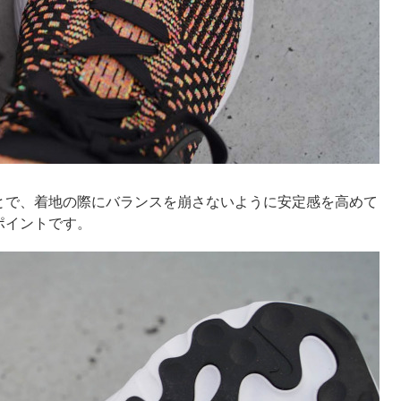
とで、着地の際にバランスを崩さないように安定感を高めて
ポイントです。