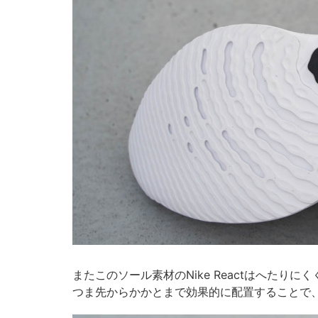
またこのソール素材のNike Reactはへた
つま先からかかとまで効果的に配置することで