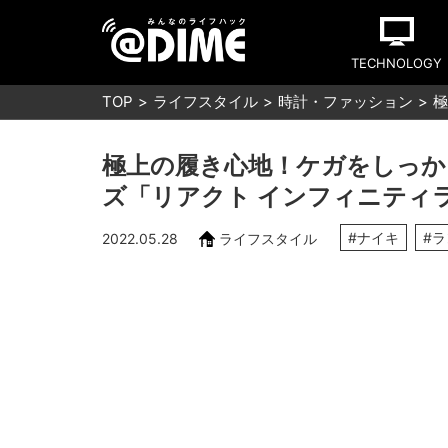
TECHNOLOGY
TOP
ライフスタイル
時計・ファッション
極
極上の履き心地！ケガをしっか
ズ「リアクト インフィニティラ
#ナイキ
#
2022.05.28
ライフスタイル