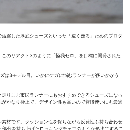
で活躍した厚底シューズといった「速く走る」ためのプロダ
、このリアクト3のように「怪我ゼロ」を目標に開発された
ーズは3モデル目。いかにケガに悩むランナーが多いかがう
々走りこむ市民ランナーにもおすすめできるシューズになっ
地がかなり極上で、デザイン性も高いので普段使いにも最適
ル素材です。クッション性を保ちながら反発性も持ち合わせ
とかかと部分を持ち上げたロッキングチェアのような形状にするこ