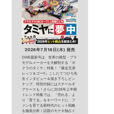
2026年7月16日(木) 発売
DIME最新号は、世界の模型・プラ
モデルメーカーを大解剖する「ボ
クラのタミヤ」特集！『爆走兄弟
レッツ＆ゴー!!』こしたてつひろ先
生インタビュー＆描き下ろしピン
ナップ、特別付録にはスチールギ
アケースも！さらに2026年上半期
トレンド特集では、「売れる」よ
り「育てる」をキーワードに、フ
ァンを育てる新時代のヒット戦略
を徹底分析！話題のモナキ独占イ