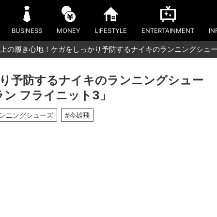
BUSINESS
MONEY
LIFESTYLE
ENTERTAINMENT
IN
上の履き心地！ケガをしっかり予防するナイキのランニングシュー
り予防するナイキのランニングシュー
ン フライニット3」
ランニングシューズ
#今雄飛