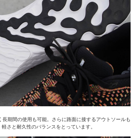
りにくく長期間の使用も可能。さらに路面に接するアウトソールも
、軽さと耐久性のバランスをとっています。