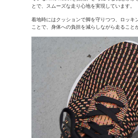
とで、スムーズな走り心地を実現しています。
着地時にはクッションで脚を守りつつ、ロッキ
ことで、身体への負担を減らしながら走ること