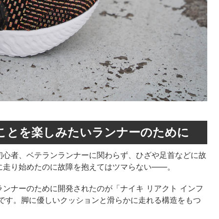
ことを楽しみたいランナーのために
初心者、ベテランランナーに関わらず、ひざや足首などに故
に走り始めたのに故障を抱えてはツマらない――。
ンナーのために開発されたのが「ナイキ リアクト インフ
)」です。脚に優しいクッションと滑らかに走れる構造をもつ
。