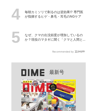
毎朝カミソリで剃るのは逆効果!? 専門医
が指摘するヒゲ・鼻毛・耳毛のNGケア
なぜ、クマの出没頻度が増加しているの
か？現役のマタギに聞く「クマと人間と
の正しい付き合い方」
Recommended by
最新号