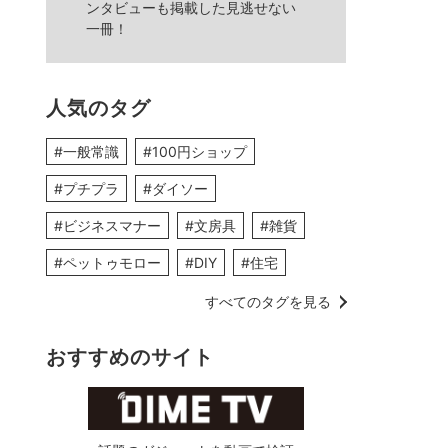
ンタビューも掲載した見逃せない
一冊！
人気のタグ
#一般常識
#100円ショップ
#プチプラ
#ダイソー
#ビジネスマナー
#文房具
#雑貨
#ペットゥモロー
#DIY
#住宅
すべてのタグを見る
おすすめのサイト