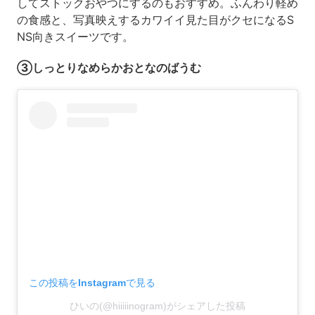
してストックおやつにするのもおすすめ。ふんわり軽め
の食感と、写真映えするカワイイ見た目がクセになるS
NS向きスイーツです。
③しっとりなめらかおとなのばうむ
この投稿をInstagramで見る
ひいの(@hiiiiinogram)がシェアした投稿