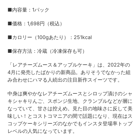
■内容量：1パック
■価格：1,698円（税込）
■カロリー（100gあたり）：251kcal
■保存方法：冷蔵（冷凍保存も可）
「レアチーズムース＆アップルケーキ」は、2022年の
4月に発売したばかりの新商品。ありそうでなかった組
み合わせにハマる人続出の注目新作スイーツです。
中身は爽やかなレアチーズムースとシロップ漬けのシャ
キシャキりんご、スポンジ生地、クランブルなどが層に
なっていて、甘さは控えめ。見た目の地味さに反して美
味しい！とコストコマニアの間で話題になり、現在はス
コップケーキシリーズのなかでもインスタ登場率トップ
レベルの人気になっています。