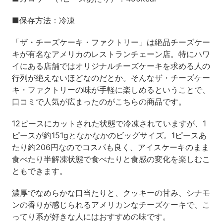
■保存方法：冷凍
「ザ・チーズケーキ・ファクトリー」は絶品チーズケー
キが有名なアメリカのレストランチェーン店。特にハワ
イにある店舗ではオリジナルチーズケーキを求める人の
行列が絶えないほどなのだとか。そんなザ・チーズケー
キ・ファクトリーの味が手軽に楽しめるということで、
口コミで人気が広まったのがこちらの商品です。
12ピースにカットされた状態で冷凍されていますが、1
ピースが約151gとなかなかのビッグサイズ。1ピースあ
たり約206円なのでコスパも良く、アイスケーキのまま
食べたり半解凍状態で食べたりと食感の変化を楽しむこ
ともできます。
濃厚でなめらかな口当たりと、クッキーの甘み、シナモ
ンの香りが感じられるアメリカンなチーズケーキで、こ
ってり系が好きな人にはおすすめの味です。