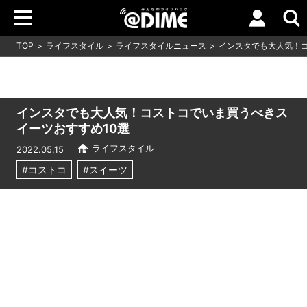
TOP
ライフスタイル
ライフスタイルニュース
インスタでも大人気！コ
インスタでも大人気！コストコでいま買うべきス
イーツおすすめ10選
ライフスタイル
2022.05.15
#コストコ
#スイーツ
Loaded
:
10.51%
/
Unmute