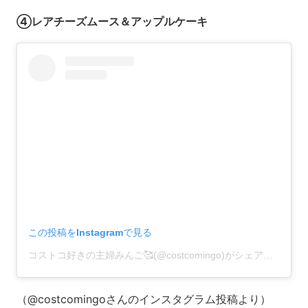
④レアチーズムース＆アップルケーキ
この投稿をInstagramで見る
コストコ好きの主婦みんご🥰(@costcomingo)がシェアした投稿
（@costcomingoさんのインスタグラム投稿より）