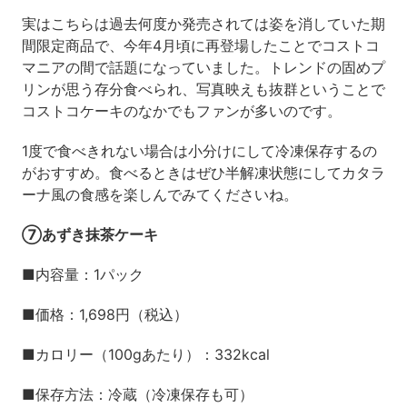
実はこちらは過去何度か発売されては姿を消していた期
間限定商品で、今年4月頃に再登場したことでコストコ
マニアの間で話題になっていました。トレンドの固めプ
リンが思う存分食べられ、写真映えも抜群ということで
コストコケーキのなかでもファンが多いのです。
1度で食べきれない場合は小分けにして冷凍保存するの
がおすすめ。食べるときはぜひ半解凍状態にしてカタラ
ーナ風の食感を楽しんでみてくださいね。
⑦あずき抹茶ケーキ
■内容量：1パック
■価格：1,698円（税込）
■カロリー（100gあたり）：332kcal
■保存方法：冷蔵（冷凍保存も可）