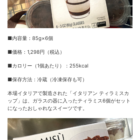
■内容量：85g×6個
■価格：1,298円（税込）
■カロリー（1個あたり）：255kcal
■保存方法：冷蔵（冷凍保存も可）
本場イタリアで製造された「イタリアン ティラミスカ
ップ」は、ガラスの器に入ったティラミス6個がセット
になったおしゃれなスイーツです。