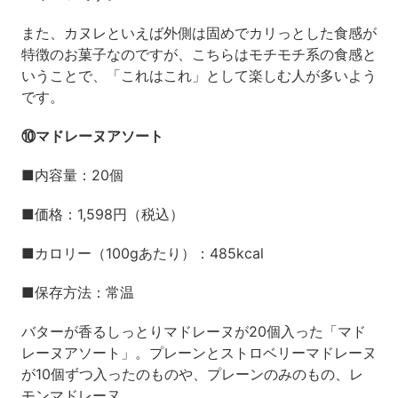
また、カヌレといえば外側は固めでカリっとした食感が
特徴のお菓子なのですが、こちらはモチモチ系の食感と
いうことで、「これはこれ」として楽しむ人が多いよう
です。
⑩マドレーヌアソート
■内容量：20個
■価格：1,598円（税込）
■カロリー（100gあたり）：485kcal
■保存方法：常温
バターが香るしっとりマドレーヌが20個入った「マド
レーヌアソート」。プレーンとストロベリーマドレーヌ
が10個ずつ入ったのものや、プレーンのみのもの、レ
モンマドレーヌ