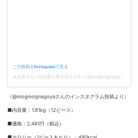
この投稿をInstagramで見る
名古屋グルメ🐷お取り寄せ🐷モグナゴ(@mogmognagoya)がシェアした投稿
（@mogmognagoyaさんのインスタグラム投稿より）
■内容量：1.81kg（12ピース）
■価格：2,481円（税込）
■カロリー（1ピースあたり）：490kcal