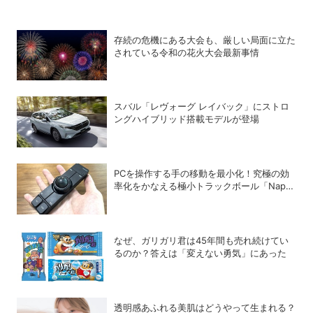
存続の危機にある大会も、厳しい局面に立た
されている令和の花火大会最新事情
スバル「レヴォーグ レイバック」にストロ
ングハイブリッド搭載モデルが登場
PCを操作する手の移動を最小化！究極の効
率化をかなえる極小トラックボール「Nape
Pro」をレビュー
なぜ、ガリガリ君は45年間も売れ続けてい
るのか？答えは「変えない勇気」にあった
透明感あふれる美肌はどうやって生まれる？