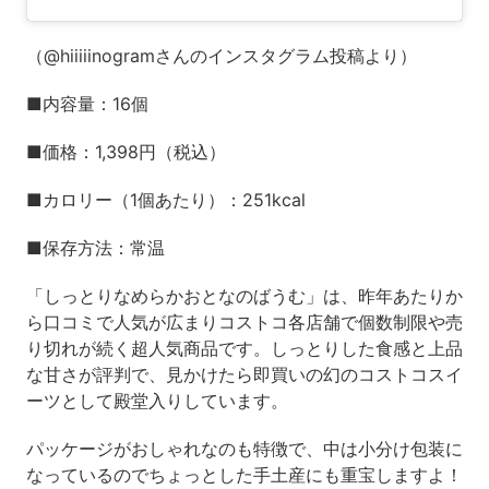
（@hiiiiinogramさんのインスタグラム投稿より）
■内容量：16個
■価格：1,398円（税込）
■カロリー（1個あたり）：251kcal
■保存方法：常温
「しっとりなめらかおとなのばうむ」は、昨年あたりか
ら口コミで人気が広まりコストコ各店舗で個数制限や売
り切れが続く超人気商品です。しっとりした食感と上品
な甘さが評判で、見かけたら即買いの幻のコストコスイ
ーツとして殿堂入りしています。
パッケージがおしゃれなのも特徴で、中は小分け包装に
なっているのでちょっとした手土産にも重宝しますよ！