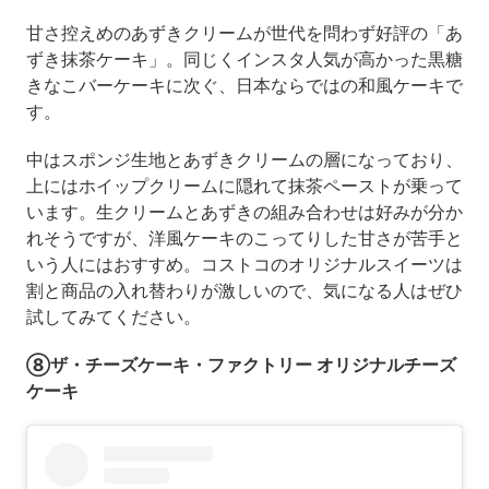
甘さ控えめのあずきクリームが世代を問わず好評の「あ
ずき抹茶ケーキ」。同じくインスタ人気が高かった黒糖
きなこバーケーキに次ぐ、日本ならではの和風ケーキで
す。
中はスポンジ生地とあずきクリームの層になっており、
上にはホイップクリームに隠れて抹茶ペーストが乗って
います。生クリームとあずきの組み合わせは好みが分か
れそうですが、洋風ケーキのこってりした甘さが苦手と
いう人にはおすすめ。コストコのオリジナルスイーツは
割と商品の入れ替わりが激しいので、気になる人はぜひ
試してみてください。
⑧ザ・チーズケーキ・ファクトリー オリジナルチーズ
ケーキ